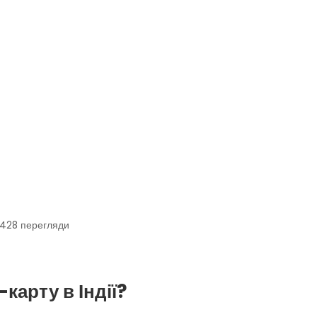
2428
перегляди
карту в Індії?