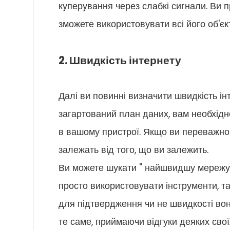
куперування через слабкі сигнали. Ви п
зможете використовувати всі його об'єк
2. Швидкість інтернету
Далі ви повинні визначити швидкість ін
загартований план даних, вам необхідн
в вашому пристрої. Якщо ви переважно п
залежать від того, що ви залежить.
Ви можете шукати " найшвидшу мережу в
просто використовувати інструменти, та
для підтвердження чи не швидкості вон
те саме, приймаючи відгуки деяких своїх