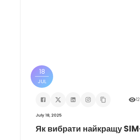
18
JUL
1
July 18, 2025
Як вибрати найкращу SIM-