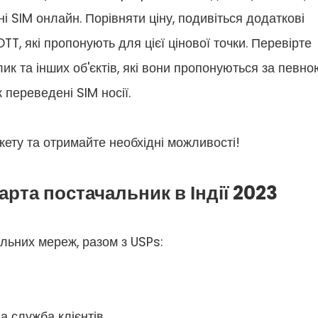
і SIM онлайн. Порівняти ціну, подивіться додаткові
OTT, які пропонують для цієї цінової точки. Перевірте
лик та інших об'єктів, які вони пропонуються за певно
 переведені SIM носії.
ету та отримайте необхідні можливості!
рта постачальник в Індії 2023
льних мереж, разом з USPs:
на служба клієнтів