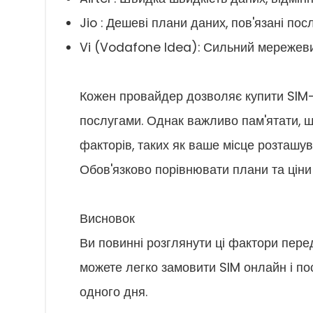
Jio : Дешеві плани даних, пов'язані посл
Vi (Vodafone Idea): Сильний мережевий
Кожен провайдер дозволяє купити SIM-к
послугами. Однак важливо пам'ятати, щ
факторів, таких як ваше місце розташув
Обов'язково порівнювати плани та ціни
Висновок
Ви повинні розглянути ці фактори перед
можете легко замовити SIM онлайн і по
одного дня.