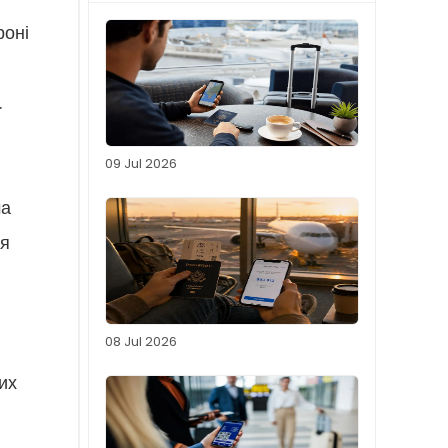
роні
.
09 Jul 2026
ма
ля
08 Jul 2026
их