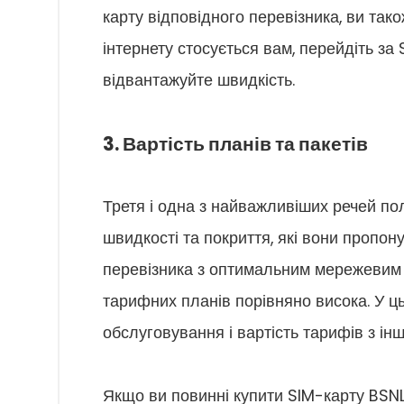
карту відповідного перевізника, ви так
інтернету стосується вам, перейдіть з
відвантажуйте швидкість.
3. Вартість планів та пакетів
Третя і одна з найважливіших речей по
швидкості та покриття, які вони пропо
перевізника з оптимальним мережевим п
тарифних планів порівняно висока. У ц
обслуговування і вартість тарифів з ін
Якщо ви повинні купити SIM-карту BSNL 