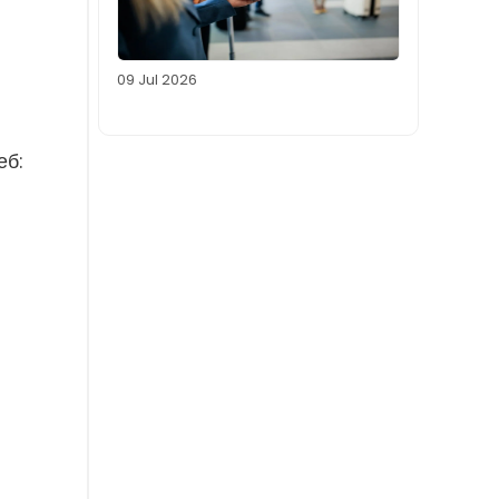
09 Jul 2026
еб: