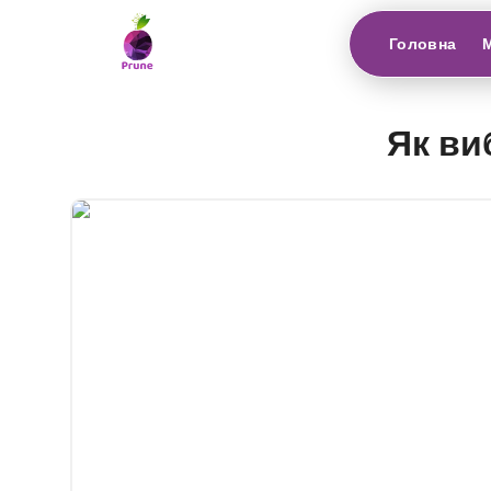
Головна
Як ви