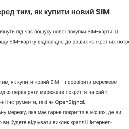
ред тим, як купити новий SIM
глянути під час пошуку нової покупки SIM-карти. Ці
щу SIM-картку відповідно до ваших конкретних потр
 тим, як купити новий SIM - перевірити мережеве
видко перевіряти мережеве покриття на сайті
і інструменти, такі як OpenSignal.
у мережу, яка має гарне покриття в місцях, де ви
 ви будете відчувати виклик краплі і інтернет-