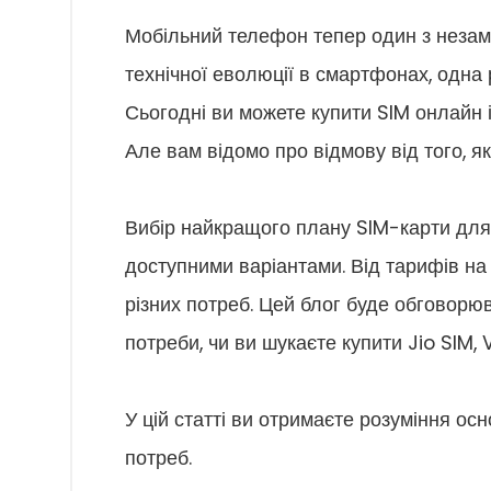
Мобільний телефон тепер один з незамі
технічної еволюції в смартфонах, одна 
Сьогодні ви можете купити SIM онлайн 
Але вам відомо про відмову від того, 
Вибір найкращого плану SIM-карти для
доступними варіантами. Від тарифів на
різних потреб. Цей блог буде обговор
потреби, чи ви шукаєте купити Jio SIM, V
У цій статті ви отримаєте розуміння о
потреб.