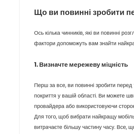
Що ви повинні зробити пе
Ось кілька чинників, які ви повинні роз
фактори допоможуть вам знайти найкра
1. Визначте мережеву міцність
Перш за все, ви повинні зробити перед
покриття у вашій області. Ви можете ш
провайдера або використовуючи сторонн
Для того, щоб вибрати найкращу мобільн
витрачаєте більшу частину часу. Все, що