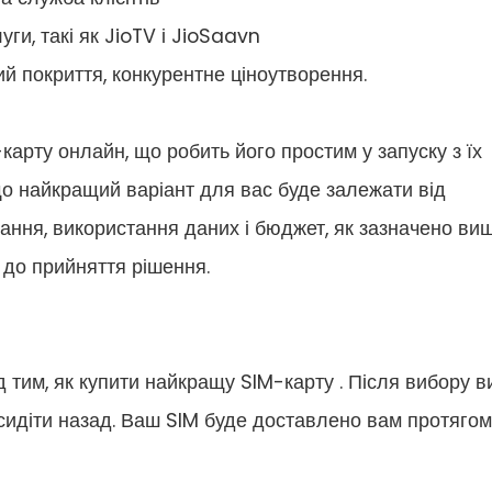
уги, такі як JioTV і JioSaavn
 покриття, конкурентне ціноутворення.
арту онлайн, що робить його простим у запуску з їх
о найкращий варіант для вас буде залежати від
ання, використання даних і бюджет, як зазначено вищ
 до прийняття рішення.
 тим, як купити найкращу SIM-карту . Після вибору в
сидіти назад. Ваш SIM буде доставлено вам протягом