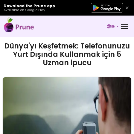
Download the Prune app
Available on Google Play
EN
Dünya'yı Keşfetmek: Telefonunuzu
Yurt Dışında Kullanmak için 5
Uzman ipucu