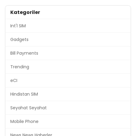
Kategoriler
Int'l SIM
Gadgets
Bill Payments
Trending
eCI
Hindistan SIM
Seyahat Seyahat
Mobile Phone
News News Haberler