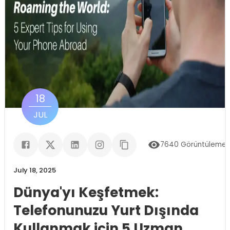
18
JUL
7640
Görüntülemel
July 18, 2025
Dünya'yı Keşfetmek:
Telefonunuzu Yurt Dışında
Kullanmak için 5 Uzman