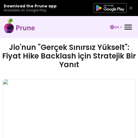
Download the Prune app
Available on Google Play
EN
Jio'nun "Gerçek Sınırsız Yükselt":
Fiyat Hike Backlash için Stratejik Bir
Yanıt