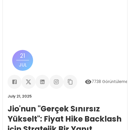
21
JUL
7738
Görüntülemel
July 21, 2025
Jio'nun "Gerçek Sınırsız
Yükselt": Fiyat Hike Backlash
için Stratejik Bir Yanıt