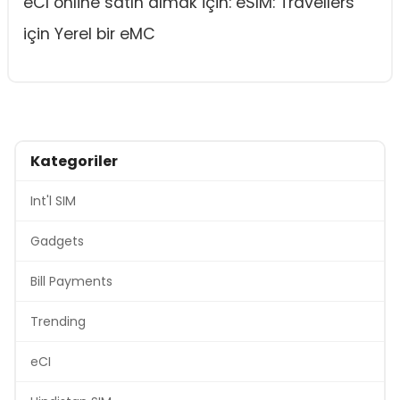
eCI online satın almak için: eSIM: Travellers
için Yerel bir eMC
Kategoriler
Int'l SIM
Gadgets
Bill Payments
Trending
eCI