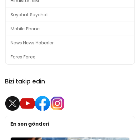
Hindistan SIM
Seyahat Seyahat
Mobile Phone
News News Haberler
Forex Forex
Bizi takip edin
En son gönderi