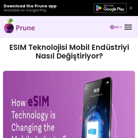
Download the Prune app
Available on Google Play
EN
ESIM Teknolojisi Mobil Endüstriyi
Nasıl Değiştiriyor?