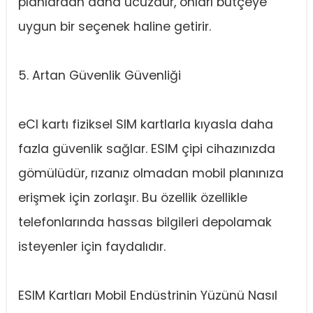
planlardan daha ucuzdur, onları bütçeye
uygun bir seçenek haline getirir.
5. Artan Güvenlik Güvenliği
eCI kartı fiziksel SIM kartlarla kıyasla daha
fazla güvenlik sağlar. ESIM çipi cihazınızda
gömülüdür, rızanız olmadan mobil planınıza
erişmek için zorlaşır. Bu özellik özellikle
telefonlarında hassas bilgileri depolamak
isteyenler için faydalıdır.
ESIM Kartları Mobil Endüstrinin Yüzünü Nasıl