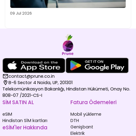
09 Jul 2026
contact@prune.co.in
B-6 Sector 4 Noida, UP, 201301
Telekomünikasyon Bakanlığı, Hindistan Hükümeti, Onay No.
808-07 /2021-CS-I
SİM SATIN AL
Fatura Ödemeleri
eSIM
Mobil yükleme
Hindistan SİM kartları
DTH
eSİM'ler Hakkında
Genişbant
Elektrik