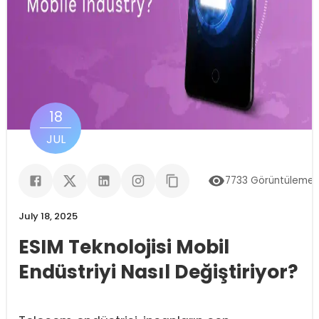
18
JUL
7733
Görüntülemel
July 18, 2025
ESIM Teknolojisi Mobil
Endüstriyi Nasıl Değiştiriyor?