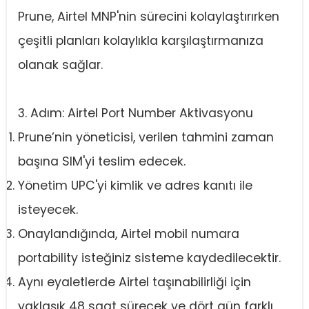
Prune, Airtel MNP'nin sürecini kolaylaştırırken
çeşitli planları kolaylıkla karşılaştırmanıza
olanak sağlar.
3. Adım: Airtel Port Number Aktivasyonu
Prune’nin yöneticisi, verilen tahmini zaman
başına SIM'yi teslim edecek.
Yönetim UPC'yi kimlik ve adres kanıtı ile
isteyecek.
Onaylandığında, Airtel mobil numara
portability isteğiniz sisteme kaydedilecektir.
Aynı eyaletlerde Airtel taşınabilirliği için
yaklaşık 48 saat sürecek ve dört gün farklı