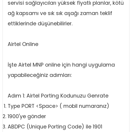
servisi sağlayıcıları yüksek fiyatlı planlar, kötü
ağ kapsamı ve sık sık aşağı zaman teklif
ettiklerinde düşünebilirler.
Airtel Online
İşte Airtel MNP online için hangi uygulama
yapabileceğiniz adımları:
Adım 1: Airtel Porting Kodunuzu Genrate
Type PORT <Space> ( mobil numaranız)
1900'ye gönder
ABDPC (Unique Porting Code) ile 1901