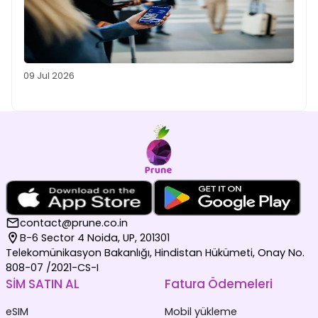
09 Jul 2026
contact@prune.co.in
B-6 Sector 4 Noida, UP, 201301
Telekomünikasyon Bakanlığı, Hindistan Hükümeti, Onay No.
808-07 /2021-CS-I
SİM SATIN AL
Fatura Ödemeleri
eSIM
Mobil yükleme