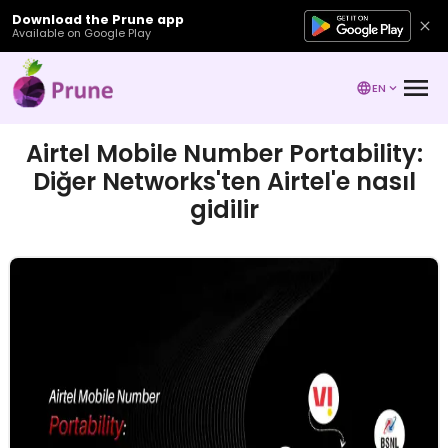
Download the Prune app
Available on Google Play
EN
Airtel Mobile Number Portability:
Diğer Networks'ten Airtel'e nasıl
gidilir