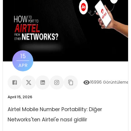
15
APR
16996
Görüntülemel
April 15, 2026
Airtel Mobile Number Portability: Diğer
Networks'ten Airtel'e nasıl gidilir