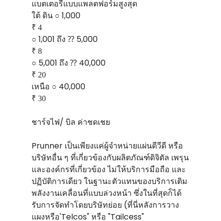
แบตเตอรีแบบแพลตฟอร์มสูงสุด
ใต้ ดิน ○ 1,000
₹ 4
○ 1,001 ถึง ⁇ 5,000
₹ 8
○ 5,001 ถึง ⁇ 40,000
₹ 20
เหนือ ○ 40,000
₹ 30
ชาร์จไฟ/ บิล ค่าชดเชย
Prunner เป็นเพียงแค่ผู้จําหน่ายแผ่นดีวีดี หรือ
บริษัทอื่น ๆ ที่เกี่ยวข้องกับผลิตภัณฑ์ดิจิตัล เพรุน
และองค์กรที่เกี่ยวข้อง ไม่ให้บริการมือถือ และ
ปฏิบัติการเดียว ในฐานะตัวแทนของบริการเติม
พลังงานเคลื่อนที่แบบล่วงหน้า ซึ่งในที่สุดก็ได้
รับการจัดทําโดยบริษัทย่อย (ที่นี่หลังการวาง
แผงหรือ'Telcos" หรือ "Tailcess"