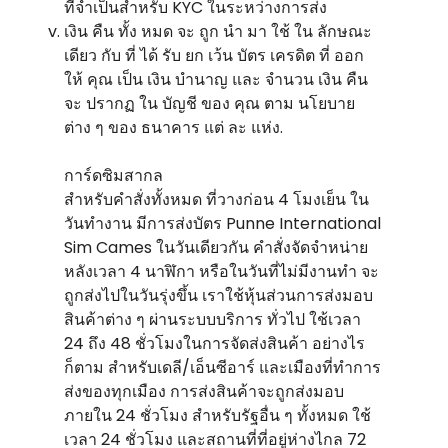
ที่จําเป็นสําหรับ KYC ในระหว่างการส่ง
เงิน คืน ทั้ง หมด จะ ถูก นํา มา ใช้ ใน ลักษณะ
เดียว กับ ที่ ได้ รับ ยก เว้น บัตร เครดิต ที่ ออก
ให้ คุณ เป็น เงิน บํานาญ และ จํานวน เงิน คืน
จะ ปรากฏ ใน บัญชี ของ คุณ ตาม นโยบาย
ต่าง ๆ ของ ธนาคาร แต่ ละ แห่ง.
การ์ดซิมสากล
สําหรับคําสั่งทั้งหมด ที่วางก่อน 4 โมงเย็น ใน
วันทํางาน มีการส่งบัตร Punne International
Sim Cames ในวันเดียวกัน คําสั่งจัดจําหน่าย
หลังเวลา 4 นาฬิกา หรือในวันที่ไม่มีงานทํา จะ
ถูกส่งไปในวันรุ่งขึ้น เราใช้หุ้นส่วนการส่งมอบ
สินค้าต่าง ๆ ผ่านระบบบริการ ทั่วไป ใช้เวลา
24 ถึง 48 ชั่วโมงในการจัดส่งสินค้า อย่างไร
ก็ตาม สําหรับเดลี/เอ็นซีอาร์ และเมืองที่ทําการ
ส่งของทุกเมือง การส่งสินค้าจะถูกส่งมอบ
ภายใน 24 ชั่วโมง สําหรับรัฐอื่น ๆ ทั้งหมด ใช้
เวลา 24 ชั่วโมง และสถานที่ที่อยู่ห่างไกล 72