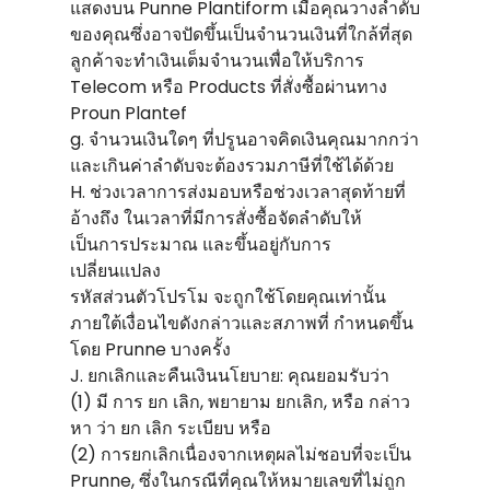
แสดงบน Punne Plantiform เมื่อคุณวางลําดับ
ของคุณซึ่งอาจปัดขึ้นเป็นจํานวนเงินที่ใกล้ที่สุด
ลูกค้าจะทําเงินเต็มจํานวนเพื่อให้บริการ
Telecom หรือ Products ที่สั่งซื้อผ่านทาง
Proun Plantef
g. จํานวนเงินใดๆ ที่ปรูนอาจคิดเงินคุณมากกว่า
และเกินค่าลําดับจะต้องรวมภาษีที่ใช้ได้ด้วย
H. ช่วงเวลาการส่งมอบหรือช่วงเวลาสุดท้ายที่
อ้างถึง ในเวลาที่มีการสั่งซื้อจัดลําดับให้
เป็นการประมาณ และขึ้นอยู่กับการ
เปลี่ยนแปลง
รหัสส่วนตัวโปรโม จะถูกใช้โดยคุณเท่านั้น
ภายใต้เงื่อนไขดังกล่าวและสภาพที่ กําหนดขึ้น
โดย Prunne บางครั้ง
J. ยกเลิกและคืนเงินนโยบาย: คุณยอมรับว่า
(1) มี การ ยก เลิก, พยายาม ยกเลิก, หรือ กล่าว
หา ว่า ยก เลิก ระเบียบ หรือ
(2) การยกเลิกเนื่องจากเหตุผลไม่ชอบที่จะเป็น
Prunne, ซึ่งในกรณีที่คุณให้หมายเลขที่ไม่ถูก