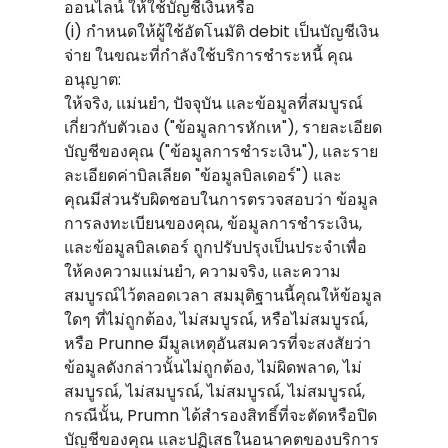
ออนไลน์ ให้ใช้บัญชีเงินหรือ
(i) กําหนดให้ผู้ใช้อัตโนมัติ debit เป็นบัญชีเงิน
จ่าย ในขณะที่กําลังใช้บริการชําระหนี้ คุณ
อนุญาต:
ให้จริง, แม่นยํา, ปัจจุบัน และข้อมูลที่สมบูรณ์
เกี่ยวกับตัวเอง ("ข้อมูลการหักเห"), รายละเอียด
บัญชีของคุณ ("ข้อมูลการชําระเงิน"), และราย
ละเอียดค่าบิลเลียด "ข้อมูลบิลเดอร์") และ
คุณมีส่วนรับผิดชอบในการตรวจสอบว่า ข้อมูล
การลงทะเบียนของคุณ, ข้อมูลการชําระเงิน,
และข้อมูลบิลเดอร์ ถูกปรับปรุงเป็นประจําเพื่อ
ให้คงความแม่นยํา, ความจริง, และความ
สมบูรณ์ไว้ตลอดเวลา สมมุติฐานนี้คุณให้ข้อมูล
ใดๆ ที่ไม่ถูกต้อง, ไม่สมบูรณ์, หรือไม่สมบูรณ์,
หรือ Prunne มีมูลเหตุอันสมควรที่จะสงสัยว่า
ข้อมูลดังกล่าวนั้นไม่ถูกต้อง, ไม่ผิดพลาด, ไม่
สมบูรณ์, ไม่สมบูรณ์, ไม่สมบูรณ์, ไม่สมบูรณ์,
กรณีนั้น, Prumn ได้สํารองสิทธิ์ที่จะตัดหรือปิด
บัญชีของคุณ และปฏิเสธในอนาคตของบริการ