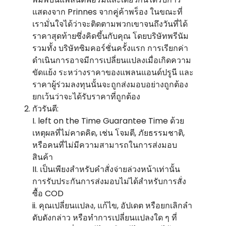
แสดงจาก Prinnes จากคู่ค้าพร็อง ในขณะที่
เรามั่นใจได้ว่าจะติดตามพวกเขาจนถึงวันที่ได้
ราคาสุดท้ายซึ่งคิดขึ้นกับคุณ โดยบริษัทพรีนัม
รวมทั้ง บริษัทซิมคอร์ชั่นครั้งแรก การเรียกค่า
ดําเนินการอาจมีการเปลี่ยนแปลงเมื่อเกิดความ
ขัดแย้ง ระหว่างราคาของแพลนแอนด์ปรูนี และ
ราคาผู้ร่วมลงทุนนั้นจะถูกส่งมอบอย่างถูกต้อง
ยกเว้นว่าจะได้รับราคาที่ถูกต้อง
กัวรันตี:
I. left on the Time Guarantee Time ด้วย
เหตุผลที่ไม่คาดคิด, เช่น โจมตี, ภัยธรรมชาติ,
หรือคนที่ไม่มีความสามารถในการส่งมอบ
สินค้า
II. เป็นเพียงสําหรับคําสั่งจ่ายล่วงหน้าเท่านั้น
การรับประกันการส่งมอบไม่ได้สําหรับการสั่ง
ซื้อ COD
ii. คุณเปลี่ยนแปลง, แก้ไข, อัปเดต หรือยกเลิกลํา
ดับดังกล่าว หรือทําการเปลี่ยนแปลงใด ๆ ที่