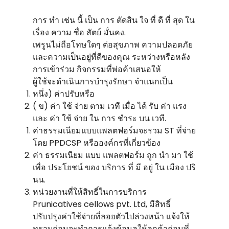
การ ทํา เช่น นี้ เป็น การ ตัดสิน ใจ ที่ ดี ที่ สุด ใน
เรื่อง ความ ซื่อ สัตย์ มั่นคง.
เพรูนไม่ถือโทษใดๆ ต่อสุขภาพ ความปลอดภัย
และความเป็นอยู่ที่ดีของคุณ ระหว่างหรือหลัง
การเข้าร่วม กิจกรรมที่พ่อค้าเสนอให้
ผู้ใช้จะดําเนินการบํารุงรักษา จําแนกเป็น
หนึ่ง) ค่าปรับหรือ
( ข) ค่า ใช้ จ่าย ตาม เวที เมื่อ ได้ รับ ค่า แรง
และ ค่า ใช้ จ่าย ใน การ ชําระ บน เวที.
ค่าธรรมเนียมแบบแพลตฟอร์มจะรวม ST ที่จ่าย
โดย PPDCSP หรือองค์กรที่เกี่ยวข้อง
ค่า ธรรมเนียม แบบ แพลตฟอร์ม ถูก นํา มา ใช้
เพื่อ ประโยชน์ ของ บริการ ที่ มี อยู่ ใน เมือง ปริ
นน.
หน่วยงานที่ให้สิทธิ์ในการบริการ
Prunicatives cellows pvt. Ltd, มีสิทธิ์
ปรับปรุงค่าใช้จ่ายที่ลอยตัวไปล่วงหน้า แจ้งให้
ทราบก่อนจะทําการแจ้งข้อมูลให้ลูกค้าก่อนที่