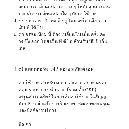
จะมีการเปลี่ยนแปลงค่าต่าง ๆ ให้กับลูกค้า ก่อน
ที่จะมีการเปลี่ยนแปลงใด ๆ กับค่าใช้จ่าย
ข้อ กล่าว หา ยัง คง มี อยู่ โดย เครื่อง มือ จ่าย
เงิน ที่ ใช้ ไป.
ค่า ธรรมเนียม นี้ ต้อง เปลี่ยน ไป เป็น ครั้ง ละ
วง ซึ่ง ออก โดย เอ็น พี ซี ไอ สําหรับ บีบี บี เอ็ม
เอส.
c) แพลตฟอร์ม ไฟ / คอนเวนนิสต์ เอฟ.
ค่า ใช้ จ่าย สําหรับ ความ สะดวก สบาย ครอบ
คลุม ราคา การ ซื้อ ขาย (รวม ทั้ง GST).
เพรูนสํารองสิทธิในการคิดค่าใช้จ่ายในสัญญา
บัตร Fee สําหรับการริบเอาค่าชดเชยของพรุเน
และบิลล์จ่ายบริการ
บิล ค่า