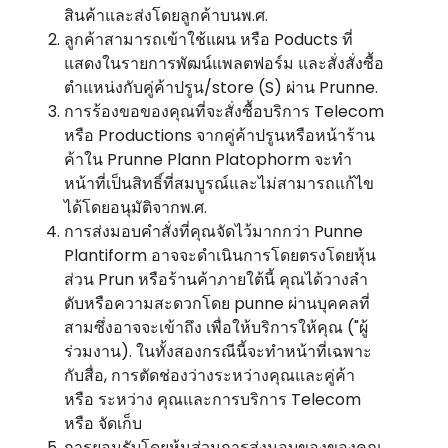
สินค้าและส่งโดยลูกค้าบนพ.ศ.
ลูกค้าสามารถเข้าใช้แผน หรือ Poducts ที่
แสดงในรายการพัฒน์แพลตฟอร์ม และสั่งสั่งซื้อ
ตําแหน่งกับคู่ค้าปรูน/store (S) ผ่าน Prunne.
การร้องขอของคุณที่จะสั่งซื้อบริการ Telecom
หรือ Productions จากคู่ค้าปรูนหรือหน้าร้าน
ค้าใน Prunne Plann Platophorm จะทํา
หน้าที่เป็นสิทธิ์ที่สมบูรณ์และไม่สามารถแก้ไข
ได้โดยอนุมัติจากพ.ศ.
การส่งมอบคําสั่งที่คุณจัดไว้มากกว่า Punne
Plantiform อาจจะดําเนินการโดยตรงโดยหุ้น
ส่วน Prun หรือร้านค้าภายใต้นี้ คุณได้วางลํา
ดับหรือความสะดวกโดย punne ผ่านบุคคลที่
สามซึ่งอาจจะเข้าถึง เพื่อให้บริการให้คุณ ("ผู้
ร่วมงาน). ในทั้งสองกรณีนี้จะทําหน้าที่เฉพาะ
กับสื่อ, การตัดช่องว่างระหว่างคุณและคู่ค้า
หรือ ระหว่าง คุณและการบริการ Telecom
หรือ จัดเก็บ
การยอมรับโดยหุ้นส่วนการส่งมอบของของคุณ