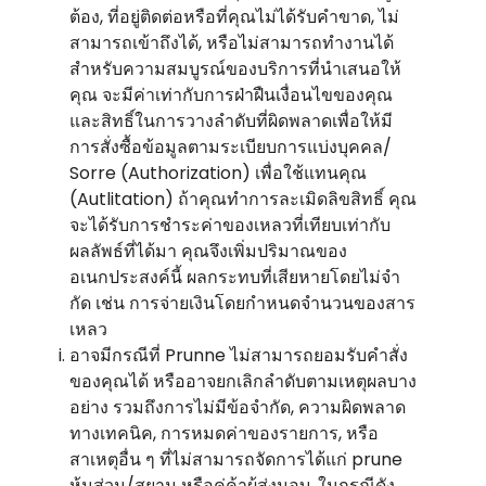
ต้อง, ที่อยู่ติดต่อหรือที่คุณไม่ได้รับคําขาด, ไม่
สามารถเข้าถึงได้, หรือไม่สามารถทํางานได้
สําหรับความสมบูรณ์ของบริการที่นําเสนอให้
คุณ จะมีค่าเท่ากับการฝ่าฝืนเงื่อนไขของคุณ
และสิทธิ์ในการวางลําดับที่ผิดพลาดเพื่อให้มี
การสั่งซื้อข้อมูลตามระเบียบการแบ่งบุคคล/
Sorre (Authorization) เพื่อใช้แทนคุณ
(Autlitation) ถ้าคุณทําการละเมิดลิขสิทธิ์ คุณ
จะได้รับการชําระค่าของเหลวที่เทียบเท่ากับ
ผลลัพธ์ที่ได้มา คุณจึงเพิ่มปริมาณของ
อเนกประสงค์นี้ ผลกระทบที่เสียหายโดยไม่จํา
กัด เช่น การจ่ายเงินโดยกําหนดจํานวนของสาร
เหลว
อาจมีกรณีที่ Prunne ไม่สามารถยอมรับคําสั่ง
ของคุณได้ หรืออาจยกเลิกลําดับตามเหตุผลบาง
อย่าง รวมถึงการไม่มีข้อจํากัด, ความผิดพลาด
ทางเทคนิค, การหมดค่าของรายการ, หรือ
สาเหตุอื่น ๆ ที่ไม่สามารถจัดการได้แก่ prune
หุ้นส่วน/สยาม หรือคู่ค้าผู้ส่งมอบ. ในกรณีดัง