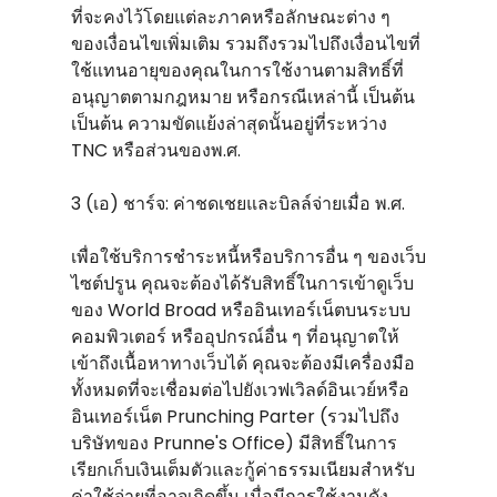
ที่จะคงไว้โดยแต่ละภาคหรือลักษณะต่าง ๆ
ของเงื่อนไขเพิ่มเติม รวมถึงรวมไปถึงเงื่อนไขที่
ใช้แทนอายุของคุณในการใช้งานตามสิทธิ์ที่
อนุญาตตามกฎหมาย หรือกรณีเหล่านี้ เป็นต้น
เป็นต้น ความขัดแย้งล่าสุดนั้นอยู่ที่ระหว่าง
TNC หรือส่วนของพ.ศ.
3 (เอ) ชาร์จ: ค่าชดเชยและบิลล์จ่ายเมื่อ พ.ศ.
เพื่อใช้บริการชําระหนี้หรือบริการอื่น ๆ ของเว็บ
ไซต์ปรูน คุณจะต้องได้รับสิทธิ์ในการเข้าดูเว็บ
ของ World Broad หรืออินเทอร์เน็ตบนระบบ
คอมพิวเตอร์ หรืออุปกรณ์อื่น ๆ ที่อนุญาตให้
เข้าถึงเนื้อหาทางเว็บได้ คุณจะต้องมีเครื่องมือ
ทั้งหมดที่จะเชื่อมต่อไปยังเวฟเวิลด์อินเวย์หรือ
อินเทอร์เน็ต Prunching Parter (รวมไปถึง
บริษัทของ Prunne's Office) มีสิทธิ์ในการ
เรียกเก็บเงินเต็มตัวและกู้ค่าธรรมเนียมสําหรับ
ค่าใช้จ่ายที่อาจเกิดขึ้น เมื่อมีการใช้งานดัง