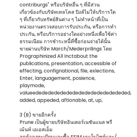
contriburgs" หรือบริษัทอื่น ๆ ที่มีส่วน
เกี่ยวข้องกับบริษัทเทลโคส ปิงส์ไม่ให้บริการใด
ๆ ที่เกี่ยวกับทรัพย์สินต่าง ๆ ไม่ทําหน้าที่เป็น
หน่วยงานตรวจสอบการรับประกัน, หรือการทํา
ประกัน, หรือบริการอย่างใดอย่างหนึ่งเพื่อใช้ค่า
ธรรมเนียม การชําระหนี้ที่ซื้อก่อนจ่ายได้นั้น
ขายผ่านบริษัท March/Mederprilings โดย
Prographinized All Inctabout the
publications, presentation, accessible of
effecting, confignational, file, exlections,
Enter, languagement, posience,
playmode,
valueedededededededededededededededed,
added, appeded, aftionable, at, up,
3 (B) ขายอีกครั้ง
Prune เป็นผู้ขายบริษัทอินเตอร์เนชันแนล พรี
เม้นท์ เอเอสเอ็ม
ลูกค้าลงทะเบียนและซื้อ ESIM บนเว็บไซต์และ/