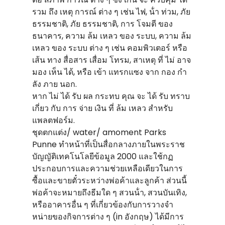
รวม ถึง เหตุ การณ์ ต่าง ๆ เช่น ไฟ, น้ํา ท่วม, ภัย
ธรรมชาติ, ภัย ธรรมชาติ, การ โจมตี ของ
ธนาคาร, ความ ล้ม เหลว ของ ระบบ, ความ ล้ม
เหลว ของ ระบบ ต่าง ๆ เช่น คอมพิวเตอร์ หรือ
เส้น ทาง สื่อสาร เสื่อม โทรม, สาเหตุ ที่ ไม่ อาจ
มอง เห็น ได้, หรือ เข้า แทรกแซง จาก กอง กํา
ลัง ภาย นอก.
หาก ไม่ ได้ รับ ผล กระทบ คุณ จะ ได้ รับ ทราบ
เกี่ยว กับ การ จ่าย เงิน ที่ ล้ม เหลว สําหรับ
แพลตฟอร์ม.
ชุดตกแต่ง/ water/ amoment Parks
Punne ทําหน้าที่เป็นสื่อกลางภายในพระราช
บัญญัติเทคโนโลยีข้อมูล 2000 และใช้กฏ
ประกอบการและความช่วยเหลือเดียวในการ
ซื้อและขายตั๋วระหว่างพ่อค้าและลูกค้า ส่วนนี้
พ่อค้าจะหมายถึงธีมใด ๆ สวนน้ํา, สวนบันเทิง,
หรืออาคารอื่น ๆ ที่เกี่ยวข้องกับการวางจํา
หน่ายของกิจการต่าง ๆ (in อังกฤษ) ได้มีการ