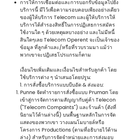
การให้การเชื่อมต่อและการบอกรับข้อมูลไปยัง
บริการนี้ มีไว้เพื่อความรอบคอบเพียงอย่างเดียว
ของผู้ให้บริการ Telecom และผู้ให้บริการให้
บริการได้สํารองสิทธิ์ในการปฏิเสธการสมัคร
ใช้งานใด ๆ ด้วยเหตุผลบางอย่าง และไม่มีหนี้
สินใดๆเลย Telecom Operent จะเป็นเจ้าของ
ข้อมูล ที่ลูกค้าและ/หรือที่รวบรวมมา แม้ว่า
พวกเขาจะปฎิเสธโปรแกรมก็ตาม
เงื่อนไขเพิ่มเติมและเงื่อนไขสําหรับลูกค้า โดย
ใช้บริการต่าง ๆ นําเสนอโดยปรูน:
1. การสั่งซื้อบริการแบบบีบอัด & ส่งมอบ:
Punne จัดทํารายการสั่งซื้อแบบ Pruman โดย
เข้าสู่การจัดการตามสัญญากับคู่ค้า Telecon
("Telecom Compaints") และร้านค้า (ดังที่
นิยามไว้ด้านล่างนี้) บนพื้นฐานหลักในการจัด
แสดงของพวกเขา วางแผนโมบายล์หรือ
โครงการ Productions (ตามที่อธิบายไว้ด้าน
ล่าง) สําหรับการจัดจําหน่ายและการส่งมอบ