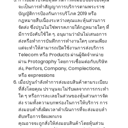
จะเป็นการทําสัญญาการบริการตามพระราช
บัญญัติการป้องกันการบริโภค 2019 หรือ
กฎหมายสืบเนื่องระหว่างคุณและหุ้นส่วนการ
จัดส่ง ซึ่งปรูนไม่ใช่พรรคภายใต้กฎหมายใดๆ ที่
มีการบังคับใช้ใด ๆ. อนุมานว่ามันไม่เสนอการ
ส่งหรือทําการบันทึกการทํางานใดๆ แทนเพียง
แต่จะทําให้สามารถเปิดใช้งานการส่งบริการ
Telecom หรือ Products ผ่านผู้จัดจําหน่าย
ผ่าน Protography โดยการเชื่อมต่อกับบริษัท
ส่ง, Perfors, Company, Complections,
หรือ expressions
เมื่อปรูนกําลังทําการส่งมอบสินค้าตามระเบียบ
ที่สั่งโดยคุณ ปรานุนจะไม่รับผลจากการกระทํา
ใด ๆ หรือการละเลยในส่วนของหุ้นส่วนการจัด
ส่ง รวมทั้งความบกพร่องในการให้บริการ การ
ส่งมอบคําสั่งผิดเวลาดําเนินการที่จะส่งมอบลํา
ดับหรือการจัดแพกเกจ
คุณอาจจะถูกสั่งให้ส่งมอบสินค้าโดยหุ้นส่วน