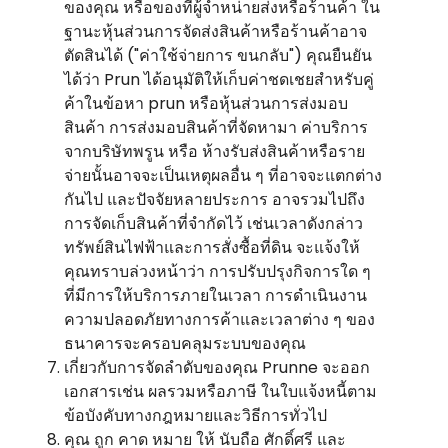
ของคุณ หรือของที่ผู้จําหน่ายส่งหรือร้านค้า ใน
ฐานะหุ้นส่วนการจัดส่งสินค้าหรือร้านค้าอาจ
ตัดสินได้ ("ค่าใช้จ่ายการ ขนกลับ") คุณยืนยัน
ได้ว่า Prun ได้อนุมัติให้เก็บค่าชดเชยสําหรับคู่
ค้าในข้อหา prun หรือหุ้นส่วนการส่งมอบ
สินค้า การส่งมอบสินค้าที่จัดหามา ค่าบริการ
จากบริษัทพรูน หรือ ห้างรับส่งสินค้าหรือราย
จ่ายนั้นอาจจะเป็นเหตุผลอื่น ๆ ที่อาจจะแตกต่าง
กันไป และปัจจัยหลายประการ อาจรวมไปถึง
การจัดเก็บสินค้าที่จํากัดไว้ เช่นเวลาดังกล่าว
ทรัพย์สินไฟฟ้าและการสั่งซื้อที่ดิน จะแจ้งให้
คุณทราบล่วงหน้าว่า การปรับปรุงกิจการใด ๆ
ที่มีการให้บริการภายในเวลา การดําเนินงาน
ความปลอดภัยทางการค้าและเวลาต่าง ๆ ของ
ธนาคารจะครอบคลุมระบบของคุณ
เกี่ยวกับการจัดลําดับของคุณ Prunne จะออก
เอกสารเช่น ผลรวมหรือภาษี ในใบแจ้งหนี้ตาม
ข้อบังคับทางกฎหมายและวิธีการทั่วไป
คุณ ถูก คาด หมาย ให้ นับถือ ศักดิ์ศรี และ