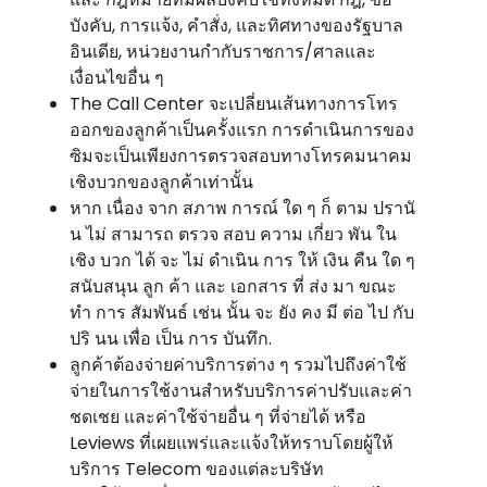
บังคับ, การแจ้ง, คําสั่ง, และทิศทางของรัฐบาล
อินเดีย, หน่วยงานกํากับราชการ/ศาลและ
เงื่อนไขอื่น ๆ
The Call Center จะเปลี่ยนเส้นทางการโทร
ออกของลูกค้าเป็นครั้งแรก การดําเนินการของ
ซิมจะเป็นเพียงการตรวจสอบทางโทรคมนาคม
เชิงบวกของลูกค้าเท่านั้น
หาก เนื่อง จาก สภาพ การณ์ ใด ๆ ก็ ตาม ปรานั
น ไม่ สามารถ ตรวจ สอบ ความ เกี่ยว พัน ใน
เชิง บวก ได้ จะ ไม่ ดําเนิน การ ให้ เงิน คืน ใด ๆ
สนับสนุน ลูก ค้า และ เอกสาร ที่ ส่ง มา ขณะ
ทํา การ สัมพันธ์ เช่น นั้น จะ ยัง คง มี ต่อ ไป กับ
ปริ นน เพื่อ เป็น การ บันทึก.
ลูกค้าต้องจ่ายค่าบริการต่าง ๆ รวมไปถึงค่าใช้
จ่ายในการใช้งานสําหรับบริการค่าปรับและค่า
ชดเชย และค่าใช้จ่ายอื่น ๆ ที่จ่ายได้ หรือ
Leviews ที่เผยแพร่และแจ้งให้ทราบโดยผู้ให้
บริการ Telecom ของแต่ละบริษัท