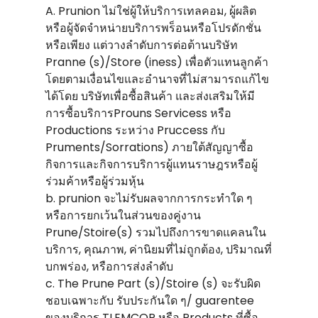
A. Prunion ไม่ใช่ผู้ให้บริการเทลคอม, ผู้ผลิต
หรือผู้จัดจําหน่ายบริการพร็อนหรือโปรดักชั่น
หรือเพียง แต่วางลําดับการต่อต้านบริษัท
Pranne (s)/Store (iness) เพื่อตัวแทนลูกค้า
โดยตามเงื่อนไขและอํานาจที่ไม่สามารถแก้ไข
ได้โดย บริษัทเพื่อซื้อสินค้า และส่งเสริมให้มี
การซื้อบริการProuns Servicess หรือ
Productions ระหว่าง Pruccess กับ
Pruments/Sorrations) ภายใต้สัญญาซื้อ
กิจการและกิจการบริการผู้แทนราษฎรหรือผู้
ร่วมค้าหรือผู้ร่วมหุ้น
b. prunion จะไม่รับผลจากการกระทําใด ๆ
หรือการยกเว้นในส่วนของคู่งาน
Prune/Stoire(s) รวมไปถึงการขาดแคลนใน
บริการ, คุณภาพ, ค่านิยมที่ไม่ถูกต้อง, ปริมาณที่
บกพร่อง, หรือการส่งลําดับ
c. The Prune Part (s)/Stoire (s) จะรับผิด
ชอบเฉพาะกับ รับประกันใด ๆ/ guarentee
ของบริการ TLEMCOP หรือ Products ที่ซื้อ