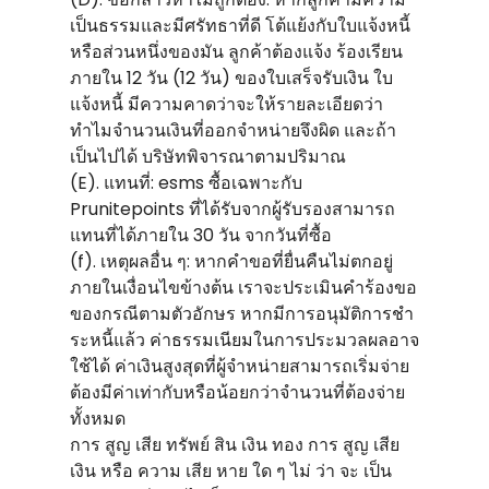
เป็นธรรมและมีศรัทธาที่ดี โต้แย้งกับใบแจ้งหนี้
หรือส่วนหนึ่งของมัน ลูกค้าต้องแจ้ง ร้องเรียน
ภายใน 12 วัน (12 วัน) ของใบเสร็จรับเงิน ใบ
แจ้งหนี้ มีความคาดว่าจะให้รายละเอียดว่า
ทําไมจํานวนเงินที่ออกจําหน่ายจึงผิด และถ้า
เป็นไปได้ บริษัทพิจารณาตามปริมาณ
(E). แทนที่: esms ซื้อเฉพาะกับ
Prunitepoints ที่ได้รับจากผู้รับรองสามารถ
แทนที่ได้ภายใน 30 วัน จากวันที่ซื้อ
(f). เหตุผลอื่น ๆ: หากคําขอที่ยื่นคืนไม่ตกอยู่
ภายในเงื่อนไขข้างต้น เราจะประเมินคําร้องขอ
ของกรณีตามตัวอักษร หากมีการอนุมัติการชํา
ระหนี้แล้ว ค่าธรรมเนียมในการประมวลผลอาจ
ใช้ได้ ค่าเงินสูงสุดที่ผู้จําหน่ายสามารถเริ่มจ่าย
ต้องมีค่าเท่ากับหรือน้อยกว่าจํานวนที่ต้องจ่าย
ทั้งหมด
การ สูญ เสีย ทรัพย์ สิน เงิน ทอง การ สูญ เสีย
เงิน หรือ ความ เสีย หาย ใด ๆ ไม่ ว่า จะ เป็น