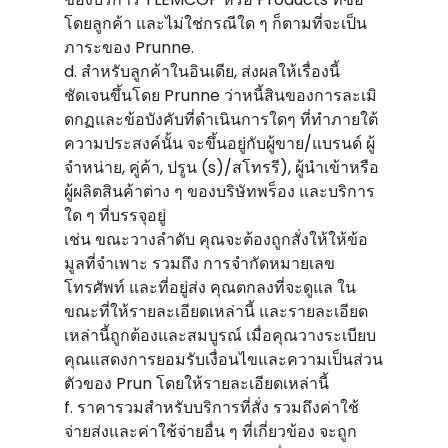
โดยลูกค้า และไม่ใช่กรณีใด ๆ ก็ตามที่จะเป็น
ภาระของ Prunne.
d. สําหรับลูกค้าในอินเดีย, ส่งผลให้เรื่องนี้
ชัดเจนขึ้นโดย Prunne ว่าหนี้สินของการละเมิ
ดกฏและข้อบังคับที่ดําเนินการใดๆ ที่ทําภายใต้
ความประสงค์นั้น จะขึ้นอยู่กับผู้ขาย/แบรนด์ ผู้
จําหน่าย, คู่ค้า, ปรูน (s)/สโทรรี), ผู้นําเข้าหรือ
ผู้ผลิตสินค้าต่าง ๆ ของบริษัทพร็อง และบริการ
ใด ๆ ที่บรรจุอยู่
เช่น ขณะวางลําดับ คุณจะต้องถูกสั่งให้ให้ข้อ
มูลที่จําเพาะ รวมถึง การจํากัดหมายเลข
โทรศัพท์ และที่อยู่ส่ง คุณตกลงที่จะดูแล ใน
ขณะที่ให้รายละเอียดเหล่านี้ และรายละเอียด
เหล่านี้ถูกต้องและสมบูรณ์ เมื่อคุณวางระเบียบ
คุณแสดงการยอมรับเงื่อนไขและความเป็นส่วน
ตัวของ Prun โดยให้รายละเอียดเหล่านี้
f. ราคารวมสําหรับบริการที่สั่ง รวมถึงค่าใช้
จ่ายส่งและค่าใช้จ่ายอื่น ๆ ที่เกี่ยวข้อง จะถูก