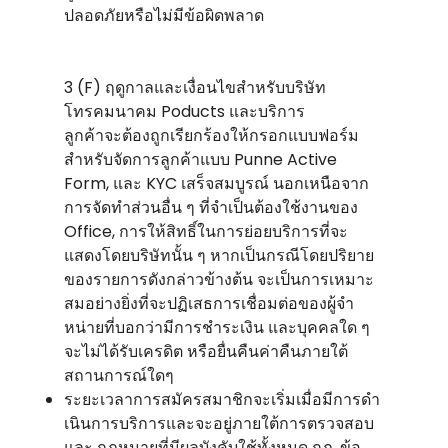
ปลอดภัยหรือไม่มีข้อผิดพลาด
3 (F) ฤดูกาลและเงื่อนไขสําหรับบริษัท
โทรคมนาคม Poducts และบริการ
ลูกค้าจะต้องถูกเรียกร้องให้กรอกแบบฟอร์ม
สําหรับจัดการลูกค้าแบบ Punne Active
Form, และ KYC เสร็จสมบูรณ์ นอกเหนือจาก
การจัดทําส่วนอื่น ๆ ที่จําเป็นต้องใช้งานของ
Office, การให้สิทธิ์ในการย่อยบริการที่จะ
แสดงโดยบริษัทนั้น ๆ หากเป็นกรณีโดยปริยาย
ของรายการดังกล่าวข้างต้น จะเป็นการเหมาะ
สมอย่างยิ่งที่จะปฏิเสธการเชื่อมต่อของผู้จํา
หน่ายที่บอกว่ามีการชําระเงิน และบุคคลใด ๆ
จะไม่ได้รับเครดิต หรือยื่นคืนค่าคืนภายใต้
สถานการณ์ใดๆ
ระยะเวลาการสมัครสมาชิกจะเริ่มเมื่อมีการดํา
เนินการบริการและจะอยู่ภายใต้การตรวจสอบ
และ กฎหมายที่มีผลบังคับใช้ทั้งหมด กฎ, ข้อ