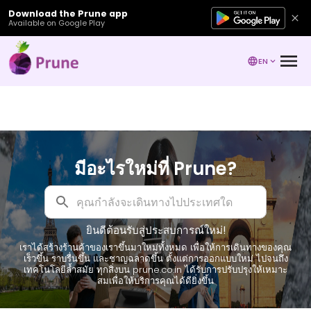
Download the Prune app
Available on Google Play
EN
มีอะไรใหม่ที่ Prune?
ยินดีต้อนรับสู่ประสบการณ์ใหม่!
เราได้สร้างร้านค้าของเราขึ้นมาใหม่ทั้งหมด เพื่อให้การเดินทางของคุณ
เร็วขึ้น ราบรื่นขึ้น และชาญฉลาดขึ้น ตั้งแต่การออกแบบใหม่ ไปจนถึง
เทคโนโลยีล้ำสมัย ทุกสิ่งบน prune.co.in ได้รับการปรับปรุงให้เหมาะ
สมเพื่อให้บริการคุณได้ดียิ่งขึ้น