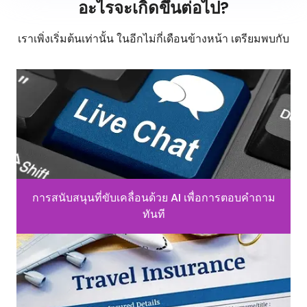
อะไรจะเกิดขึ้นต่อไป?
เราเพิ่งเริ่มต้นเท่านั้น ในอีกไม่กี่เดือนข้างหน้า เตรียมพบกับ
การสนับสนุนที่ขับเคลื่อนด้วย AI เพื่อการตอบคำถาม
ทันที