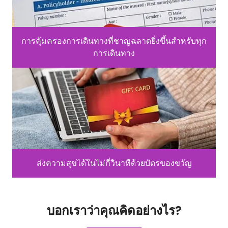
การคุ้มครองการเดินทางที่ชาญฉลาดยิ่งขึ้นสำหรับทุก
การเดินทาง
ส่งความสุขได้ในไม่กี่วินาทีด้วยบัตรของขวัญ
บอกเราว่าคุณคิดอย่างไร?