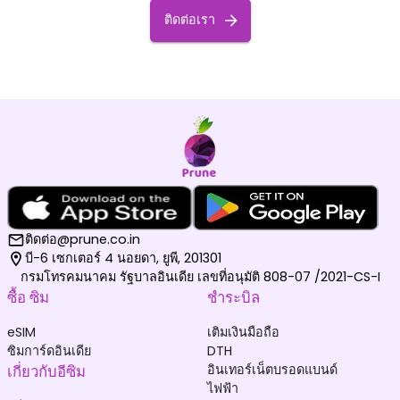
ติดต่อเรา
ติดต่อ@prune.co.in
บี-6 เซกเตอร์ 4 นอยดา, ยูพี, 201301
กรมโทรคมนาคม รัฐบาลอินเดีย เลขที่อนุมัติ 808-07 /2021-CS-I
ซื้อ ซิม
ชำระบิล
eSIM
เติมเงินมือถือ
ซิมการ์ดอินเดีย
DTH
เกี่ยวกับอีซิม
อินเทอร์เน็ตบรอดแบนด์
ไฟฟ้า