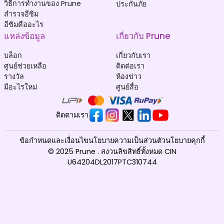
วิธีการทำงานของ Prune
ประกันภัย
สำรวจอีซิม
อีซิมคืออะไร
แหล่งข้อมูล
เกี่ยวกับ Prune
บล็อก
เกี่ยวกับเรา
ศูนย์ช่วยเหลือ
ติดต่อเรา
รางวัล
ห้องข่าว
มีอะไรใหม่
ศูนย์สื่อ
ติดตามเรา
ข้อกำหนดและเงื่อนไข
นโยบายความเป็นส่วนตัว
นโยบายคุกกี้
© 2025 Prune . สงวนลิขสิทธิ์ทั้งหมด CIN
U64204DL2017PTC310744