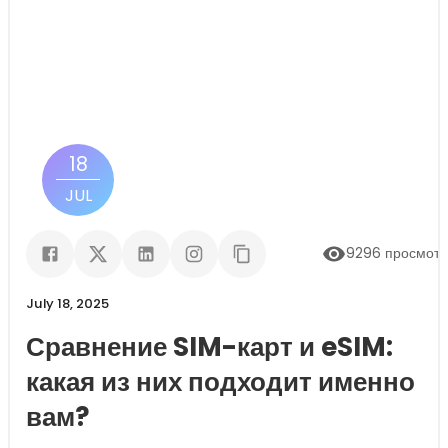
18
JUL
9296
просмот
July 18, 2025
Сравнение SIM-карт и eSIM:
какая из них подходит именно
вам?