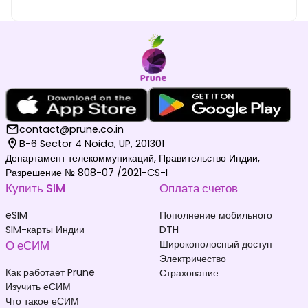
contact@prune.co.in
B-6 Sector 4 Noida, UP, 201301
Департамент телекоммуникаций, Правительство Индии,
Разрешение № 808-07 /2021-CS-I
Купить SIM
Оплата счетов
eSIM
Пополнение мобильного
SIM-карты Индии
DTH
О еСИМ
Широкополосный доступ
Электричество
Как работает Prune
Страхование
Изучить еСИМ
Что такое еСИМ