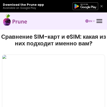
Download the Prune app
Available on Google Play
EN
Сравнение SIM-карт и eSIM: какая из
них подходит именно вам?