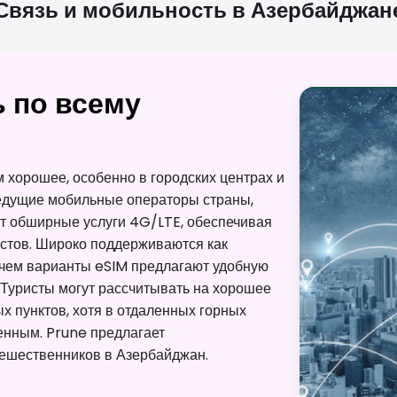
Связь и мобильность в
Азербайджан
 по всему
 хорошее, особенно в городских центрах и
Ведущие мобильные операторы страны,
яют обширные услуги 4G/LTE, обеспечивая
истов. Широко поддерживаются как
ричем варианты eSIM предлагают удобную
Туристы могут рассчитывать на хорошее
х пунктов, хотя в отдаленных горных
енным. Prune предлагает
тешественников в Азербайджан.