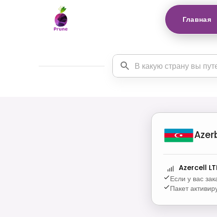
Главная
Azer
Azercell LT
Если у вас за
Пакет активир