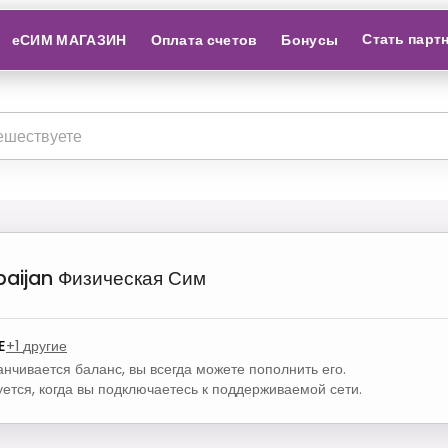
Стать парт
еСИМ МАГАЗИН
Оплата счетов
Бонусы
baijan
Физическая Сим
E
+
1
другие
канчивается баланс, вы всегда можете пополнить его.
уется, когда вы подключаетесь к поддерживаемой сети.