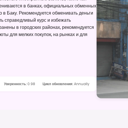
мениваются в банках, официальных обменных
о в Баку. Рекомендуется обменивать деньги
ть справедливый курс и избежать
ранены в городских районах, рекомендуется
юты для мелких покупок, на рынках и для
Уверенность
:
0.98
Цикл обновления
:
Annually