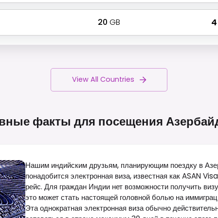
20
GB
₹ 
View All Countries
вные факты для посещения
Азербай
Нашим индийским друзьям, планирующим поездку в Азе
понадобится электронная виза, известная как ASAN Visa
рейс. Для граждан Индии нет возможности получить визу
это может стать настоящей головной болью на иммиграц
Эта однократная электронная виза обычно действительн