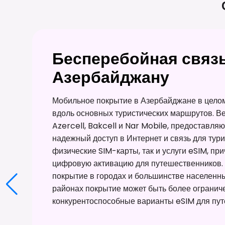
Бесперебойная связь
Азербайджану
Мобильное покрытие в Азербайджане в целом
вдоль основных туристических маршрутов. 
Azercell, Bakcell и Nar Mobile, предоставл
надежный доступ в Интернет и связь для тур
физические SIM-карты, так и услуги eSIM, п
цифровую активацию для путешественников. 
покрытие в городах и большинстве населенны
районах покрытие может быть более огранич
конкурентоспособные варианты eSIM для пу