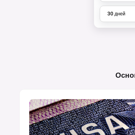
30
дней
Осно