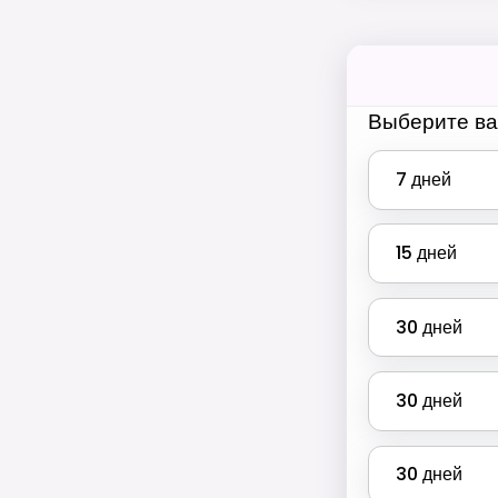
Выберите ва
7
дней
15
дней
30
дней
30
дней
30
дней