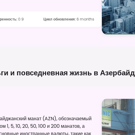
ренность
:
0.9
Цикл обновления
:
6 months
ги и повседневная жизнь в
Азербайд
айджанский манат (AZN), обозначаемый
, 5, 10, 20, 50, 100 и 200 манатов, а
. Основные иностранные валюты, такие как