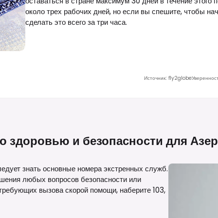
оставаться в стране максимум 30 дней в течение этого 
около трех рабочих дней, но если вы спешите, чтобы на
сделать это всего за три часа.
Источник
:
fly2globe
Увереннос
о здоровью и безопасности для
Азе
едует знать основные номера экстренных служб.
ешения любых вопросов безопасности или
требующих вызова скорой помощи, наберите 103,