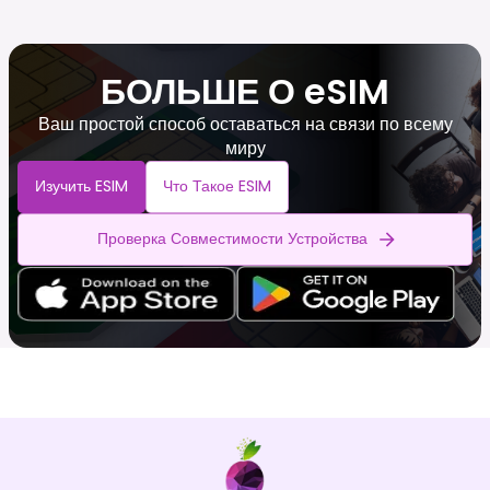
БОЛЬШЕ О eSIM
Ваш простой способ оставаться на связи по всему
миру
Изучить ESIM
Что Такое ESIM
Проверка Совместимости Устройства