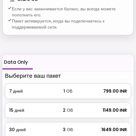
Если у вас заканчивается баланс, вы всегда можете
пополнить его.
Пакет активируется, когда вы подключаетесь к
поддерживаемой сети.
Data Only
Выберите ваш пакет
7
дней
1
GB
₹ 799.00 INR
15
дней
2
GB
₹ 1149.00 INR
30
дней
3
GB
₹ 1649.00 INR