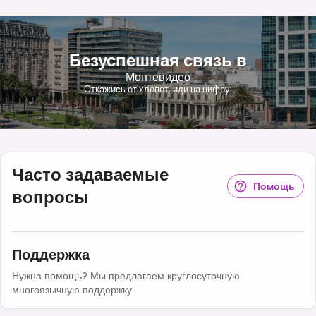
Безуспешная связь в
Монтевидео
Откажись от хлопот, иди на цифру.
Часто задаваемые
Помощь
вопросы
Поддержка
Нужна помощь? Мы предлагаем круглосуточную
многоязычную поддержку.