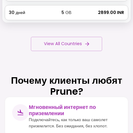
30
дней
5
GB
₹ 2899.00 INR
View All Countries
Почему клиенты любят
Prune?
Мгновенный интернет по
приземлении
Подключайтесь, как только ваш самолет
приземлится. Без ожидания, без хлопот.