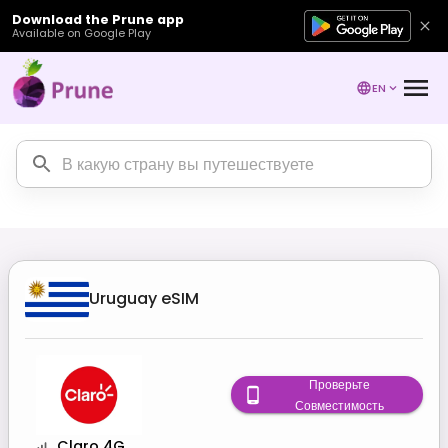
Download the Prune app
Available on Google Play
EN
Uruguay
eSIM
Проверьте
Совместимость
Claro 4G