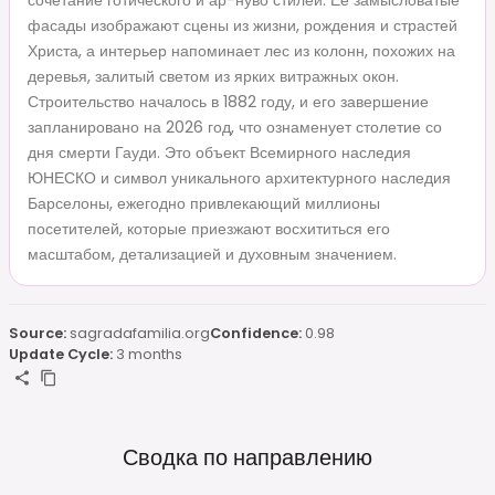
фасады изображают сцены из жизни, рождения и страстей
Христа, а интерьер напоминает лес из колонн, похожих на
деревья, залитый светом из ярких витражных окон.
Строительство началось в 1882 году, и его завершение
запланировано на 2026 год, что ознаменует столетие со
дня смерти Гауди. Это объект Всемирного наследия
ЮНЕСКО и символ уникального архитектурного наследия
Барселоны, ежегодно привлекающий миллионы
посетителей, которые приезжают восхититься его
масштабом, детализацией и духовным значением.
Source:
sagradafamilia.org
Confidence:
0.98
Update Cycle:
3 months
Сводка по направлению