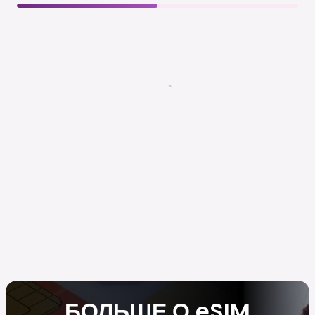
БОЛЬШЕ О eSIM