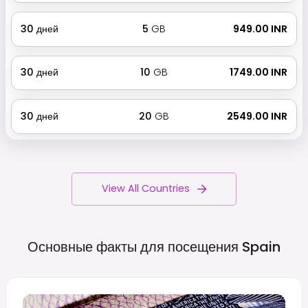
30
дней
5
GB
₹ 949.00 INR
30
дней
10
GB
₹ 1749.00 INR
30
дней
20
GB
₹ 2549.00 INR
View All Countries
Основные факты для посещения
Spain