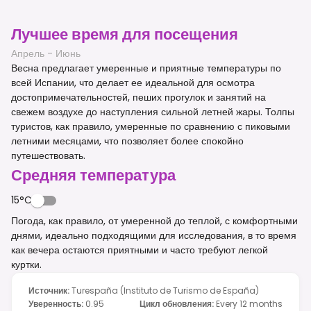
Лучшее время для посещения
Апрель - Июнь
Весна предлагает умеренные и приятные температуры по
всей Испании, что делает ее идеальной для осмотра
достопримечательностей, пеших прогулок и занятий на
свежем воздухе до наступления сильной летней жары. Толпы
туристов, как правило, умеренные по сравнению с пиковыми
летними месяцами, что позволяет более спокойно
путешествовать.
Средняя температура
15°C
Погода, как правило, от умеренной до теплой, с комфортными
днями, идеально подходящими для исследования, в то время
как вечера остаются приятными и часто требуют легкой
куртки.
Источник
:
Turespaña (Instituto de Turismo de España)
Уверенность
:
0.95
Цикл обновления
:
Every 12 months