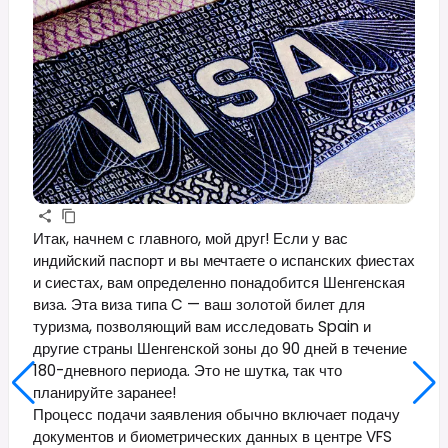
Итак, начнем с главного, мой друг! Если у вас
индийский паспорт и вы мечтаете о испанских фиестах
и сиестах, вам определенно понадобится Шенгенская
виза. Эта виза типа C — ваш золотой билет для
туризма, позволяющий вам исследовать Spain и
другие страны Шенгенской зоны до 90 дней в течение
180-дневного периода. Это не шутка, так что
планируйте заранее!
Процесс подачи заявления обычно включает подачу
документов и биометрических данных в центре VFS