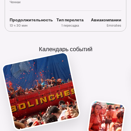
Ченнаи
Продолжительность
Тип перелета
Авиакомпании
13 ч 30 мин
1 пересадка
Emirates
Календарь событий