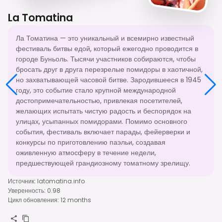
La Tomatina
Ла Томатина — это уникальный и всемирно известный
фестиваль битвы едой, который ежегодно проводится в
городе Буньоль. Тысячи участников собираются, чтобы
бросать друг в друга перезрелые помидоры в хаотичной,
но захватывающей часовой битве. Зародившееся в 1945
году, это событие стало крупной международной
достопримечательностью, привлекая посетителей,
желающих испытать чистую радость и беспорядок на
улицах, усыпанных помидорами. Помимо основного
события, фестиваль включает парады, фейерверки и
конкурсы по приготовлению паэльи, создавая
оживленную атмосферу в течение недели,
предшествующей грандиозному томатному зрелищу.
Источник
:
latomatina.info
Уверенность
:
0.98
Цикл обновления
:
12 months