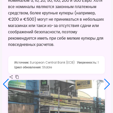
номиналом 5, 10, 20, 50, 100, 200 и 500 Евро. Хотя
все номиналы являются законным платежным
средством, более крупные купюры (например,
€200 и €500) могут не приниматься в небольших
магазинах или такси из-за отсутствия сдачи или
соображений безопасности, поэтому
рекомендуется иметь при себе мелкие купюры для
повседневных расчетов.
Источник
:
European Central Bank (ECB)
Уверенность
:
1
Цикл обновления
:
Stable