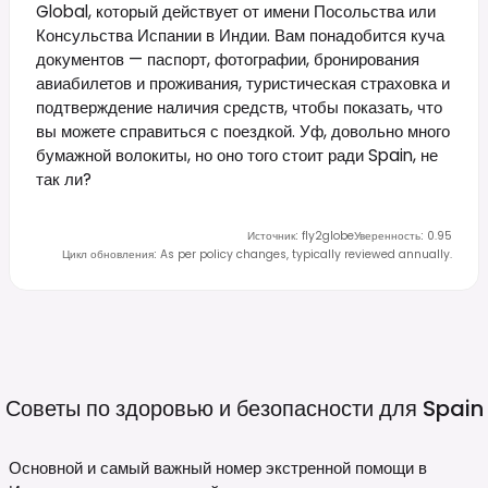
Global, который действует от имени Посольства или
Консульства Испании в Индии. Вам понадобится куча
документов — паспорт, фотографии, бронирования
авиабилетов и проживания, туристическая страховка и
подтверждение наличия средств, чтобы показать, что
вы можете справиться с поездкой. Уф, довольно много
бумажной волокиты, но оно того стоит ради Spain, не
так ли?
Источник
:
fly2globe
Уверенность
:
0.95
Цикл обновления
:
As per policy changes, typically reviewed annually.
Советы по здоровью и безопасности для
Spain
Основной и самый важный номер экстренной помощи в