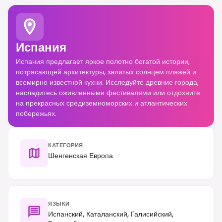
Испания
Испания предлагает яркое полотно богатой истории,
потрясающей архитектуры, залитых солнцем пляжей и
всемирно известной кухни. Исследуйте древние города,
насладитесь оживленными фестивалями или отдохните
на прекрасных средиземноморских и атлантических
побережьях.
КАТЕГОРИЯ
Шенгенская Европа
ЯЗЫКИ
Испанский, Каталанский, Галисийский,