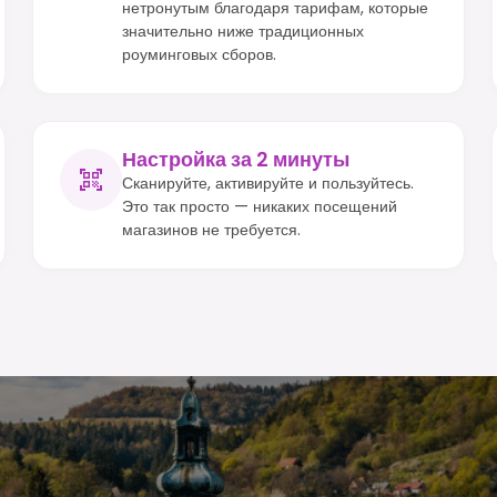
нетронутым благодаря тарифам, которые
значительно ниже традиционных
роуминговых сборов.
Настройка за 2 минуты
Сканируйте, активируйте и пользуйтесь.
Это так просто — никаких посещений
магазинов не требуется.