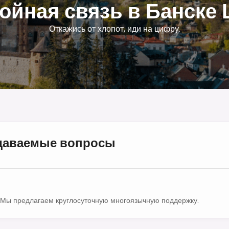
ойная связь в Банске
Откажись от хлопот, иди на цифру.
адаваемые вопросы
Мы предлагаем круглосуточную многоязычную поддержку.