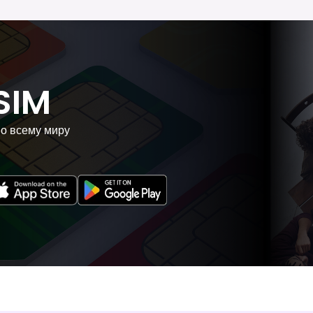
SIM
по всему миру