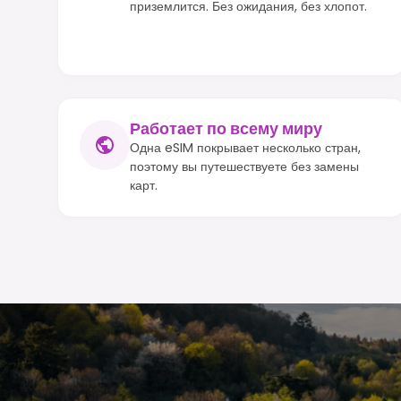
приземлится. Без ожидания, без хлопот.
Работает по всему миру
Одна eSIM покрывает несколько стран,
поэтому вы путешествуете без замены
карт.