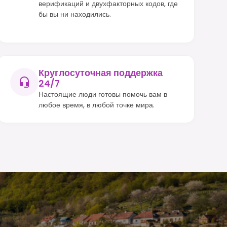
верификаций и двухфакторных кодов, где
бы вы ни находились.
Круглосуточная поддержка
24/7
Настоящие люди готовы помочь вам в
любое время, в любой точке мира.