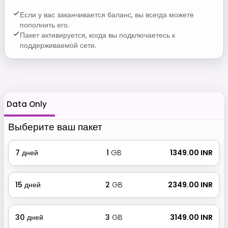
Если у вас заканчивается баланс, вы всегда можете
пополнить его.
Пакет активируется, когда вы подключаетесь к
поддерживаемой сети.
Data Only
Выберите ваш пакет
7
дней
1
GB
₹ 1349.00 INR
15
дней
2
GB
₹ 2349.00 INR
30
дней
3
GB
₹ 3149.00 INR