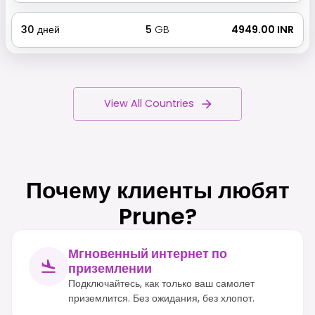
30
дней
5
GB
₹ 4949.00 INR
View All Countries
Почему клиенты любят
Prune?
Мгновенный интернет по
приземлении
Подключайтесь, как только ваш самолет
приземлится. Без ожидания, без хлопот.