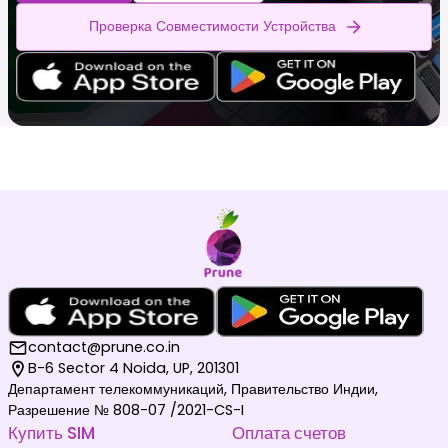
Проверка Совместимости Устройства
contact@prune.co.in
B-6 Sector 4 Noida, UP, 201301
Департамент телекоммуникаций, Правительство Индии,
Разрешение № 808-07 /2021-CS-I
Купить SIM
Оплата счетов