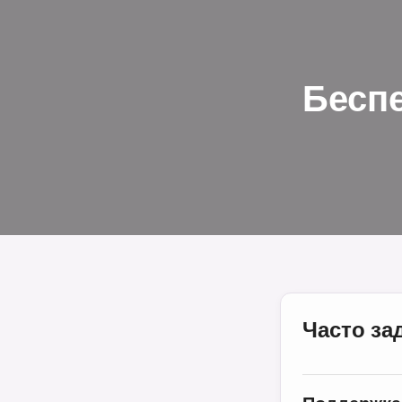
Бесп
Часто з