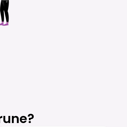
rune?