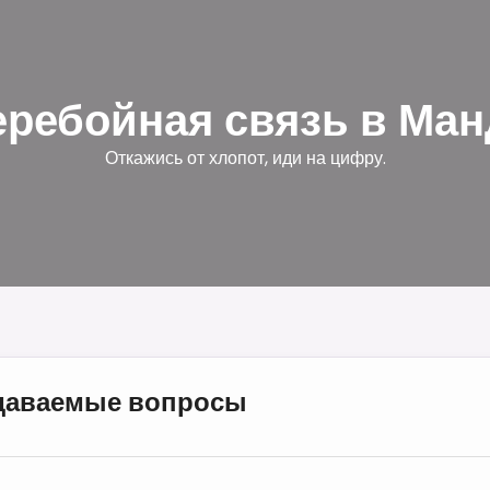
еребойная связь в Ман
Откажись от хлопот, иди на цифру.
адаваемые вопросы