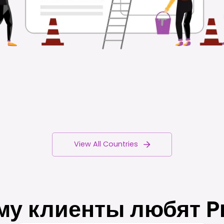
View All Countries
му клиенты любят P