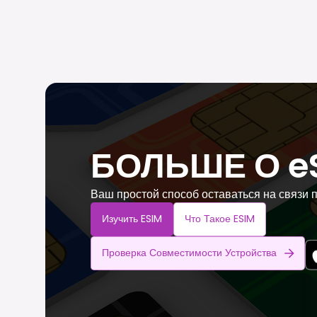
БОЛЬШЕ О e
Ваш простой способ оставаться на связи 
Изучить ESIM
Что Такое ESIM
Проверка Совместимости Устройства