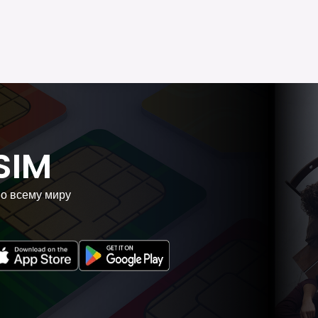
SIM
по всему миру