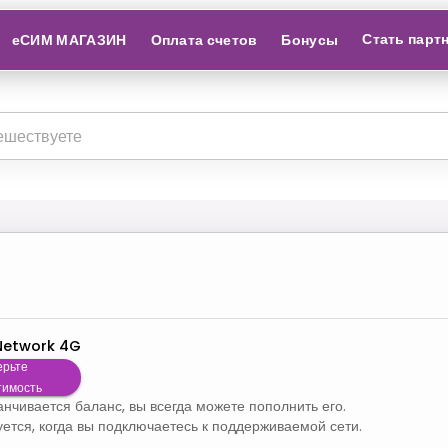
Стать парт
еСИМ МАГАЗИН
Оплата счетов
Бонусы
Network 4G
ерьте
тимость
канчивается баланс, вы всегда можете пополнить его.
уется, когда вы подключаетесь к поддерживаемой сети.