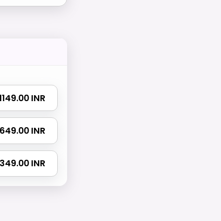
₹ 1149.00 INR
 1649.00 INR
 2349.00 INR