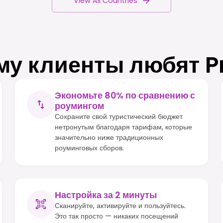
View All Countries
му клиенты любят P
Экономьте 80% по сравнению с
роумингом
Сохраните свой туристический бюджет
нетронутым благодаря тарифам, которые
значительно ниже традиционных
роуминговых сборов.
Настройка за 2 минуты
Сканируйте, активируйте и пользуйтесь.
Это так просто — никаких посещений