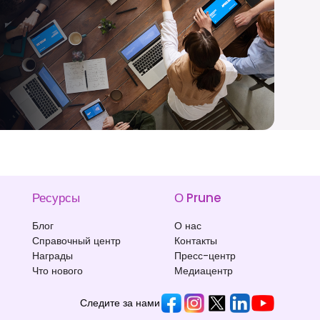
Ресурсы
О Prune
Блог
О нас
Справочный центр
Контакты
Награды
Пресс-центр
Что нового
Медиацентр
Следите за нами