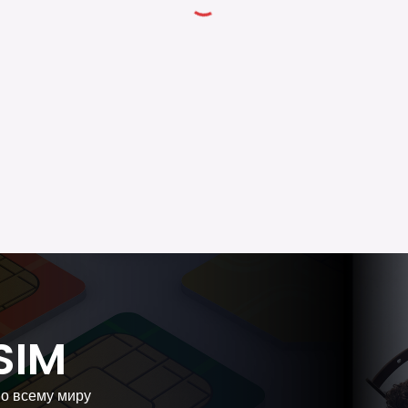
SIM
по всему миру