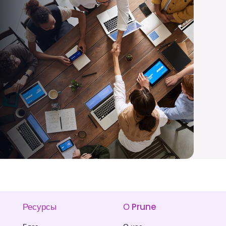
Ресурсы
О Prune