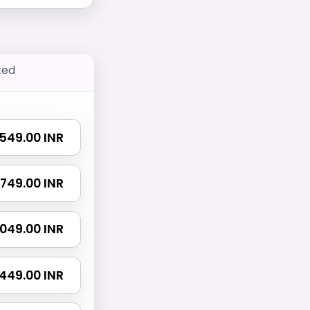
ted
₹ 549.00 INR
₹ 749.00 INR
 1049.00 INR
 1449.00 INR