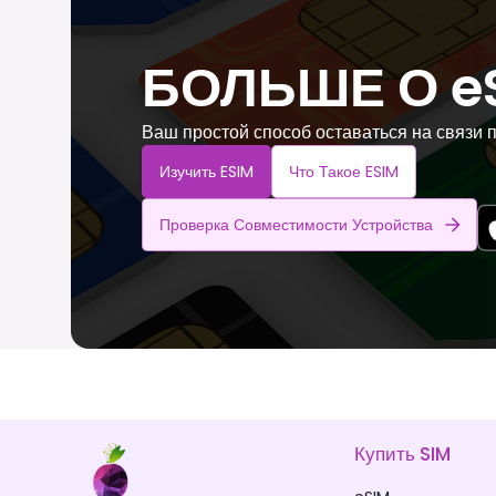
БОЛЬШЕ О e
Ваш простой способ оставаться на связи 
Изучить ESIM
Что Такое ESIM
Проверка Совместимости Устройства
Купить SIM