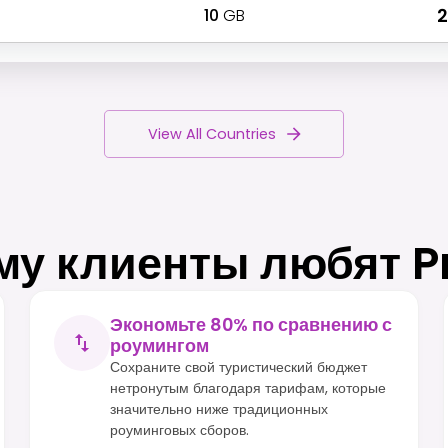
10
GB
₹
View All Countries
му клиенты любят P
Экономьте 80% по сравнению с
роумингом
Сохраните свой туристический бюджет
нетронутым благодаря тарифам, которые
значительно ниже традиционных
роуминговых сборов.