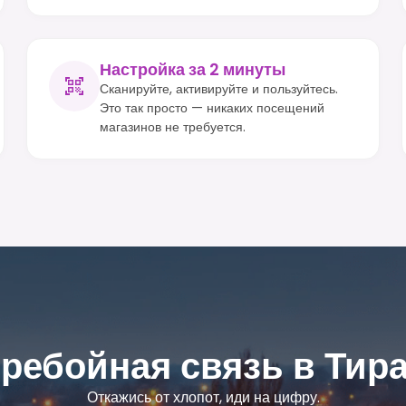
Настройка за 2 минуты
Сканируйте, активируйте и пользуйтесь.
Это так просто — никаких посещений
магазинов не требуется.
ребойная связь в Тир
Откажись от хлопот, иди на цифру.