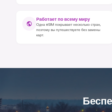
Работает по всему миру
Одна eSIM покрывает несколько стран,
поэтому вы путешествуете без замены
карт.
Беспе