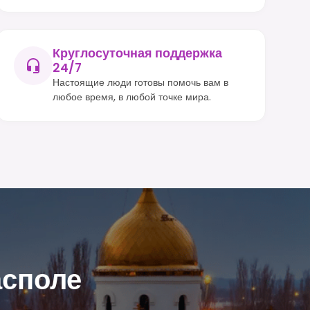
Круглосуточная поддержка
24/7
Настоящие люди готовы помочь вам в
любое время, в любой точке мира.
асполе