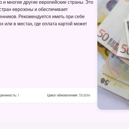
то и многие другие европейские страны. Это
 стран еврозоны и обеспечивает
нников. Рекомендуется иметь при себе
 или в местах, где оплата картой может
еренность
:
1
Цикл обновления
:
Stable