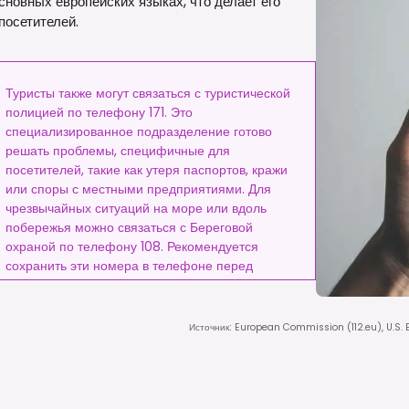
новных европейских языках, что делает его
осетителей.
Туристы также могут связаться с туристической
полицией по телефону 171. Это
специализированное подразделение готово
решать проблемы, специфичные для
посетителей, такие как утеря паспортов, кражи
или споры с местными предприятиями. Для
чрезвычайных ситуаций на море или вдоль
побережья можно связаться с Береговой
охраной по телефону 108. Рекомендуется
сохранить эти номера в телефоне перед
поездкой.
Источник
:
European Commission (112.eu), U.S.