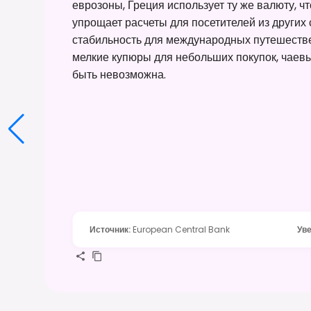
еврозоны, Греция использует ту же валюту, ч
упрощает расчеты для посетителей из других
стабильность для международных путешестве
мелкие купюры для небольших покупок, чаевых
быть невозможна.
Источник
:
European Central Bank
Ув