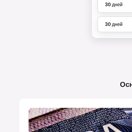
30
дней
30
дней
Ос