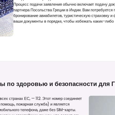
Процесс подачи заявления обычно включает подачу док
партнера Посольства Греции в Индии. Вам потребуется 
бронирование авиабилетов, туристическую страховку и 
ваши документы в порядке, чтобы избежать каких-либо
ы по здоровью и безопасности для
всех странах ЕС, — 112. Этот номер соединяет
 помощь, пожарная служба) и является
мобильного телефона, даже без SIM-карты.