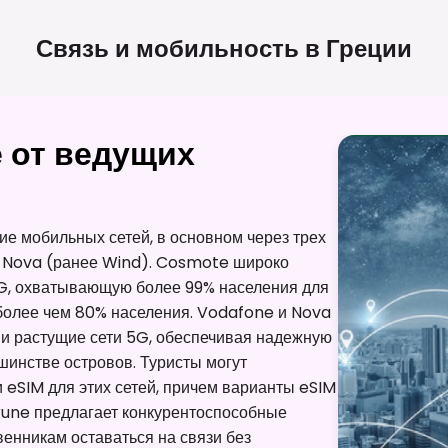
Связь и мобильность в
Греции
 от ведущих
ие мобильных сетей, в основном через трех
 Nova (ранее Wind). Cosmote широко
5G, охватывающую более 99% населения для
олее чем 80% населения. Vodafone и Nova
и растущие сети 5G, обеспечивая надежную
шинстве островов. Туристы могут
и eSIM для этих сетей, причем варианты eSIM
rune предлагает конкурентоспособные
енникам оставаться на связи без