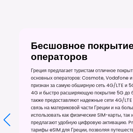
Бесшовное покрытие
операторов
Греция предлагает туристам отличное покрыт
основных операторов: Cosmote, Vodafone и
признан за самую обширную сеть 4G/LTE и 
4G и быстро расширяющую покрытие 5G до б
также предоставляют надежные сети 4G/LTE 
связь на материковой части Греции и на боль
использовать как физические SIM-карты, так 
предлагают удобную цифровую активацию. P
тарифы eSIM для Греции, позволяя путешеств