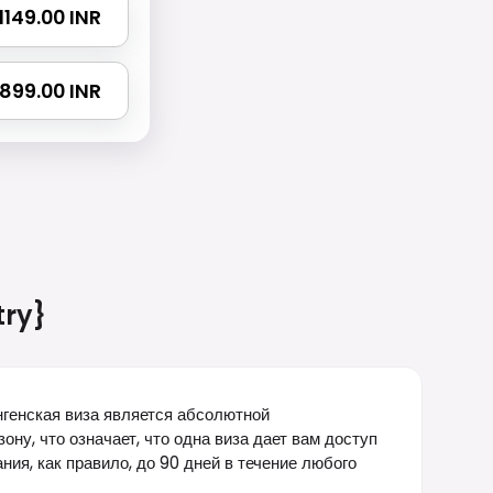
₹ 1149.00 INR
 1899.00 INR
ry}
нгенская виза является абсолютной
ну, что означает, что одна виза дает вам доступ
ия, как правило, до 90 дней в течение любого