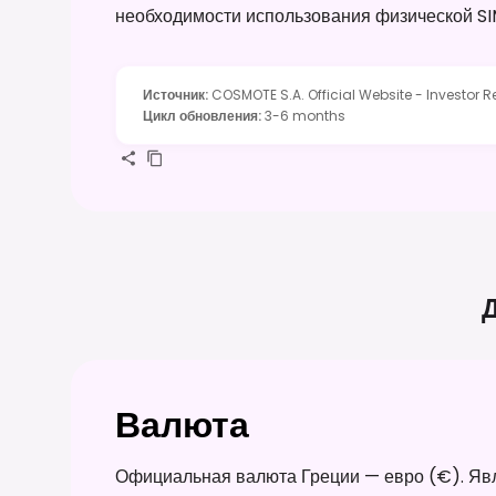
необходимости использования физической SI
Источник
:
COSMOTE S.A. Official Website - Investor R
Цикл обновления
:
3-6 months
Д
Валюта
Официальная валюта Греции — евро (€). Явл