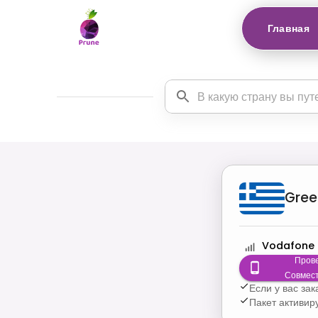
Главная
Gree
Vodafone
Пров
Совмес
Если у вас за
Пакет активир