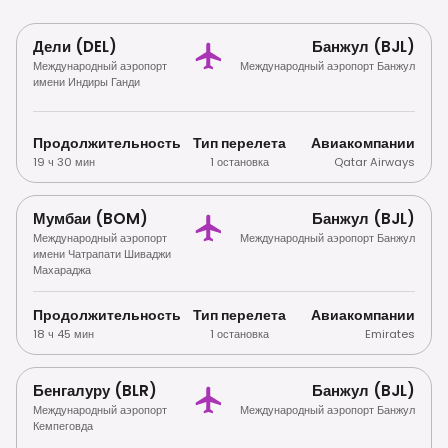
Дели (DEL)
Банжул (BJL)
Международный аэропорт
Международный аэропорт Банжул
имени Индиры Ганди
Продолжительность
Тип перелета
Авиакомпании
19 ч 30 мин
1 остановка
Qatar Airways
Мумбаи (BOM)
Банжул (BJL)
Международный аэропорт
Международный аэропорт Банжул
имени Чатрапати Шиваджи
Махараджа
Продолжительность
Тип перелета
Авиакомпании
18 ч 45 мин
1 остановка
Emirates
Бенгалуру (BLR)
Банжул (BJL)
Международный аэропорт
Международный аэропорт Банжул
Кемпеговда