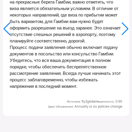
на прекрасные берега Гамбии, важно отметить, что
виза является обязательным условием. В отличие от
некоторых направлений, где виза по прибытии может
быть вариантом, для Гамбии вам нужно будет
оформить разрешение на въезд заранее. Это означает
отсутствие спешных решений в аэропорту, поэтому
планируйте соответственно, дорогой.
Процесс подачи заявления обычно включает подачу
документов в посольство или консульство Гамбии.
Убедитесь, что вся ваша документация в полном
порядке, чтобы обеспечить беспрепятственное
рассмотрение заявления. Всегда лучше начинать этот
процесс заблаговременно, чтобы избежать
напряжения в последний момент.
Источник
:
fly2globe
Уверенность
:
0.95
Цикл обновления
:
Annually or as policies change