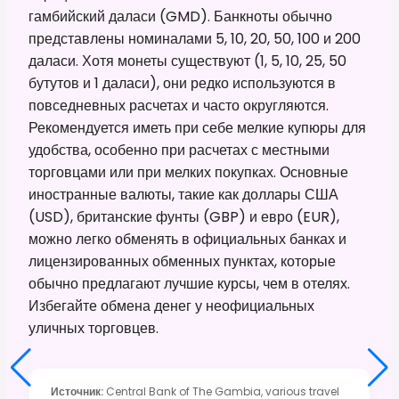
гамбийский даласи (GMD). Банкноты обычно
представлены номиналами 5, 10, 20, 50, 100 и 200
даласи. Хотя монеты существуют (1, 5, 10, 25, 50
бутутов и 1 даласи), они редко используются в
повседневных расчетах и часто округляются.
Рекомендуется иметь при себе мелкие купюры для
удобства, особенно при расчетах с местными
торговцами или при мелких покупках. Основные
иностранные валюты, такие как доллары США
(USD), британские фунты (GBP) и евро (EUR),
можно легко обменять в официальных банках и
лицензированных обменных пунктах, которые
обычно предлагают лучшие курсы, чем в отелях.
Избегайте обмена денег у неофициальных
уличных торговцев.
Источник
:
Central Bank of The Gambia, various travel