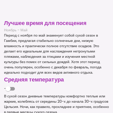
Лучшее время для посещения
Ноябрь - Май
Период с ноября по май знаменует собой сухой сезон в
Гамбии, предлагая стабильно солнечные дни, низкую
влажность и практически полное отсутствие осадков. Это
делает его идеальным для наслаждения нетронутыми
пляжами, наблюдения за птицами и изучения местной
культуры без помех от сильных дождей. Хотя этот период
очень популярен, особенно с декабря по февраль, погода
идеально подходит для всех видов активного отдыха.
Средняя температура
-
В сухой сезон дневные температуры комфортно теплые или
жаркие, колеблясь от середины 20-х до начала 30-х градусов
Цельсия. Ночи, как правило, прохладнее и приятнее, особенно
в первые месяцы сухого сезона.