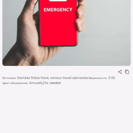
Источник
:
Gambia Police Force, various travel advisories
Уверенность
:
0.95
Цикл обновления
:
Annually/As needed