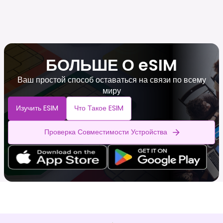
БОЛЬШЕ О eSIM
Ваш простой способ оставаться на связи по всему
миру
Изучить ESIM
Что Такое ESIM
Проверка Совместимости Устройства