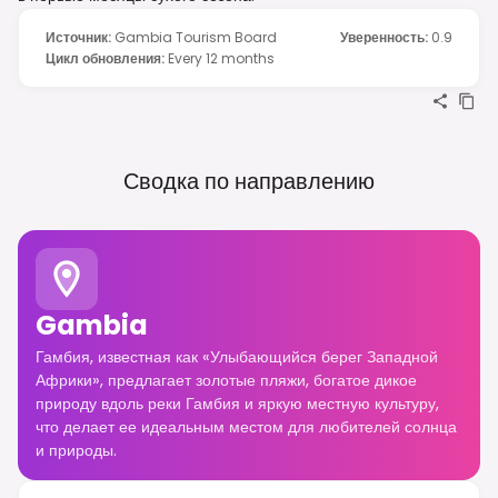
Источник
:
Gambia Tourism Board
Уверенность
:
0.9
Цикл обновления
:
Every 12 months
Сводка по направлению
Gambia
Гамбия, известная как «Улыбающийся берег Западной
Африки», предлагает золотые пляжи, богатое дикое
природу вдоль реки Гамбия и яркую местную культуру,
что делает ее идеальным местом для любителей солнца
и природы.