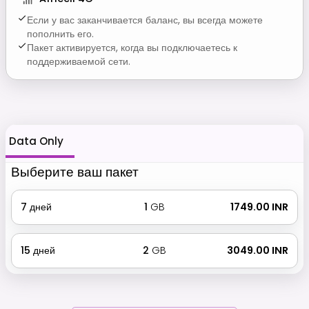
Если у вас заканчивается баланс, вы всегда можете
пополнить его.
Пакет активируется, когда вы подключаетесь к
поддерживаемой сети.
Data Only
Выберите ваш пакет
7
дней
1
GB
₹ 1749.00 INR
15
дней
2
GB
₹ 3049.00 INR