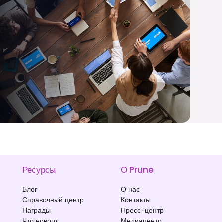
Ресурсы
О Prune
Блог
О нас
Справочный центр
Контакты
Награды
Пресс-центр
Что нового
Медиацентр