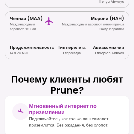
Kenya Airways
Ченнаи (MAA)
Морони (HAH)
Международный
Международный аэропорт имени принца
аэропорт Ченнаи
Саида Ибрагима
Продолжительность
Тип перелета
Авиакомпании
14 ч 20 мин
1 пересадка
Ethiopian Airlines
Почему клиенты любят
Prune?
Мгновенный интернет по
приземлении
Подключайтесь, как только ваш самолет
приземлится. Без ожидания, без хлопот.