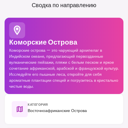
Сводка по направлению
Коморские Острова
Коморские острова — это чарующий архипелаг в
Индийском океане, предлагающий первозданные
вулканические пейзажи, пляжи с белым песком и яркое
сочетание африканской, арабской и французской культур.
Исследуйте его пышные леса, откройте для себя
ароматные плантации специй и погрузитесь в кристально
чистые воды.
КАТЕГОРИЯ
Восточноафриканские Острова