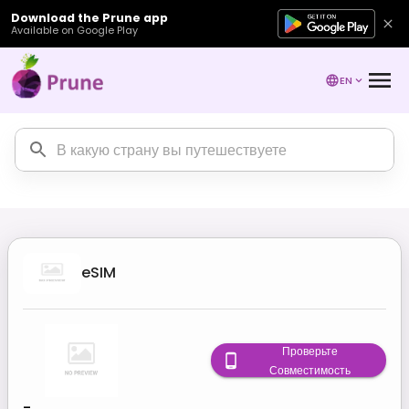
Download the Prune app
Available on Google Play
EN
eSIM
Проверьте
Совместимость
-