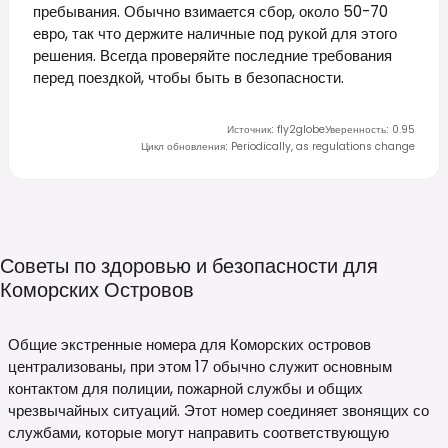
пребывания. Обычно взимается сбор, около 50-70
евро, так что держите наличные под рукой для этого
решения. Всегда проверяйте последние требования
перед поездкой, чтобы быть в безопасности.
Источник
:
fly2globe
Уверенность
:
0.95
Цикл обновления
:
Periodically, as regulations change
Советы по здоровью и безопасности для
Коморских
Островов
Общие экстренные номера для Коморских островов
централизованы, при этом 17 обычно служит основным
контактом для полиции, пожарной службы и общих
чрезвычайных ситуаций. Этот номер соединяет звонящих со
службами, которые могут направить соответствующую