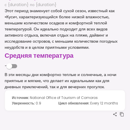
с {duration} по {duration}
Этот период знаменует собой сухой сезон, известный как
«Куси», характеризующийся более низкой влажностью,
меньшим количеством осадков и комфортной теплой
температурой. Он идеально подходит для всех видов
активного отдыха, включая отдых на пляже, дайвинг и
исследование островов, с меньшим количеством погодных
неудобств и в целом приятными условиями.
Средняя температура
-
В эти месяцы дни комфортно теплые и солнечные, а ночи
приятные и мягкие, что делает их идеальными как для
дневных приключений, так и для вечерних прогулок.
Источник
:
National Office of Tourism of Comoros
Уверенность
:
0.9
Цикл обновления
:
Every 12 months