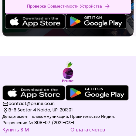
Проверка Совместимости Устройства
contact@prune.co.in
B-6 Sector 4 Noida, UP, 201301
Департамент телекоммуникаций, Правительство Индии,
Разрешение № 808-07 /2021-CS-I
Купить SIM
Оплата счетов