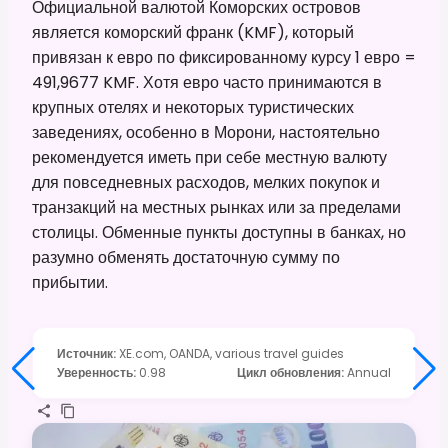
Официальной валютой Коморских островов
является коморский франк (KMF), который
привязан к евро по фиксированному курсу 1 евро =
491,9677 KMF. Хотя евро часто принимаются в
крупных отелях и некоторых туристических
заведениях, особенно в Морони, настоятельно
рекомендуется иметь при себе местную валюту
для повседневных расходов, мелких покупок и
транзакций на местных рынках или за пределами
столицы. Обменные пункты доступны в банках, но
разумно обменять достаточную сумму по
прибытии.
Источник
:
XE.com, OANDA, various travel guides
Уверенность
:
0.98
Цикл обновления
:
Annual