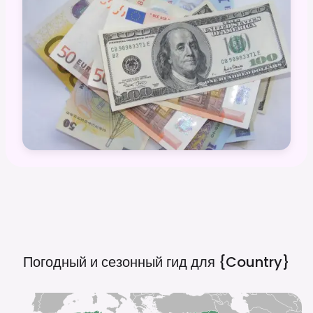
Погодный и сезонный гид для
{country}