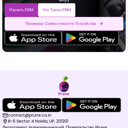
Изучить ESIM
Что Такое ESIM
Проверка Совместимости Устройства
contact@prune.co.in
B-6 Sector 4 Noida, UP, 201301
Департамент телекоммуникаций, Правительство Индии,