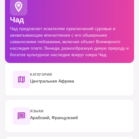
Чад
Чад предлагает искателям приключений суровые и
захватывающие впечатления с его обширными
саваннскими пейзажами, включая объект Всемирного
наследия плато Эннеди, разнообразную дикую природу и
богатое культурное наследие вокруг озера Чад.
КАТЕГОРИЯ
Центральная Африка
ЯЗЫКИ
Арабский, Французский