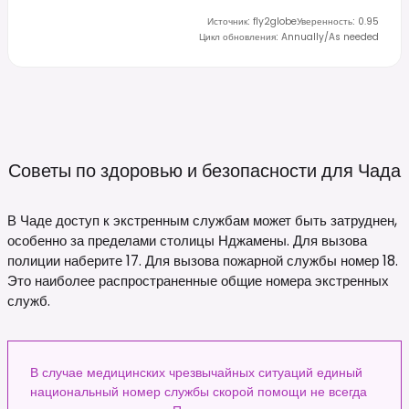
Источник
:
fly2globe
Уверенность
:
0.95
Цикл обновления
:
Annually/As needed
Советы по здоровью и безопасности для
Чада
В Чаде доступ к экстренным службам может быть затруднен,
особенно за пределами столицы Нджамены. Для вызова
полиции наберите 17. Для вызова пожарной службы номер 18.
Это наиболее распространенные общие номера экстренных
служб.
В случае медицинских чрезвычайных ситуаций единый
национальный номер службы скорой помощи не всегда