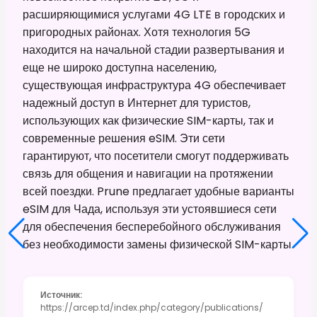
расширяющимися услугами 4G LTE в городских и
пригородных районах. Хотя технология 5G
находится на начальной стадии развертывания и
еще не широко доступна населению,
существующая инфраструктура 4G обеспечивает
надежный доступ в Интернет для туристов,
использующих как физические SIM-карты, так и
современные решения eSIM. Эти сети
гарантируют, что посетители смогут поддерживать
связь для общения и навигации на протяжении
всей поездки. Prune предлагает удобные варианты
eSIM для Чада, используя эти устоявшиеся сети
для обеспечения бесперебойного обслуживания
без необходимости замены физической SIM-карты.
Источник
:
https://arcep.td/index.php/category/publications/