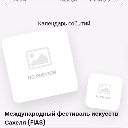
13 ч 10 мин
1 пересадка
Emirates
,
Flydubai
Календарь событий
Международный фестиваль искусств
Сахеля (FIAS)