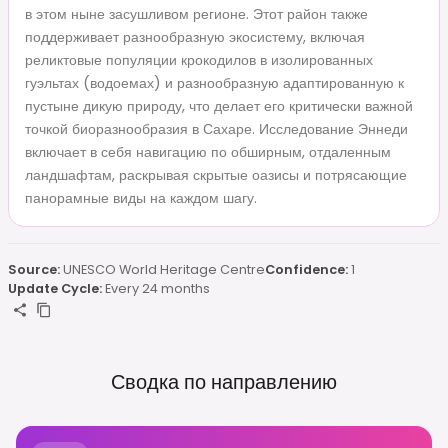
в этом ныне засушливом регионе. Этот район также
поддерживает разнообразную экосистему, включая
реликтовые популяции крокодилов в изолированных
гуэльтах (водоемах) и разнообразную адаптированную к
пустыне дикую природу, что делает его критически важной
точкой биоразнообразия в Сахаре. Исследование Эннеди
включает в себя навигацию по обширным, отдаленным
ландшафтам, раскрывая скрытые оазисы и потрясающие
панорамные виды на каждом шагу.
Source:
UNESCO World Heritage Centre
Confidence:
1
Update Cycle:
Every 24 months
Сводка по направлению