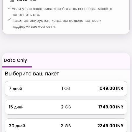
Если у вас заканчивается баланс, вы всегда можете
пополнить его.
Пакет активируется, когда вы подключаетесь к
поддерживаемой сети.
Data Only
Выберите ваш пакет
7
дней
1
GB
₹ 1049.00 INR
15
дней
2
GB
₹ 1749.00 INR
30
дней
3
GB
₹ 2349.00 INR