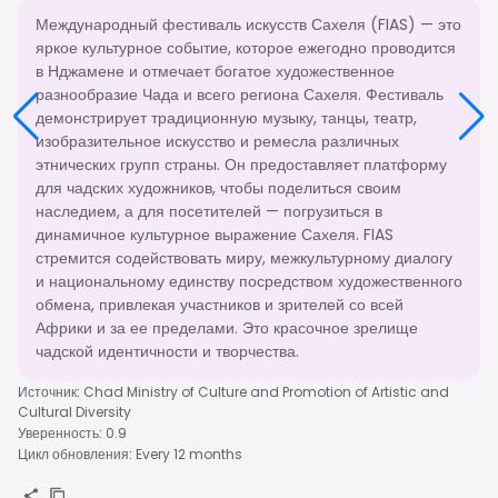
Международный фестиваль искусств Сахеля (FIAS) — это
яркое культурное событие, которое ежегодно проводится
в Нджамене и отмечает богатое художественное
разнообразие Чада и всего региона Сахеля. Фестиваль
демонстрирует традиционную музыку, танцы, театр,
изобразительное искусство и ремесла различных
этнических групп страны. Он предоставляет платформу
для чадских художников, чтобы поделиться своим
наследием, а для посетителей — погрузиться в
динамичное культурное выражение Сахеля. FIAS
стремится содействовать миру, межкультурному диалогу
и национальному единству посредством художественного
обмена, привлекая участников и зрителей со всей
Африки и за ее пределами. Это красочное зрелище
чадской идентичности и творчества.
Источник
:
Chad Ministry of Culture and Promotion of Artistic and
Cultural Diversity
Уверенность
:
0.9
Цикл обновления
:
Every 12 months