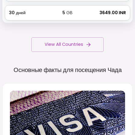
30
дней
5
GB
₹ 3649.00 INR
View All Countries
Основные факты для посещения
Чада