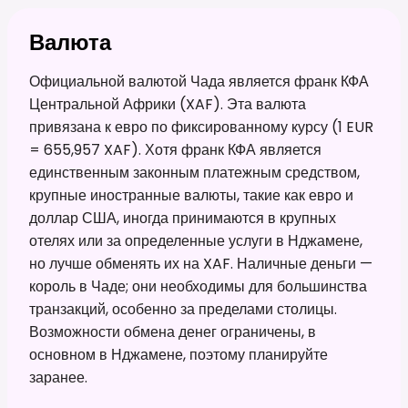
Валюта
Официальной валютой Чада является франк КФА
Центральной Африки (XAF). Эта валюта
привязана к евро по фиксированному курсу (1 EUR
= 655,957 XAF). Хотя франк КФА является
единственным законным платежным средством,
крупные иностранные валюты, такие как евро и
доллар США, иногда принимаются в крупных
отелях или за определенные услуги в Нджамене,
но лучше обменять их на XAF. Наличные деньги —
король в Чаде; они необходимы для большинства
транзакций, особенно за пределами столицы.
Возможности обмена денег ограничены, в
основном в Нджамене, поэтому планируйте
заранее.