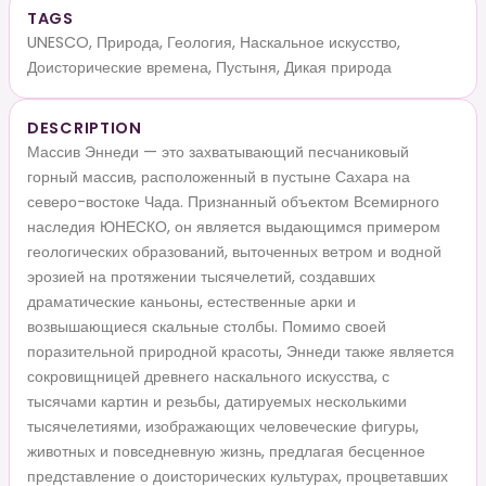
TAGS
UNESCO, Природа, Геология, Наскальное искусство,
Доисторические времена, Пустыня, Дикая природа
DESCRIPTION
Массив Эннеди — это захватывающий песчаниковый
горный массив, расположенный в пустыне Сахара на
северо-востоке Чада. Признанный объектом Всемирного
наследия ЮНЕСКО, он является выдающимся примером
геологических образований, выточенных ветром и водной
эрозией на протяжении тысячелетий, создавших
драматические каньоны, естественные арки и
возвышающиеся скальные столбы. Помимо своей
поразительной природной красоты, Эннеди также является
сокровищницей древнего наскального искусства, с
тысячами картин и резьбы, датируемых несколькими
тысячелетиями, изображающих человеческие фигуры,
животных и повседневную жизнь, предлагая бесценное
представление о доисторических культурах, процветавших