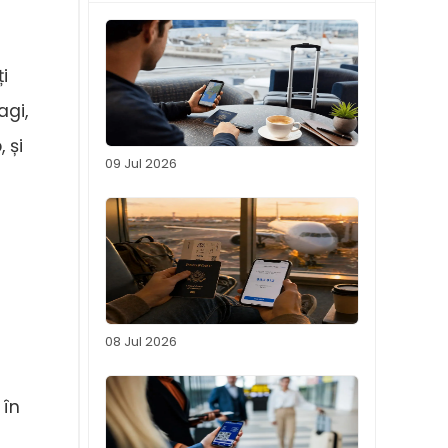
i
agi,
 și
09 Jul 2026
08 Jul 2026
 în