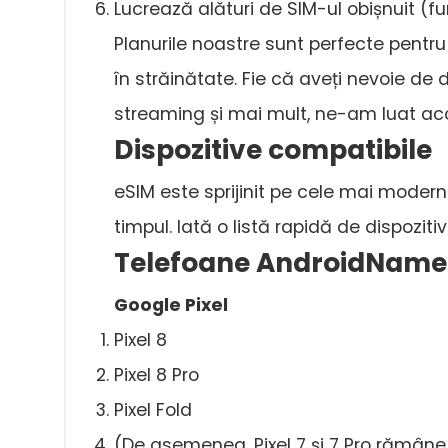
Lucrează alături de SIM-ul obișnuit (f
Planurile noastre sunt perfecte pentru
în străinătate. Fie că aveți nevoie d
streaming și mai mult, ne-am luat aco
Dispozitive compatibile
eSIM este sprijinit pe cele mai moder
timpul. Iată o listă rapidă de dispozit
Telefoane AndroidName
Google Pixel
Pixel 8
Pixel 8 Pro
Pixel Fold
(De asemenea, Pixel 7 și 7 Pro rămâne