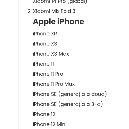
Xiaomi 14 Pro (global)
Xiaomi Mix Fold 3
Apple iPhone
iPhone XR
iPhone XS
iPhone XS Max
iPhone 11
iPhone 11 Pro
iPhone 11 Pro Max
iPhone SE (generația a doua)
iPhone SE (generația a 3-a)
iPhone 12
iPhone 12 Mini