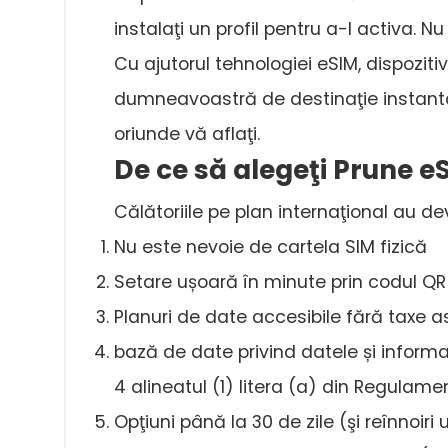
instalaţi un profil pentru a-l activa. N
Cu ajutorul tehnologiei eSIM, dispoziti
dumneavoastră de destinaţie instantan
oriunde vă aflaţi.
De ce să alegeţi Prune e
Călătoriile pe plan internaţional au d
Nu este nevoie de cartela SIM fizică
Setare ușoară în minute prin codul QR
Planuri de date accesibile fără taxe 
bază de date privind datele și informaț
4 alineatul (1) litera (a) din Regulamen
Opţiuni până la 30 de zile (şi reînnoiri