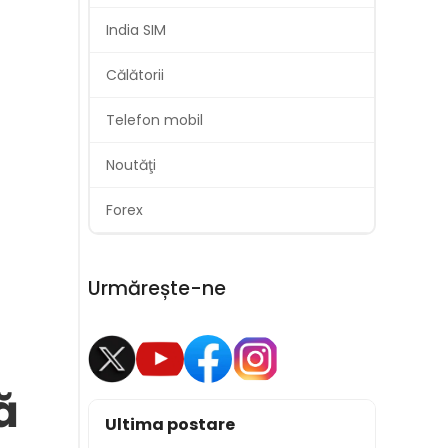
India SIM
Călătorii
Telefon mobil
Noutăţi
Forex
Urmărește-ne
ă
Ultima postare