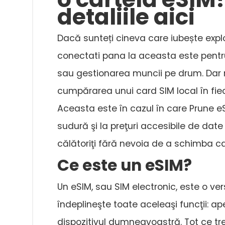
detaliile aici
Dacă sunteți cineva care iubește expl
conectati pana la aceasta este pentru 
sau gestionarea muncii pe drum. Dar r
cumpărarea unui card SIM local în fi
Aceasta este în cazul în care Prune eSI
sudură şi la preţuri accesibile de da
călătoriţi fără nevoia de a schimba ca
Ce este un eSIM?
Un eSIM, sau SIM electronic, este o ver
îndeplineşte toate aceleaşi funcţii: ape
dispozitivul dumneavoastră. Tot ce tr