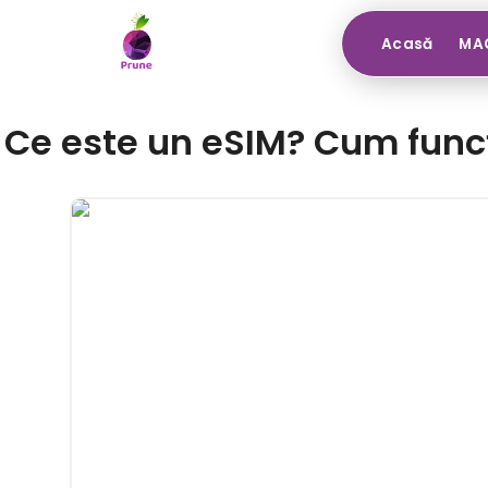
Acasă
MAG
Ce este un eSIM? Cum funcț