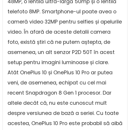
48MP, o lentilă ultra-largă 50mp și o lentilă
telefoto 8MP. Smartphone-ul poate avea o
cameră video 32MP pentru selfies și apelurile
video. În afară de aceste detalii camera
foto, există știri că ne putem aștepta, de
asemenea, un alt senzor P2D 50T în acest
setup pentru imagini luminoase și clare.
Atât OnePlus 10 și OnePlus 10 Pro ar putea
veni, de asemenea, echipat cu cel mai
recent Snapdragon 8 Gen 1 procesor. Dar
altele decât că, nu este cunoscut mult
despre versiunea de bază a seriei. Cu toate
acestea, OnePlus 10 Pro este probabil să aibă