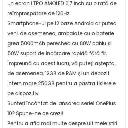
un ecran LTPO AMOLED 6,7 inch cu o rată de
reîmprospătare de 120Hz.
Smartphone-ul pe 12 baze Android ar putea
veni, de asemenea, ambalate cu o baterie
grea 5000mAh perechea cu 80W cablu și
50W suport de încărcare rapidă fără fir.
Împreună cu acest lucru, vă puteți aștepta,
de asemenea, 12GB de RAM și un depozit
intern mare 256GB pentru a păstra fișierele
pe dispozitiv.
Sunteți încântat de lansarea seriei OnePlus
10? Spune-ne ce crezi!
Pentru a afla mai multe despre ultimele știri