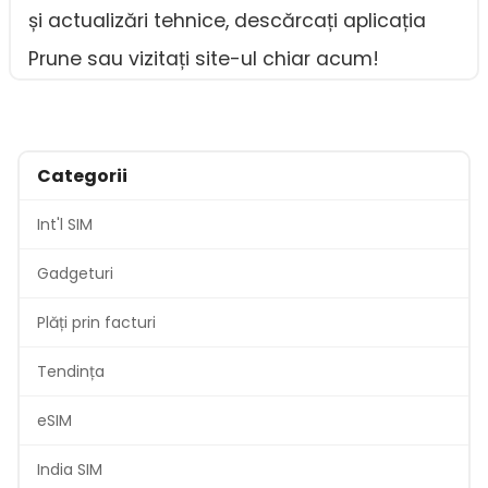
și actualizări tehnice, descărcați aplicația
Prune sau vizitați site-ul chiar acum!
Categorii
Int'l SIM
Gadgeturi
Plăți prin facturi
Tendința
eSIM
India SIM