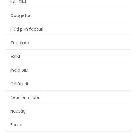
Int'l SIM
Gadgeturi
Plăți prin facturi
Tendința
eSIM
India SIM
Călătorii
Telefon mobil
Noutăţi
Forex