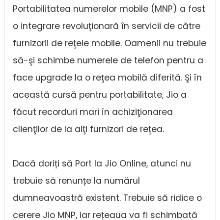
Portabilitatea numerelor mobile (MNP) a fost
o integrare revoluţionară în servicii de către
furnizorii de reţele mobile. Oamenii nu trebuie
să-şi schimbe numerele de telefon pentru a
face upgrade la o reţea mobilă diferită. Şi în
această cursă pentru portabilitate, Jio a
făcut recorduri mari în achiziţionarea
clienţilor de la alţi furnizori de reţea.
Dacă doriți să Port la Jio Online, atunci nu
trebuie să renunțe la numărul
dumneavoastră existent. Trebuie să ridice o
cerere Jio MNP, iar rețeaua va fi schimbată