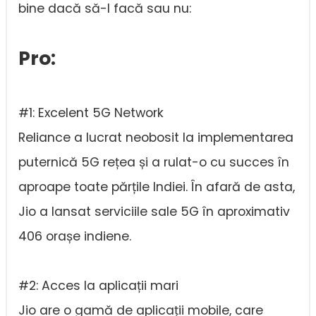
bine dacă să-l facă sau nu:
Pro:
#1: Excelent 5G Network
Reliance a lucrat neobosit la implementarea
puternică 5G rețea și a rulat-o cu succes în
aproape toate părțile Indiei. În afară de asta,
Jio a lansat serviciile sale 5G în aproximativ
406 orașe indiene.
#2: Acces la aplicații mari
Jio are o gamă de aplicații mobile, care