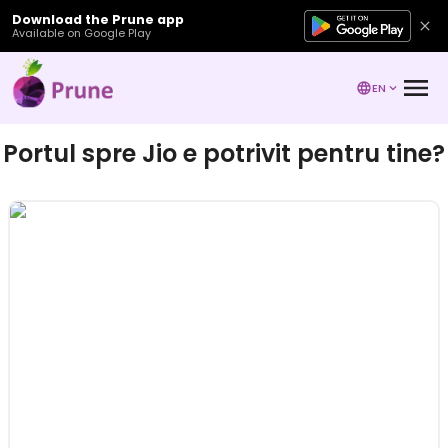
Download the Prune app
Available on Google Play
EN
Portul spre Jio e potrivit pentru tine?