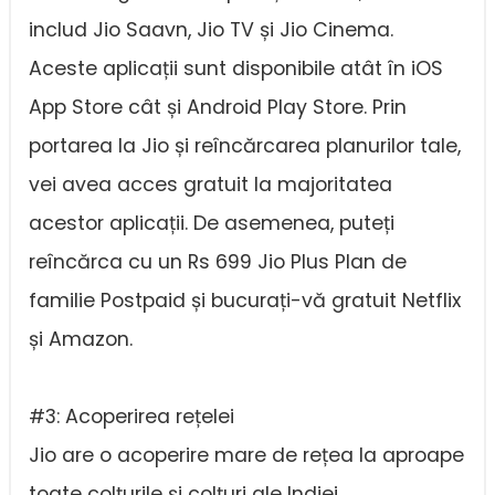
includ Jio Saavn, Jio TV și Jio Cinema.
Aceste aplicații sunt disponibile atât în iOS
App Store cât și Android Play Store. Prin
portarea la Jio și reîncărcarea planurilor tale,
vei avea acces gratuit la majoritatea
acestor aplicații. De asemenea, puteți
reîncărca cu un Rs 699 Jio Plus Plan de
familie Postpaid și bucurați-vă gratuit Netflix
și Amazon.
#3: Acoperirea rețelei
Jio are o acoperire mare de rețea la aproape
toate colțurile și colțuri ale Indiei.