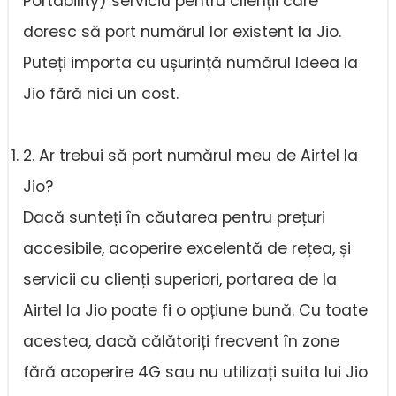
Portability) serviciu pentru clienții care
doresc să port numărul lor existent la Jio.
Puteți importa cu ușurință numărul Ideea la
Jio fără nici un cost.
2. Ar trebui să port numărul meu de Airtel la
Jio?
Dacă sunteți în căutarea pentru prețuri
accesibile, acoperire excelentă de rețea, și
servicii cu clienți superiori, portarea de la
Airtel la Jio poate fi o opțiune bună. Cu toate
acestea, dacă călătoriți frecvent în zone
fără acoperire 4G sau nu utilizați suita lui Jio