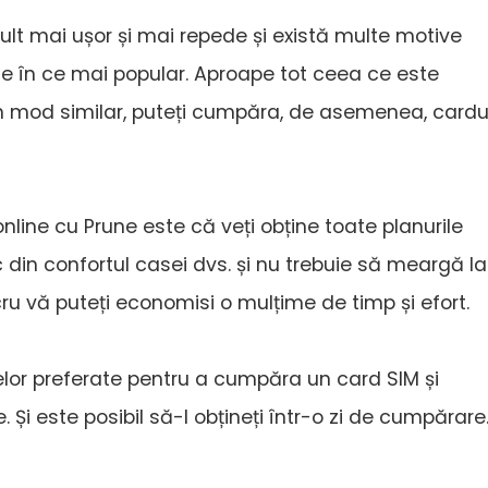
lt mai ușor și mai repede și există multe motive
ce în ce mai popular. Aproape tot ceea ce este
În mod similar, puteți cumpăra, de asemenea, cardu
line cu Prune este că veți obține toate planurile
oc din confortul casei dvs. și nu trebuie să meargă la
ru vă puteți economisi o mulțime de timp și efort.
lor preferate pentru a cumpăra un card SIM și
e. Și este posibil să-l obțineți într-o zi de cumpărare