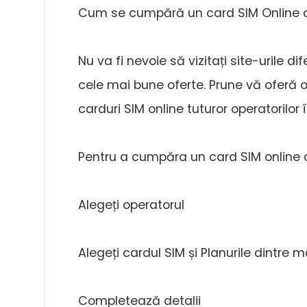
Cum se cumpără un card SIM Online 
Nu va fi nevoie să vizitați site-urile d
cele mai bune oferte. Prune vă oferă
carduri SIM online tuturor operatorilor 
Pentru a cumpăra un card SIM online c
Alegeți operatorul
Alegeți cardul SIM și Planurile dintre mai
Completează detalii