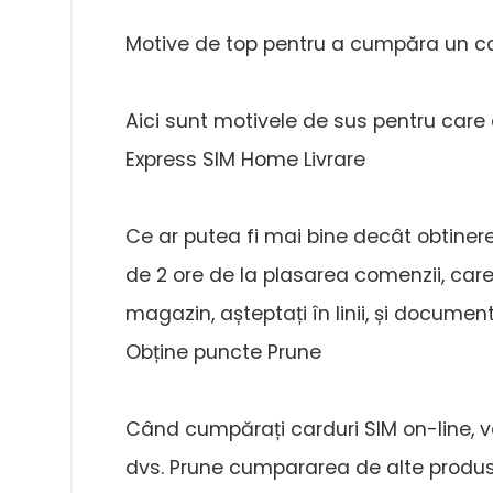
Motive de top pentru a cumpăra un ca
Aici sunt motivele de sus pentru care
Express SIM Home Livrare
Ce ar putea fi mai bine decât obtiner
de 2 ore de la plasarea comenzii, car
magazin, așteptați în linii, și docume
Obține puncte Prune
Când cumpărați carduri SIM on-line, v
dvs. Prune cumpararea de alte produse 