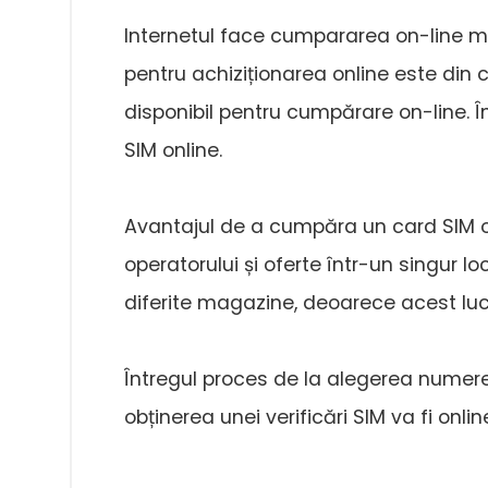
Internetul face cumpararea on-line mu
pentru achiziționarea online este din 
disponibil pentru cumpărare on-line. 
SIM online.
Avantajul de a cumpăra un card SIM on
operatorului și oferte într-un singur l
diferite magazine, deoarece acest luc
Întregul proces de la alegerea numere
obținerea unei verificări SIM va fi onlin