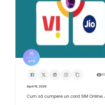
15
APR
1
April 15, 2026
Cum să cumpere un card SIM Online; Air