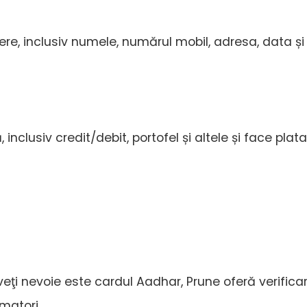
re, inclusiv numele, numărul mobil, adresa, data și
nclusiv credit/debit, portofel și altele și face plata
veţi nevoie este cardul Aadhar, Prune oferă verifica
matori.