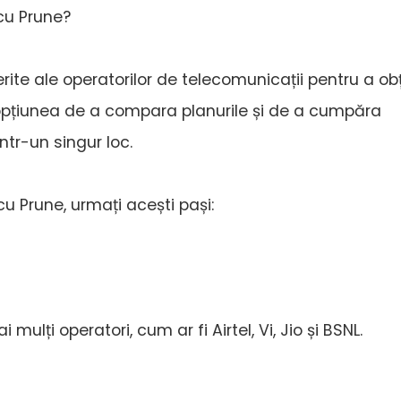
cu Prune?
iferite ale operatorilor de telecomunicații pentru a ob
 opțiunea de a compara planurile și de a cumpăra
într-un singur loc.
u Prune, urmați acești pași:
 mulți operatori, cum ar fi Airtel, Vi, Jio și BSNL.