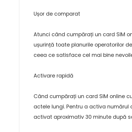
Ușor de comparat
Atunci când cumpărați un card SIM on
ușurință toate planurile operatorilor d
ceea ce satisface cel mai bine nevoi
Activare rapidă
Când cumpărați un card SIM online cu
actele lungi. Pentru a activa numărul d
activat aproximativ 30 minute după so