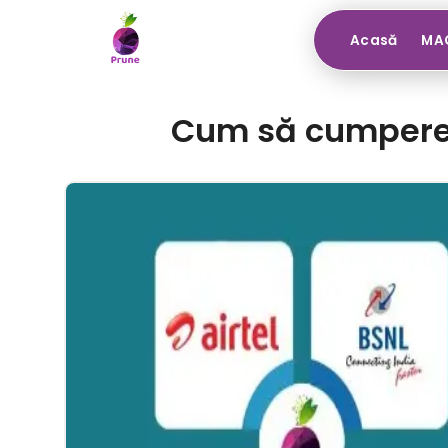
Acasă
MAG
Cum să cumpere SI