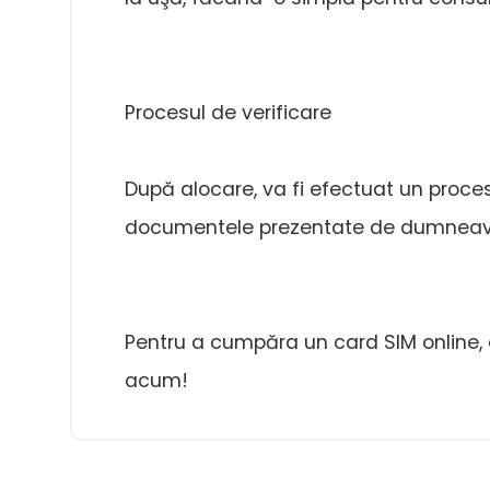
Procesul de verificare
După alocare, va fi efectuat un proces
documentele prezentate de dumneavoa
Pentru a cumpăra un card SIM online, d
acum!