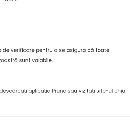
 de verificare pentru a se asigura că toate
stră sunt valabile.
escărcați aplicația Prune sau vizitați site-ul chiar