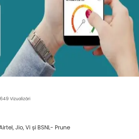
0649
Vizualizări
tel, Jio, Vi și BSNL- Prune