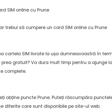
rd SIM online cu Prune
 ar trebui să cumpere un card SIM online cu Prune
ea cartela SIM livrate la ușa dumneavoastră în ter
e prea gratuit? Va dura mult timp pentru a ajunge l
nte complete.
eți obține puncte Prune. Puteți răscumpăra punctel
diferite care sunt disponibile pe site-ul web.