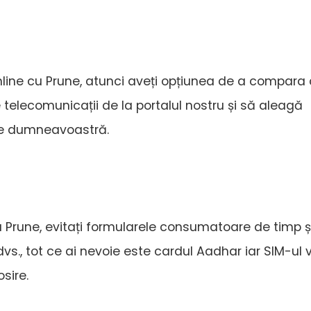
line cu Prune, atunci aveți opțiunea de a compara
e telecomunicații de la portalul nostru și să aleagă
le dumneavoastră.
 Prune, evitați formularele consumatoare de timp ș
vs., tot ce ai nevoie este cardul Aadhar iar SIM-ul v
sire.