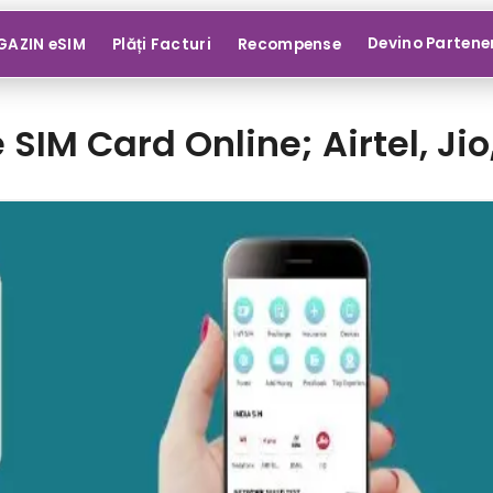
Devino Partene
AZIN eSIM
Plăți Facturi
Recompense
M Card Online; Airtel, Jio,