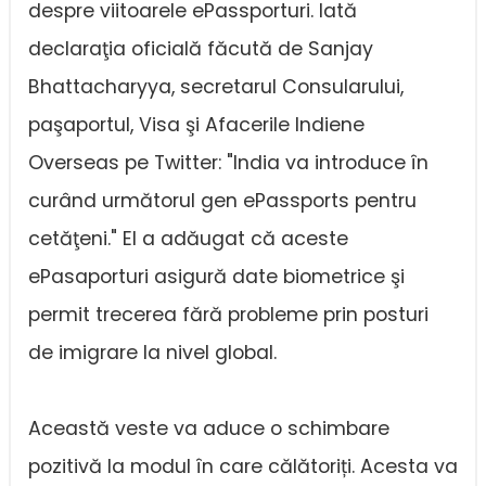
despre viitoarele ePassporturi. Iată
declaraţia oficială făcută de Sanjay
Bhattacharyya, secretarul Consularului,
paşaportul, Visa şi Afacerile Indiene
Overseas pe Twitter: "India va introduce în
curând următorul gen ePassports pentru
cetăţeni." El a adăugat că aceste
ePasaporturi asigură date biometrice şi
permit trecerea fără probleme prin posturi
de imigrare la nivel global.
Această veste va aduce o schimbare
pozitivă la modul în care călătoriți. Acesta va