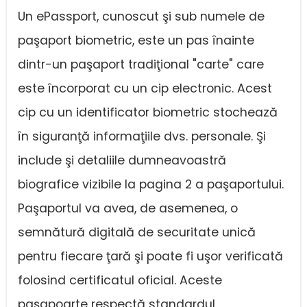
Un ePassport, cunoscut şi sub numele de
paşaport biometric, este un pas înainte
dintr-un paşaport tradiţional "carte" care
este încorporat cu un cip electronic. Acest
cip cu un identificator biometric stochează
în siguranţă informaţiile dvs. personale. Şi
include şi detaliile dumneavoastră
biografice vizibile la pagina 2 a paşaportului.
Paşaportul va avea, de asemenea, o
semnătură digitală de securitate unică
pentru fiecare ţară şi poate fi uşor verificată
folosind certificatul oficial. Aceste
paşapoarte respectă standardul