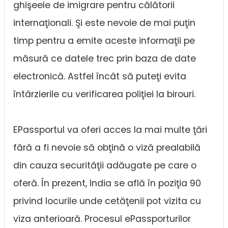
ghişeele de imigrare pentru călătorii
internaţionali. Şi este nevoie de mai puţin
timp pentru a emite aceste informaţii pe
măsură ce datele trec prin baza de date
electronică. Astfel încât să puteţi evita
întârzierile cu verificarea poliţiei la birouri.
EPassportul va oferi acces la mai multe ţări
fără a fi nevoie să obţină o viză prealabilă
din cauza securităţii adăugate pe care o
oferă. În prezent, India se află în poziţia 90
privind locurile unde cetăţenii pot vizita cu
viza anterioară. Procesul ePassporturilor