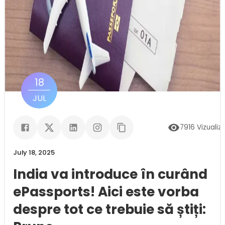
18
JUL
7916
Vizualiză
July 18, 2025
India va introduce în curând
ePassports! Aici este vorba
despre tot ce trebuie să știți: