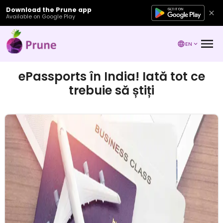
Download the Prune app
Available on Google Play
EN
ePassports în India! Iată tot ce
trebuie să știți