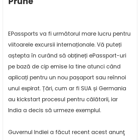
Prune
EPassports va fi următorul mare lucru pentru
viitoarele excursii internaționale. Vă puteți
aștepta în curând să obțineți ePassport-uri
pe bază de cip emise la tine atunci când
aplicați pentru un nou pașaport sau reînnoi
unul expirat. Țări, cum ar fi SUA și Germania
au kickstart procesul pentru călătorii, iar
India a decis să urmeze exemplul.
Guvernul Indiei a făcut recent acest anunţ