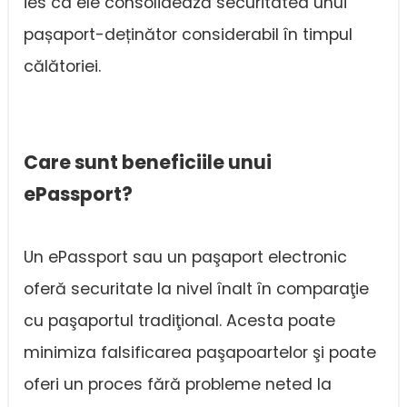
ies ca ele consolidează securitatea unui
pașaport-deținător considerabil în timpul
călătoriei.
Care sunt beneficiile unui
ePassport?
Un ePassport sau un paşaport electronic
oferă securitate la nivel înalt în comparaţie
cu paşaportul tradiţional. Acesta poate
minimiza falsificarea paşapoartelor şi poate
oferi un proces fără probleme neted la