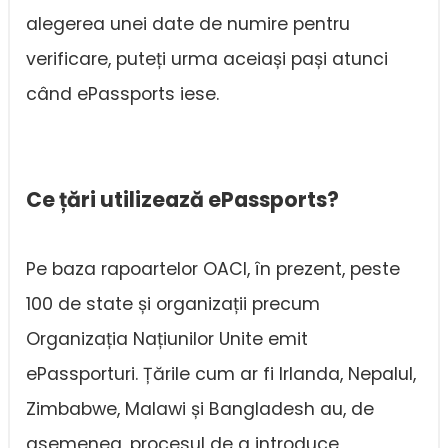
alegerea unei date de numire pentru
verificare, puteți urma aceiași pași atunci
când ePassports iese.
Ce țări utilizează ePassports?
Pe baza rapoartelor OACI, în prezent, peste
100 de state și organizații precum
Organizația Națiunilor Unite emit
ePassporturi. Țările cum ar fi Irlanda, Nepalul,
Zimbabwe, Malawi și Bangladesh au, de
asemenea, procesul de a introduce