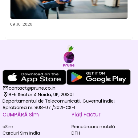
09 Jul 2026
contact@prune.co.in
B-6 Sector 4 Noida, UP, 201301
Departamentul de Telecomunicații, Guvernul Indiei,
Aprobarea nr. 808-07 /2021-CS-I
CUMPĂRĂ Sim
Plăți Facturi
eSim
Reîncărcare mobilă
Carduri Sim India
DTH