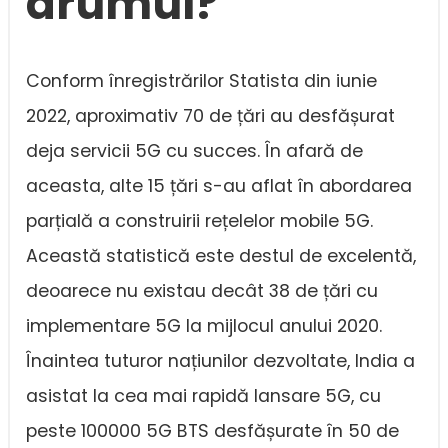
drumul?
Conform înregistrărilor Statista din iunie
2022, aproximativ 70 de țări au desfășurat
deja servicii 5G cu succes. În afară de
aceasta, alte 15 țări s-au aflat în abordarea
parțială a construirii rețelelor mobile 5G.
Această statistică este destul de excelentă,
deoarece nu existau decât 38 de țări cu
implementare 5G la mijlocul anului 2020.
Înaintea tuturor națiunilor dezvoltate, India a
asistat la cea mai rapidă lansare 5G, cu
peste 100000 5G BTS desfășurate în 50 de