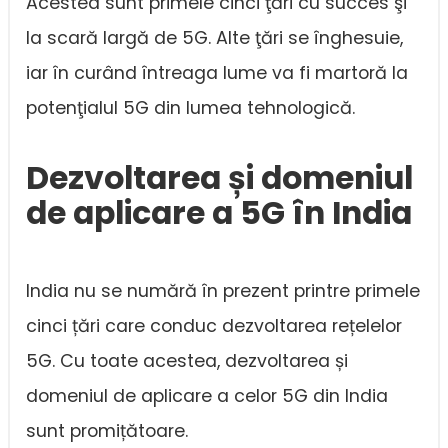
Acestea sunt primele cinci ţări cu succes şi
la scară largă de 5G. Alte ţări se înghesuie,
iar în curând întreaga lume va fi martoră la
potenţialul 5G din lumea tehnologică.
Dezvoltarea și domeniul
de aplicare a 5G în India
India nu se numără în prezent printre primele
cinci țări care conduc dezvoltarea rețelelor
5G. Cu toate acestea, dezvoltarea și
domeniul de aplicare a celor 5G din India
sunt promițătoare.