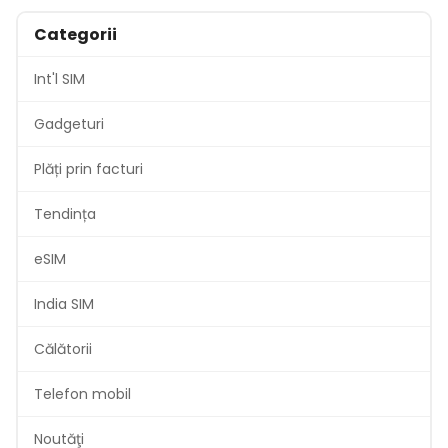
Categorii
Int'l SIM
Gadgeturi
Plăți prin facturi
Tendința
eSIM
India SIM
Călătorii
Telefon mobil
Noutăţi