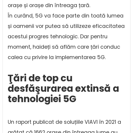
orașe și orașe din întreaga țară.
În curând, 5G va face parte din toată lumea
și oamenii vor putea să utilizeze eficacitatea
acestui progres tehnologic. Dar pentru
moment, haideți să aflăm care țări conduc
calea cu privire la implementarea 5G.
Ţări de top cu
desfăşurarea extinsă a
tehnologiei 5G
Un raport publicat de soluțiile VIAVI în 2021 a
arătat că 1662 orașe din întreaga lume au