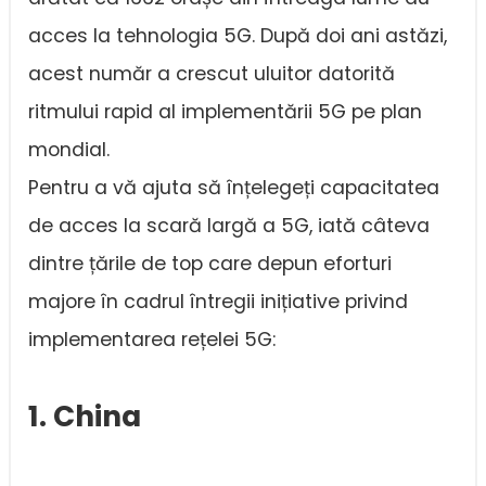
acces la tehnologia 5G. După doi ani astăzi,
acest număr a crescut uluitor datorită
ritmului rapid al implementării 5G pe plan
mondial.
Pentru a vă ajuta să înțelegeți capacitatea
de acces la scară largă a 5G, iată câteva
dintre țările de top care depun eforturi
majore în cadrul întregii inițiative privind
implementarea rețelei 5G:
1. China