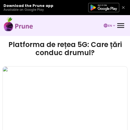
Download the Prune app
Available on Google Play
EN
Platforma de rețea 5G: Care țări
conduc drumul?