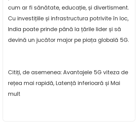
cum ar fi sănătate, educație, și divertisment.
Cu investițiile și infrastructura potrivite în loc,
India poate prinde până la țările lider și să
devină un jucător major pe piața globală 5G.
Citiți, de asemenea: Avantajele 5G viteza de
rețea mai rapidă, Latență inferioară și Mai
mult