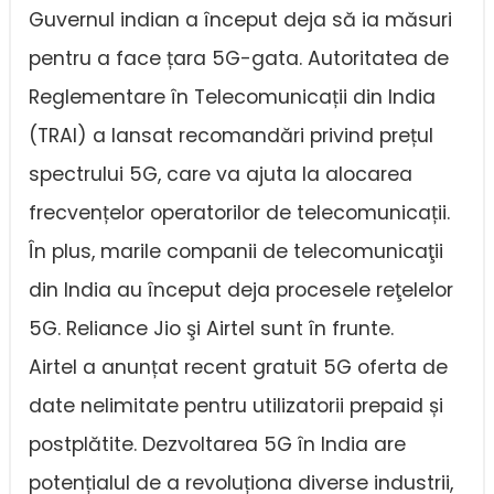
Guvernul indian a început deja să ia măsuri
pentru a face țara 5G-gata. Autoritatea de
Reglementare în Telecomunicații din India
(TRAI) a lansat recomandări privind prețul
spectrului 5G, care va ajuta la alocarea
frecvențelor operatorilor de telecomunicații.
În plus, marile companii de telecomunicaţii
din India au început deja procesele reţelelor
5G. Reliance Jio şi Airtel sunt în frunte.
Airtel a anunțat recent gratuit 5G oferta de
date nelimitate pentru utilizatorii prepaid și
postplătite. Dezvoltarea 5G în India are
potențialul de a revoluționa diverse industrii,