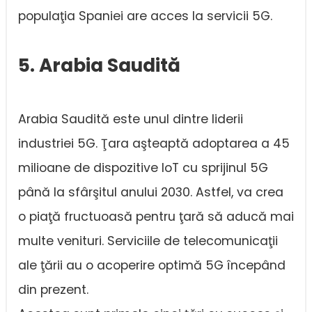
populaţia Spaniei are acces la servicii 5G.
5. Arabia Saudită
Arabia Saudită este unul dintre liderii
industriei 5G. Ţara aşteaptă adoptarea a 45
milioane de dispozitive IoT cu sprijinul 5G
până la sfârşitul anului 2030. Astfel, va crea
o piaţă fructuoasă pentru ţară să aducă mai
multe venituri. Serviciile de telecomunicaţii
ale ţării au o acoperire optimă 5G începând
din prezent.