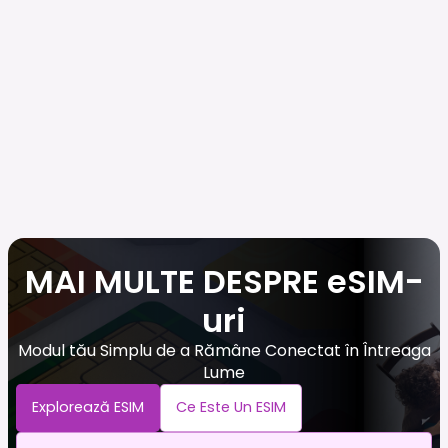
MAI MULTE DESPRE eSIM-
uri
Modul tău Simplu de a Rămâne Conectat în Întreaga
Lume
Explorează ESIM
Ce Este Un ESIM