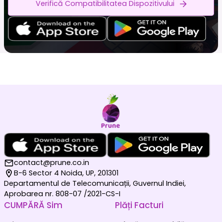
Verifică Compatibilitatea Dispozitivului
contact@prune.co.in
B-6 Sector 4 Noida, UP, 201301
Departamentul de Telecomunicații, Guvernul Indiei,
Aprobarea nr. 808-07 /2021-CS-I
CUMPĂRĂ Sim
Plăți Facturi