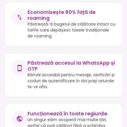
Economisește 80% față de
roaming
Păstrează-ți bugetul de călătorie intact cu
tarife care depășesc taxele tradiționale
de roaming.
Păstrează accesul la WhatsApp și
OTP
Rămâi accesibil pentru mesaje, verificări și
coduri de autentificare în doi pași oriunde
te-ai afla.
Funcționează în toate regiunile
Un singur eSim acoperă mai multe țări,
astfel că poți călători fără a schimba