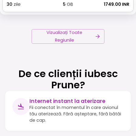
30
zile
5
GB
₹ 1749.00 INR
Vizualizați Toate
Regiunile
De ce clienții iubesc
Prune?
Internet instant la aterizare
Fii conectat în momentul în care avionul
tău aterizează. Fără așteptare, fără bătăi
de cap.