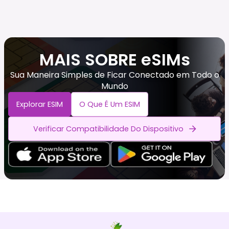
MAIS SOBRE eSIMs
Sua Maneira Simples de Ficar Conectado em Todo o
Mundo
Explorar ESIM
O Que É Um ESIM
Verificar Compatibilidade Do Dispositivo