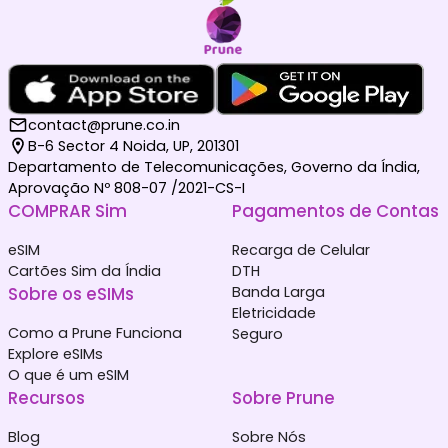
contact@prune.co.in
B-6 Sector 4 Noida, UP, 201301
Departamento de Telecomunicações, Governo da Índia,
Aprovação Nº 808-07 /2021-CS-I
COMPRAR Sim
Pagamentos de Contas
eSIM
Recarga de Celular
Cartões Sim da Índia
DTH
Sobre os eSIMs
Banda Larga
Eletricidade
Como a Prune Funciona
Seguro
Explore eSIMs
O que é um eSIM
Recursos
Sobre Prune
Blog
Sobre Nós