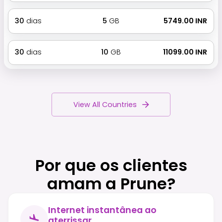
30
dias
5
GB
₹ 5749.00 INR
30
dias
10
GB
₹ 11099.00 INR
View All Countries
Por que os clientes
amam a Prune?
Internet instantânea ao
aterrissar