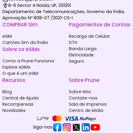
B-6 Sector 4 Noida, UP, 201301
Departamento de Telecomunicações, Governo da Índia,
Aprovação Nº 808-07 /2021-CS-I
COMPRAR Sim
Pagamentos de Contas
eSIM
Recarga de Celular
Cartões Sim da Índia
DTH
Sobre os eSIMs
Banda Larga
Eletricidade
Como a Prune Funciona
Seguro
Explore eSIMs
O que é um eSIM
Recursos
Sobre Prune
Blog
Sobre Nós
Central de Ajuda
Contate-nos
Recompensas
Sala de Imprensa
Novidades
Centro de Mídia
Siga-nos