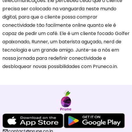
telecomunicações. Ele percebeu cedo que o cliente
precisa ser colocado na vanguarda neste mundo
digital, para que o cliente possa comprar
conectividade tão facilmente online quanto ele é
capaz de pedir um café. Ele é um cliente focado Golfer
apaixonado, Runner, um baterista aguçado, nerd de
tecnologia e um grande amigo. Junte-se a nós em
nossa jornada para redefinir conectividade e
desbloquear novas possibilidades com Pruneco.in.
contact@prune.co.in