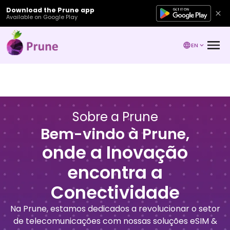
Download the Prune app
Available on Google Play
EN
Sobre a Prune
Bem-vindo à Prune,
onde a Inovação
encontra a
Conectividade
Na Prune, estamos dedicados a revolucionar o setor
de telecomunicações com nossas soluções eSIM &