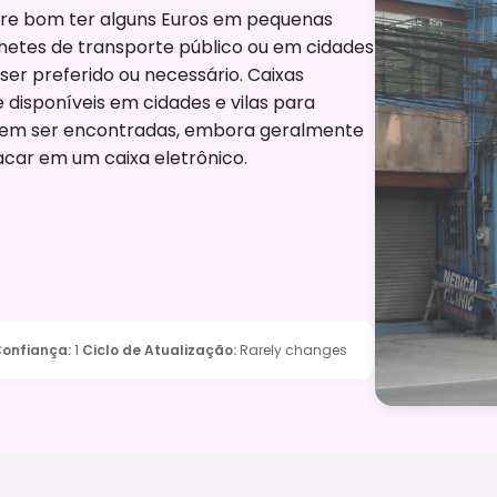
re bom ter alguns Euros em pequenas
etes de transporte público ou em cidades
er preferido ou necessário. Caixas
isponíveis em cidades e vilas para
odem ser encontradas, embora geralmente
car em um caixa eletrônico.
onfiança
:
1
Ciclo de Atualização
:
Rarely changes