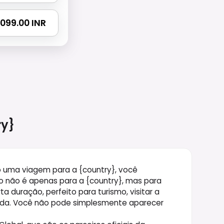
 2099.00 INR
ry}
o uma viagem para a {country}, você
so não é apenas para a {country}, mas para
a duração, perfeito para turismo, visitar a
ida. Você não pode simplesmente aparecer