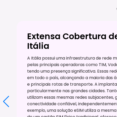
Extensa Cobertura d
Itália
A Itália possui uma infraestrutura de rede
pelas principais operadoras como TIM, Vod
tendo uma presença significativa. Essas r
em todo o país, alcançando a maioria das á
e principais rotas de transporte. A implan
particularmente nas grandes cidades. Tanto
utilizam essas mesmas redes subjacentes, 
conectividade confiável, independentemente
exemplo, uma solução eSIM utiliza a mesma 
de um cartão SIM físico tradicional, oferec