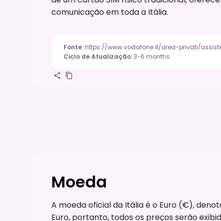
comunicação em toda a Itália.
Fonte
:
https://www.vodafone.it/area-privati/assist
Ciclo de Atualização
:
3-6 months
Moeda
A moeda oficial da Itália é o Euro (€), den
Euro, portanto, todos os preços serão exib