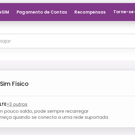
Torne-se 
 eSIM
Pagamento de Contas
Recompensas
Sim Físico
LTE
+
3
outros
om pouco saldo, pode sempre recarregar
meça quando se conecta a uma rede suportada