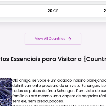
20
GB
₹
View All Countries
tos Essenciais para Visitar a
{count
Olá amigo, se você é um cidadão indiano planejand
definitivamente precisará de um visto Schengen. Is
todos os países da área Schengen. É um visto de curt
família ou até mesmo uma viagem de negócios ráp
sem ele, sem preocupações.