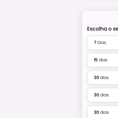
Escolha o s
7
Dias
15
dias
30
dias
30
dias
30
dias