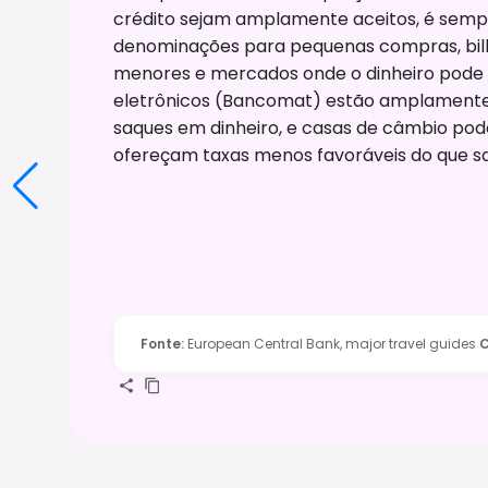
crédito sejam amplamente aceitos, é semp
denominações para pequenas compras, bilh
menores e mercados onde o dinheiro pode s
eletrônicos (Bancomat) estão amplamente d
saques em dinheiro, e casas de câmbio p
ofereçam taxas menos favoráveis do que sa
Fonte
:
European Central Bank, major travel guides
C