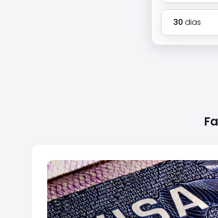
30
dias
Fa