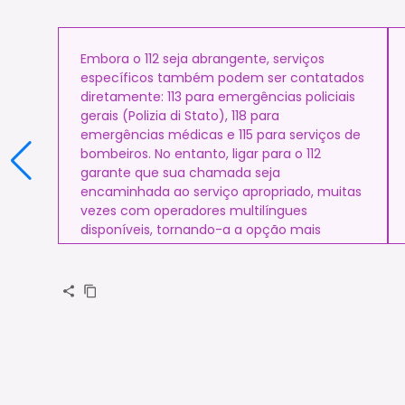
Embora o 112 seja abrangente, serviços
específicos também podem ser contatados
diretamente: 113 para emergências policiais
gerais (Polizia di Stato), 118 para
emergências médicas e 115 para serviços de
bombeiros. No entanto, ligar para o 112
garante que sua chamada seja
encaminhada ao serviço apropriado, muitas
vezes com operadores multilíngues
disponíveis, tornando-a a opção mais
recomendada para falantes não italianos.