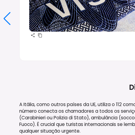
D
A Itália, como outros países da UE, utiliza o 112 c
número conecta os chamadores a todos os serviços
(Carabinieri ou Polizia di Stato), ambulância (socco
Fuoco). É crucial que turistas internacionais se le
qualquer situação urgente.