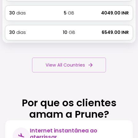
30
dias
5
GB
₹ 4049.00 INR
30
dias
10
GB
₹ 6549.00 INR
View All Countries
Por que os clientes
amam a Prune?
Internet instantânea ao
aterrissar