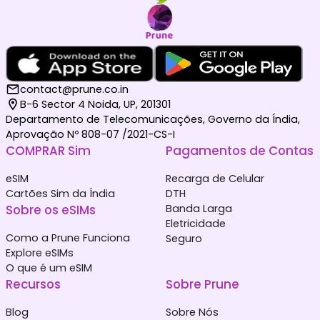
contact@prune.co.in
B-6 Sector 4 Noida, UP, 201301
Departamento de Telecomunicações, Governo da Índia,
Aprovação Nº 808-07 /2021-CS-I
COMPRAR Sim
Pagamentos de Contas
eSIM
Recarga de Celular
Cartões Sim da Índia
DTH
Sobre os eSIMs
Banda Larga
Eletricidade
Como a Prune Funciona
Seguro
Explore eSIMs
O que é um eSIM
Recursos
Sobre Prune
Blog
Sobre Nós