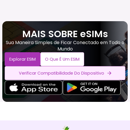
MAIS SOBRE eSIMs
Sua Maneira Simples de Ficar Conectado em Todo o
Mundo
Explorar ESIM
O Que É Um ESIM
Verificar Compatibilidade Do Dispositivo