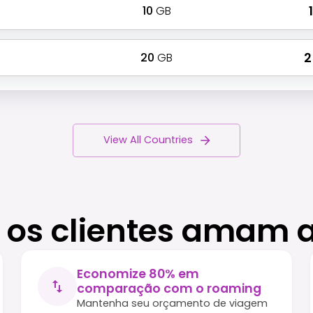
10
GB
₹
20
GB
₹ 
View All Countries
 os clientes amam 
Economize 80% em
comparação com o roaming
Mantenha seu orçamento de viagem