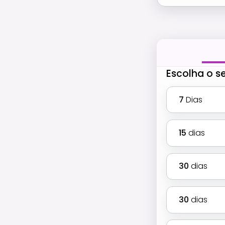
Escolha o s
7
Dias
15
dias
30
dias
30
dias