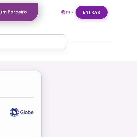
um Parceiro
ENTRAR
EN