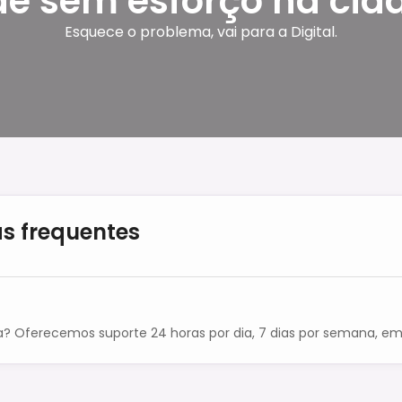
de sem esforço na cid
Esquece o problema, vai para a Digital.
s frequentes
a? Oferecemos suporte 24 horas por dia, 7 dias por semana, em 