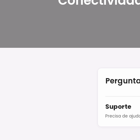
Conectivida
Pergunta
Suporte
Precisa de ajud