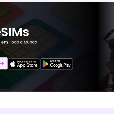
eSIMs
o em Todo o Mundo