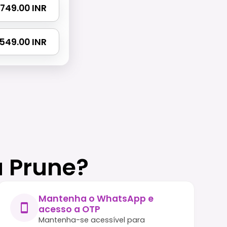
 1749.00 INR
2549.00 INR
a Prune?
Mantenha o WhatsApp e
acesso a OTP
Mantenha-se acessível para