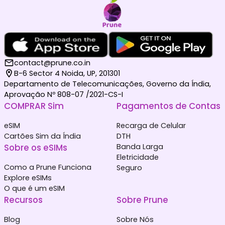
contact@prune.co.in
B-6 Sector 4 Noida, UP, 201301
Departamento de Telecomunicações, Governo da Índia,
Aprovação Nº 808-07 /2021-CS-I
COMPRAR Sim
Pagamentos de Contas
eSIM
Recarga de Celular
Cartões Sim da Índia
DTH
Sobre os eSIMs
Banda Larga
Eletricidade
Como a Prune Funciona
Seguro
Explore eSIMs
O que é um eSIM
Recursos
Sobre Prune
Blog
Sobre Nós