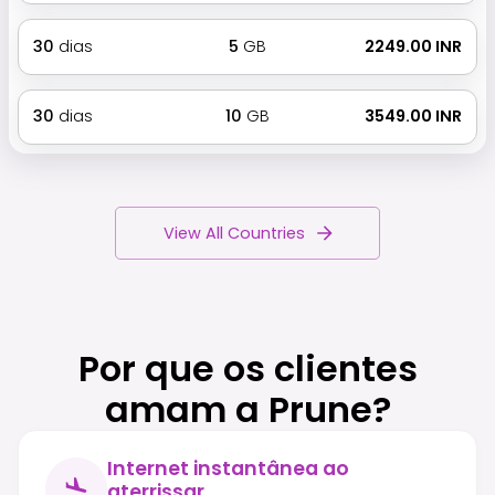
30
dias
5
GB
₹ 2249.00 INR
30
dias
10
GB
₹ 3549.00 INR
View All Countries
Por que os clientes
amam a Prune?
Internet instantânea ao
aterrissar