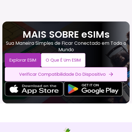
MAIS SOBRE eSIMs
Sua Maneira Simples de Ficar Conectado em Todo o
Mundo
Explorar ESIM
O Que É Um ESIM
Verificar Compatibilidade Do Dispositivo