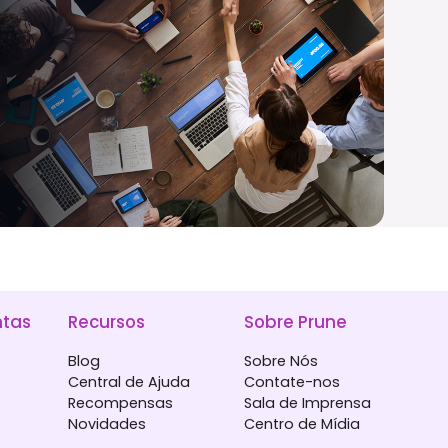
tas
Recursos
Sobre Prune
Blog
Sobre Nós
Central de Ajuda
Contate-nos
Recompensas
Sala de Imprensa
Novidades
Centro de Mídia