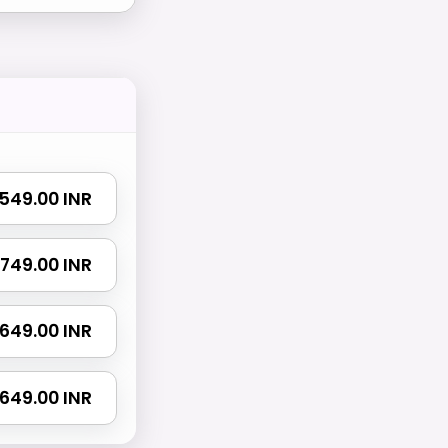
₹ 549.00 INR
 1749.00 INR
 2649.00 INR
4649.00 INR