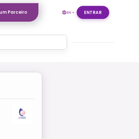
um Parceiro
ENTRAR
EN