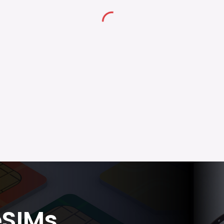
eSIMs