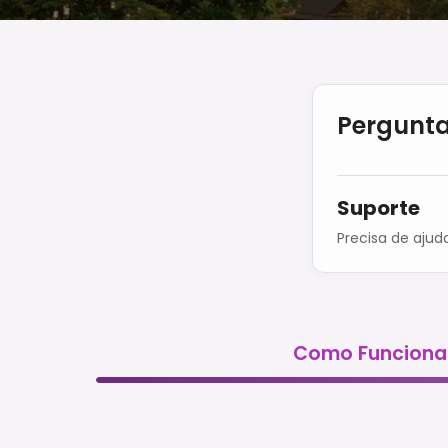
Pergunta
Suporte
Precisa de ajud
Como Funciona