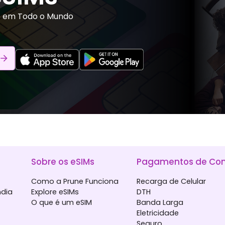
o em Todo o Mundo
Sobre os eSIMs
Pagamentos de Con
Como a Prune Funciona
Recarga de Celular
ndia
Explore eSIMs
DTH
O que é um eSIM
Banda Larga
Eletricidade
Seguro