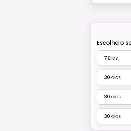
Escolha o s
7
Dias
30
dias
30
dias
30
dias