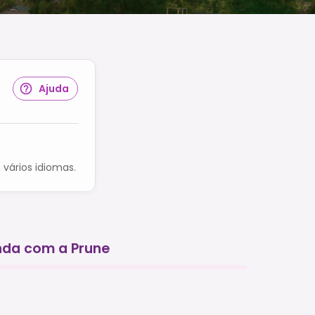
Ajuda
vários idiomas.
da com a Prune