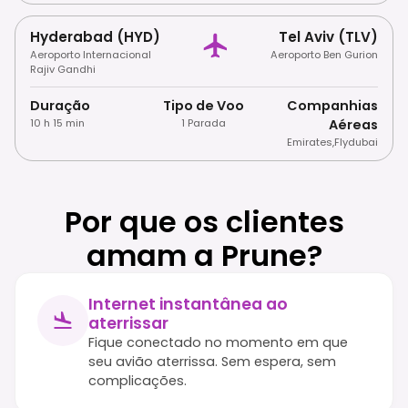
Hyderabad (HYD)
Tel Aviv (TLV)
Aeroporto Internacional
Aeroporto Ben Gurion
Rajiv Gandhi
Duração
Tipo de Voo
Companhias
10 h 15 min
1 Parada
Aéreas
Emirates
,
Flydubai
Por que os clientes
amam a Prune?
Internet instantânea ao
aterrissar
Fique conectado no momento em que
seu avião aterrissa. Sem espera, sem
complicações.