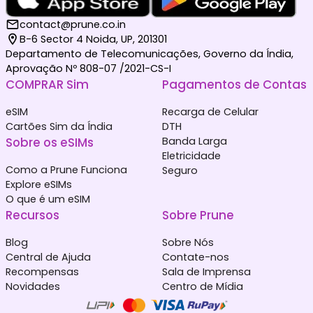
contact@prune.co.in
B-6 Sector 4 Noida, UP, 201301
Departamento de Telecomunicações, Governo da Índia,
Aprovação Nº 808-07 /2021-CS-I
COMPRAR Sim
Pagamentos de Contas
eSIM
Recarga de Celular
Cartões Sim da Índia
DTH
Sobre os eSIMs
Banda Larga
Eletricidade
Como a Prune Funciona
Seguro
Explore eSIMs
O que é um eSIM
Recursos
Sobre Prune
Blog
Sobre Nós
Central de Ajuda
Contate-nos
Recompensas
Sala de Imprensa
Novidades
Centro de Mídia