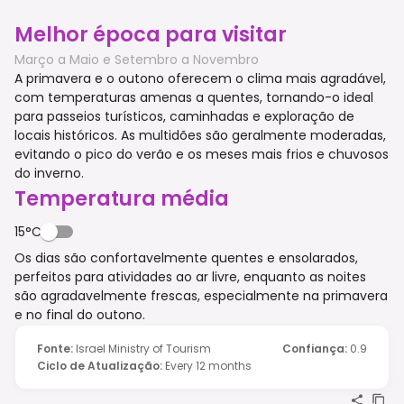
Melhor época para visitar
Março a Maio e Setembro a Novembro
A primavera e o outono oferecem o clima mais agradável,
com temperaturas amenas a quentes, tornando-o ideal
para passeios turísticos, caminhadas e exploração de
locais históricos. As multidões são geralmente moderadas,
evitando o pico do verão e os meses mais frios e chuvosos
do inverno.
Temperatura média
15°C
Os dias são confortavelmente quentes e ensolarados,
perfeitos para atividades ao ar livre, enquanto as noites
são agradavelmente frescas, especialmente na primavera
e no final do outono.
Fonte
:
Israel Ministry of Tourism
Confiança
:
0.9
Ciclo de Atualização
:
Every 12 months