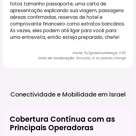
fotos tamanho passaporte, uma carta de
apresentação explicando sua viagem, passagens
aéreas confirmadas, reservas de hotel e
comprovante financeiro como extratos bancários.
Às vezes, eles podem até ligar para você para
uma entrevista, então esteja preparado, chefe!
Fonte
:
fly2globe
Confiança
:
0.95
Ciclo de Atualização
:
Annually, or as policies change
Conectividade e Mobilidade em
Israel
Cobertura Contínua com as
Principais Operadoras