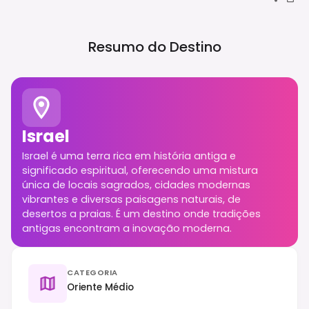
Resumo do Destino
Israel
Israel é uma terra rica em história antiga e
significado espiritual, oferecendo uma mistura
única de locais sagrados, cidades modernas
vibrantes e diversas paisagens naturais, de
desertos a praias. É um destino onde tradições
antigas encontram a inovação moderna.
CATEGORIA
Oriente Médio