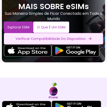
MAIS SOBRE eSIMs
Sua Maneira Simples de Ficar Conectado em Todo o
Mundo
Explorar ESIM
O Que É Um ESIM
Verificar Compatibilidade Do Dispositivo