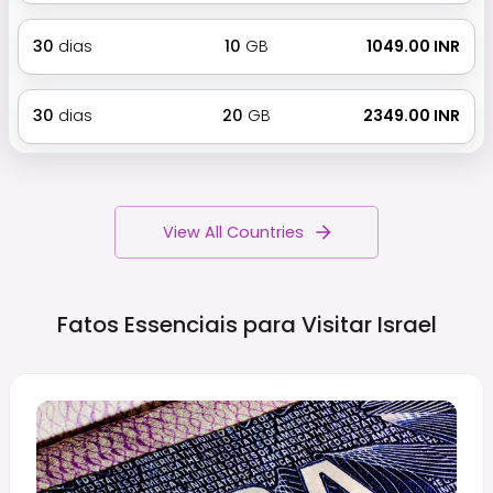
30
dias
10
GB
₹ 1049.00 INR
30
dias
20
GB
₹ 2349.00 INR
View All Countries
Fatos Essenciais para Visitar
Israel