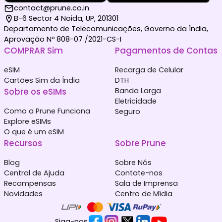
contact@prune.co.in
B-6 Sector 4 Noida, UP, 201301
Departamento de Telecomunicações, Governo da Índia,
Aprovação Nº 808-07 /2021-CS-I
COMPRAR Sim
Pagamentos de Contas
eSIM
Recarga de Celular
Cartões Sim da Índia
DTH
Sobre os eSIMs
Banda Larga
Eletricidade
Como a Prune Funciona
Seguro
Explore eSIMs
O que é um eSIM
Recursos
Sobre Prune
Blog
Sobre Nós
Central de Ajuda
Contate-nos
Recompensas
Sala de Imprensa
Novidades
Centro de Mídia
Siga-nos