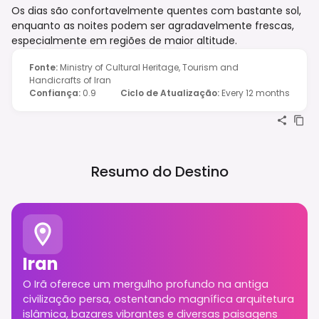
Os dias são confortavelmente quentes com bastante sol,
enquanto as noites podem ser agradavelmente frescas,
especialmente em regiões de maior altitude.
Fonte
:
Ministry of Cultural Heritage, Tourism and
Handicrafts of Iran
Confiança
:
0.9
Ciclo de Atualização
:
Every 12 months
Resumo do Destino
Iran
O Irã oferece um mergulho profundo na antiga
civilização persa, ostentando magnífica arquitetura
islâmica, bazares vibrantes e diversas paisagens