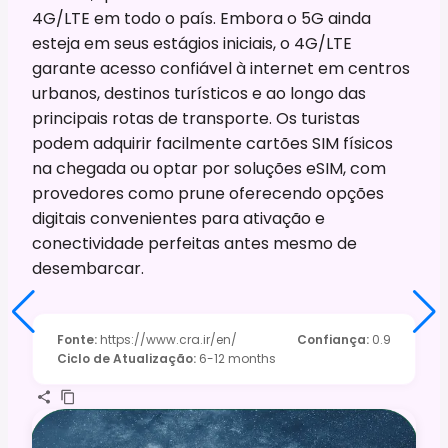
4G/LTE em todo o país. Embora o 5G ainda
esteja em seus estágios iniciais, o 4G/LTE
garante acesso confiável à internet em centros
urbanos, destinos turísticos e ao longo das
principais rotas de transporte. Os turistas
podem adquirir facilmente cartões SIM físicos
na chegada ou optar por soluções eSIM, com
provedores como prune oferecendo opções
digitais convenientes para ativação e
conectividade perfeitas antes mesmo de
desembarcar.
Fonte
:
https://www.cra.ir/en/
Confiança
:
0.9
Ciclo de Atualização
:
6-12 months