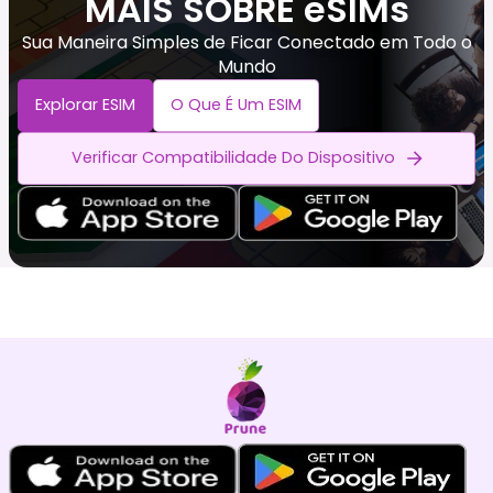
MAIS SOBRE eSIMs
Sua Maneira Simples de Ficar Conectado em Todo o
Mundo
Explorar ESIM
O Que É Um ESIM
Verificar Compatibilidade Do Dispositivo