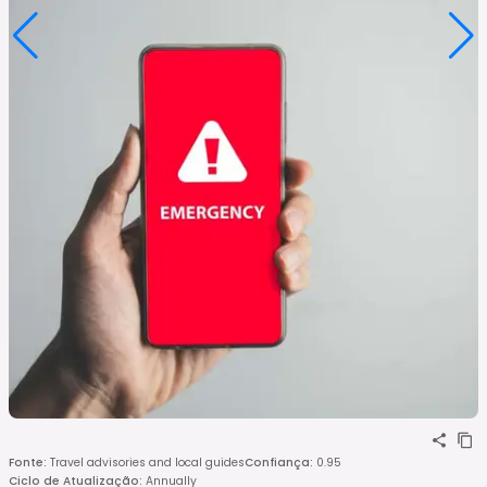
Fonte
:
Travel advisories and local guides
Confiança
:
0.95
Ciclo de Atualização
:
Annually