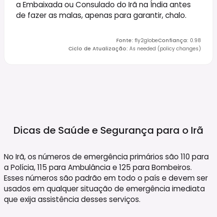
a Embaixada ou Consulado do Irã na Índia antes
de fazer as malas, apenas para garantir, chalo.
Fonte
:
fly2globe
Confiança
:
0.98
Ciclo de Atualização
:
As needed (policy changes)
Dicas de Saúde e Segurança para o
Irã
No Irã, os números de emergência primários são 110 para
a Polícia, 115 para Ambulância e 125 para Bombeiros.
Esses números são padrão em todo o país e devem ser
usados em qualquer situação de emergência imediata
que exija assistência desses serviços.