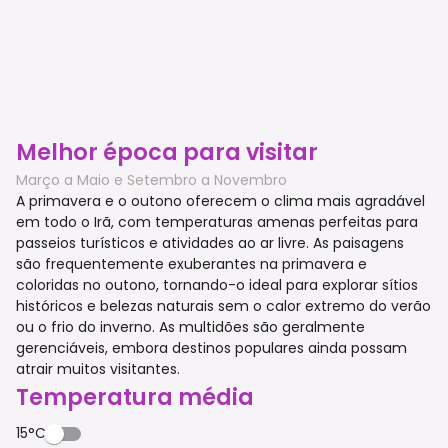
Melhor época para visitar
Março a Maio e Setembro a Novembro
A primavera e o outono oferecem o clima mais agradável
em todo o Irã, com temperaturas amenas perfeitas para
passeios turísticos e atividades ao ar livre. As paisagens
são frequentemente exuberantes na primavera e
coloridas no outono, tornando-o ideal para explorar sítios
históricos e belezas naturais sem o calor extremo do verão
ou o frio do inverno. As multidões são geralmente
gerenciáveis, embora destinos populares ainda possam
atrair muitos visitantes.
Temperatura média
15°C