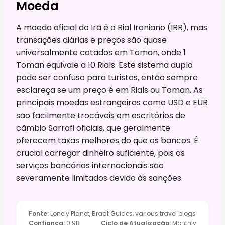
Moeda
A moeda oficial do Irã é o Rial Iraniano (IRR), mas
transações diárias e preços são quase
universalmente cotados em Toman, onde 1
Toman equivale a 10 Rials. Este sistema duplo
pode ser confuso para turistas, então sempre
esclareça se um preço é em Rials ou Toman. As
principais moedas estrangeiras como USD e EUR
são facilmente trocáveis em escritórios de
câmbio Sarrafi oficiais, que geralmente
oferecem taxas melhores do que os bancos. É
crucial carregar dinheiro suficiente, pois os
serviços bancários internacionais são
severamente limitados devido às sanções.
Fonte
:
Lonely Planet, Bradt Guides, various travel blogs
Confiança
:
0.98
Ciclo de Atualização
:
Monthly