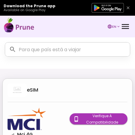
Download the Prune app
Available on Google Play
EN
eSIM
Verifique A
Compatibilidade
Mci 4G