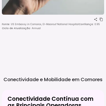
Fonte
:
US Embassy in Comoros, El-Maarouf National Hospital
Confiança
:
0.95
Ciclo de Atualização
:
Annual
Conectividade e Mobilidade em
Comores
Conectividade Contínua com
as Principais Operadoras