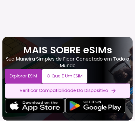
MAIS SOBRE eSIMs
Sua Maneira Simples de Ficar Conectado em Todo o
Mundo
Explorar ESIM
O Que É Um ESIM
Verificar Compatibilidade Do Dispositivo