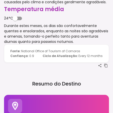
causadas pelo clima e condições geralmente agradáveis.
Temperatura média
24°C
Durante estes meses, os dias são confortavelmente
quentes e ensolarados, enquanto as noites são agradáveis
e amenas, tornando-o perfeito tanto para aventuras
diurnas quanto para passeios noturnos.
Fonte
:
National Office of Tourism of Comoros
Confiança
:
0.9
Ciclo de Atualização
:
Every 12 months
Resumo do Destino