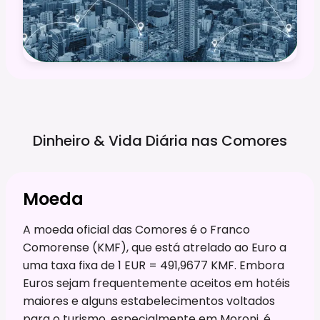
Dinheiro & Vida Diária nas
Comores
Moeda
A moeda oficial das Comores é o Franco
Comorense (KMF), que está atrelado ao Euro a
uma taxa fixa de 1 EUR = 491,9677 KMF. Embora
Euros sejam frequentemente aceitos em hotéis
maiores e alguns estabelecimentos voltados
para o turismo, especialmente em Moroni, é