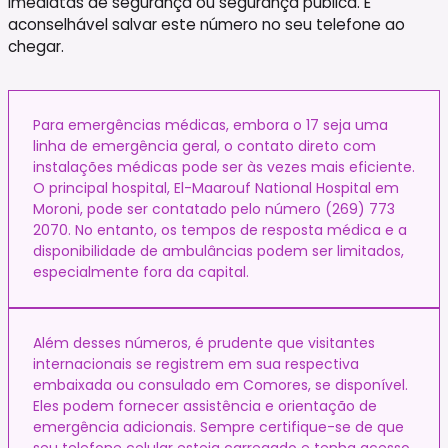
imediatas de segurança ou segurança pública. É
aconselhável salvar este número no seu telefone ao
chegar.
Para emergências médicas, embora o 17 seja uma
linha de emergência geral, o contato direto com
instalações médicas pode ser às vezes mais eficiente.
O principal hospital, El-Maarouf National Hospital em
Moroni, pode ser contatado pelo número (269) 773
2070. No entanto, os tempos de resposta médica e a
disponibilidade de ambulâncias podem ser limitados,
especialmente fora da capital.
Além desses números, é prudente que visitantes
internacionais se registrem em sua respectiva
embaixada ou consulado em Comores, se disponível.
Eles podem fornecer assistência e orientação de
emergência adicionais. Sempre certifique-se de que
seu telefone celular esteja carregado e tenha acesso