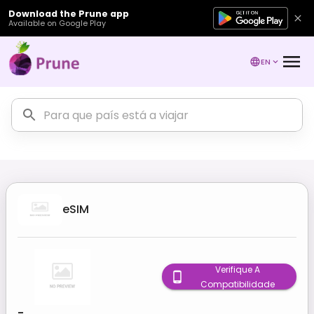
Download the Prune app
Available on Google Play
EN
eSIM
Verifique A
Compatibilidade
-