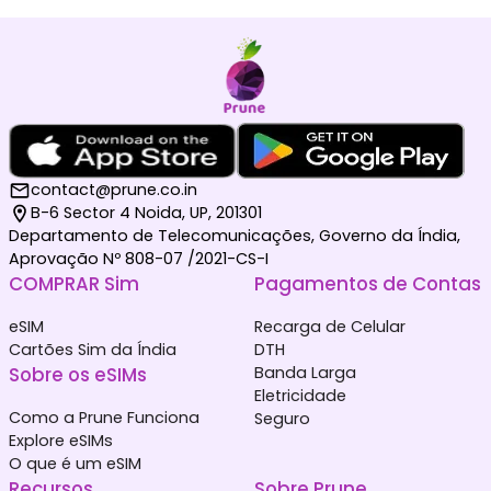
contact@prune.co.in
B-6 Sector 4 Noida, UP, 201301
Departamento de Telecomunicações, Governo da Índia,
Aprovação Nº 808-07 /2021-CS-I
COMPRAR Sim
Pagamentos de Contas
eSIM
Recarga de Celular
Cartões Sim da Índia
DTH
Sobre os eSIMs
Banda Larga
Eletricidade
Como a Prune Funciona
Seguro
Explore eSIMs
O que é um eSIM
Recursos
Sobre Prune