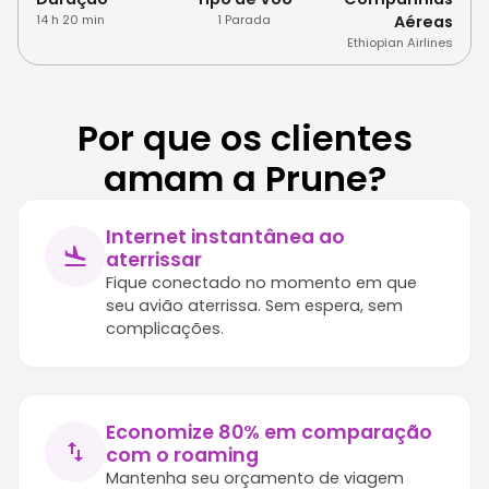
14 h 20 min
1 Parada
Aéreas
Ethiopian Airlines
Por que os clientes
amam a Prune?
Internet instantânea ao
aterrissar
Fique conectado no momento em que
seu avião aterrissa. Sem espera, sem
complicações.
Economize 80% em comparação
com o roaming
Mantenha seu orçamento de viagem