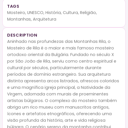
TAGS
Mosteiro, UNESCO, História, Cultura, Religião,
Montanhas, Arquitetura
DESCRIPTION
Aninhado nas profundezas das Montanhas Rila, o
Mosteiro de Rila é o maior e mais famoso mosteiro
ortodoxo oriental da Bulgária. Fundado no século X
por São João de Rila, serviu como centro espiritual e
cultural por séculos, particularmente durante
períodos de domínio estrangeiro. Sua arquitetura
distinta apresenta arcos listrados, afrescos coloridos
e uma magnífica igreja principal, a Natividade da
Virgem, adornada com murais de proeminentes
artistas búlgaros. O complexo do mosteiro também
abriga um rico museu com manuscritos antigos,
ícones e artefatos etnográficos, oferecendo uma
visão profunda da história, arte e vida religiosa
búlgara. O cenário sereno da montanha contribui