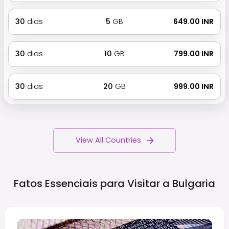
30
dias
5
GB
₹ 649.00 INR
30
dias
10
GB
₹ 799.00 INR
30
dias
20
GB
₹ 999.00 INR
View All Countries
Fatos Essenciais para Visitar a
Bulgaria