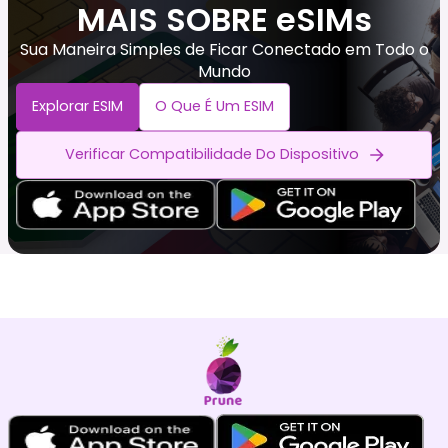
MAIS SOBRE eSIMs
Sua Maneira Simples de Ficar Conectado em Todo o
Mundo
Explorar ESIM
O Que É Um ESIM
Verificar Compatibilidade Do Dispositivo