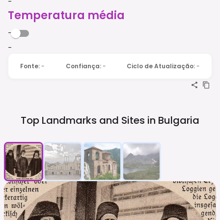
-
Temperatura média
-
-
Fonte
:
-
Confiança
:
-
Ciclo de Atualização
:
-
Top Landmarks and Sites in
Bulgaria