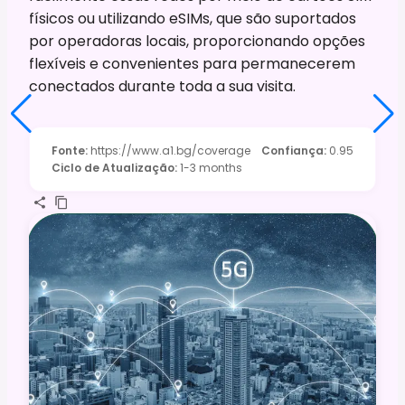
físicos ou utilizando eSIMs, que são suportados
por operadoras locais, proporcionando opções
flexíveis e convenientes para permanecerem
conectados durante toda a sua visita.
Fonte
:
https://www.a1.bg/coverage
Confiança
:
0.95
Ciclo de Atualização
:
1-3 months