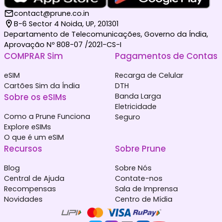
contact@prune.co.in
B-6 Sector 4 Noida, UP, 201301
Departamento de Telecomunicações, Governo da Índia,
Aprovação Nº 808-07 /2021-CS-I
COMPRAR Sim
Pagamentos de Contas
eSIM
Recarga de Celular
Cartões Sim da Índia
DTH
Sobre os eSIMs
Banda Larga
Eletricidade
Como a Prune Funciona
Seguro
Explore eSIMs
O que é um eSIM
Recursos
Sobre Prune
Blog
Sobre Nós
Central de Ajuda
Contate-nos
Recompensas
Sala de Imprensa
Novidades
Centro de Mídia