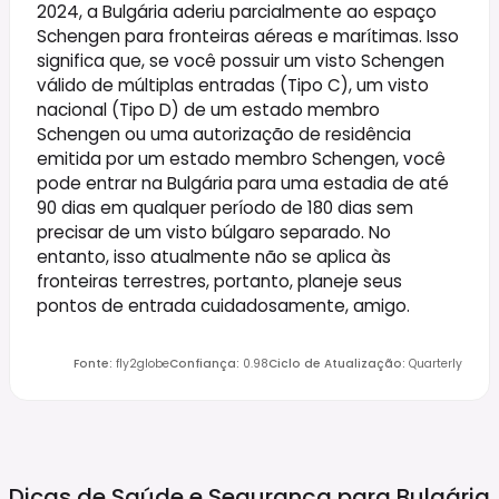
2024, a Bulgária aderiu parcialmente ao espaço
Schengen para fronteiras aéreas e marítimas. Isso
significa que, se você possuir um visto Schengen
válido de múltiplas entradas (Tipo C), um visto
nacional (Tipo D) de um estado membro
Schengen ou uma autorização de residência
emitida por um estado membro Schengen, você
pode entrar na Bulgária para uma estadia de até
90 dias em qualquer período de 180 dias sem
precisar de um visto búlgaro separado. No
entanto, isso atualmente não se aplica às
fronteiras terrestres, portanto, planeje seus
pontos de entrada cuidadosamente, amigo.
Fonte
:
fly2globe
Confiança
:
0.98
Ciclo de Atualização
:
Quarterly
Dicas de Saúde e Segurança para
Bulgária