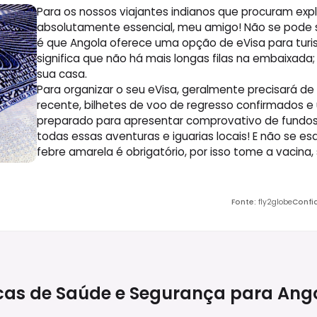
Para os nossos viajantes indianos que procuram explo
absolutamente essencial, meu amigo! Não se pode 
é que Angola oferece uma opção de eVisa para turi
significa que não há mais longas filas na embaixada;
sua casa.
Para organizar o seu eVisa, geralmente precisará de
recente, bilhetes de voo de regresso confirmados e 
preparado para apresentar comprovativo de fundos s
todas essas aventuras e iguarias locais! E não se e
febre amarela é obrigatório, por isso tome a vacina
Fonte
:
fly2globe
Confi
cas de Saúde e Segurança para
Ang