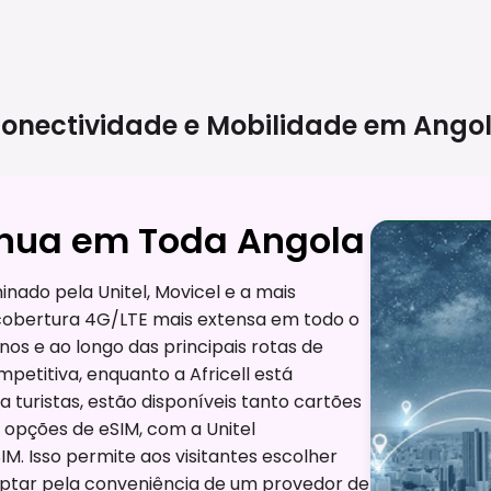
onectividade e Mobilidade em
Ango
ínua em Toda Angola
nado pela Unitel, Movicel e a mais
a cobertura 4G/LTE mais extensa em todo o
os e ao longo das principais rotas de
petitiva, enquanto a Africell está
turistas, estão disponíveis tanto cartões
o opções de eSIM, com a Unitel
M. Isso permite aos visitantes escolher
optar pela conveniência de um provedor de