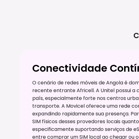
C
Conectividade Cont
O cenário de redes móveis de Angola é domi
recente entrante Africell. A Unitel possui 
país, especialmente forte nos centros urban
transporte. A Movicel oferece uma rede com
expandindo rapidamente sua presença. Para 
SIM físicos desses provedores locais quant
especificamente suportando serviços de eSI
entre comprar um SIM local ao chegar ou 