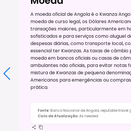
Moeda
A moeda oficial de Angola é o Kwanza Ango
moeda de curso legal, os Dólares America
transações maiores, particularmente em ho
sofisticados e para serviços como aluguel 
despesas diárias, como transporte local, 
essencial ter Kwanzas. As taxas de câmbio 
moeda em bancos oficiais ou casas de câmb
ambulantes não oficiais, para evitar notas f
mistura de Kwanzas de pequena denominaçã
Americanos para emergências ou compras
prática.
Fonte
:
Banco Nacional de Angola, reputable travel 
Ciclo de Atualização
:
As needed