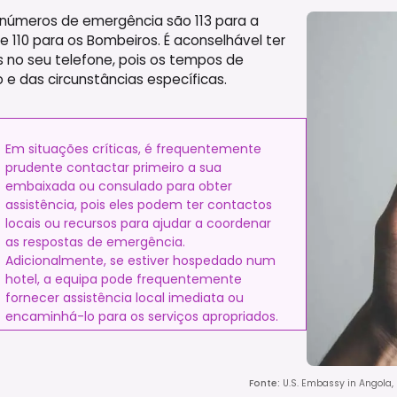
s números de emergência são 113 para a
 110 para os Bombeiros. É aconselhável ter
s no seu telefone, pois os tempos de
e das circunstâncias específicas.
Em situações críticas, é frequentemente
prudente contactar primeiro a sua
embaixada ou consulado para obter
assistência, pois eles podem ter contactos
locais ou recursos para ajudar a coordenar
as respostas de emergência.
Adicionalmente, se estiver hospedado num
hotel, a equipa pode frequentemente
fornecer assistência local imediata ou
encaminhá-lo para os serviços apropriados.
Fonte
:
U.S. Embassy in Angola,