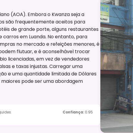
lano (AOA). Embora o Kwanza seja a
nos são frequentemente aceitos para
téis de grande porte, alguns restaurantes
de carros em Luanda. No entanto, para
compras no mercado e refeições menores, é
podem flutuar, e é aconselhável trocar
io licenciadas, em vez de vendedores
alsas e taxas injustas. Carregar uma
o e uma quantidade limitada de Dólares
 maiores pode ser uma abordagem
guides
Confiança
:
0.95