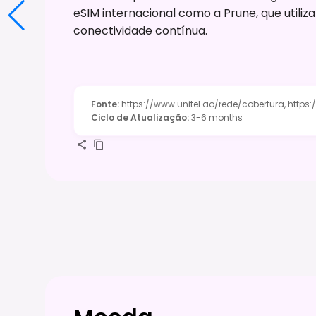
eSIM internacional como a Prune, que utiliz
conectividade contínua.
Fonte
:
https://www.unitel.ao/rede/cobertura, https
Ciclo de Atualização
:
3-6 months