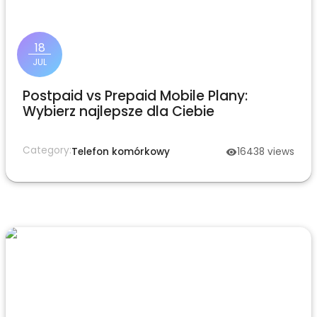
18
JUL
Postpaid vs Prepaid Mobile Plany:
Wybierz najlepsze dla Ciebie
Category:
Telefon komórkowy
16438
views