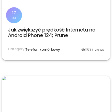
17
JUL
Jak zwiększyć prędkość Internetu na
Android Phone 124; Prune
Category:
Telefon komórkowy
11637
views