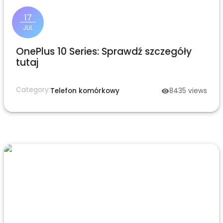
17
JUL
OnePlus 10 Series: Sprawdź szczegóły
tutaj
Category:
Telefon komórkowy
8435
views