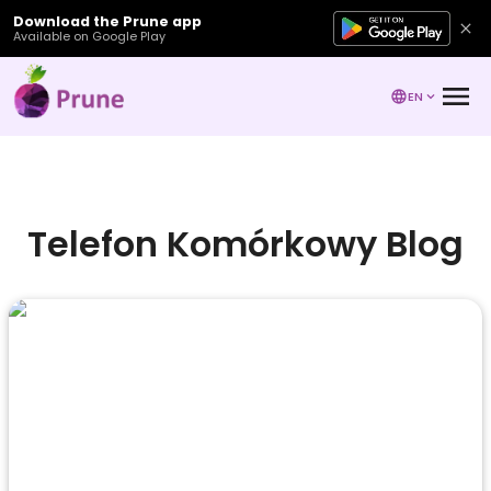
Download the Prune app
Available on Google Play
EN
Telefon Komórkowy Blog