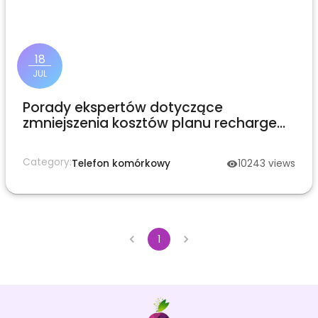
18
JUL
Porady ekspertów dotyczące
zmniejszenia kosztów planu recharge
Airtel
Category:
Telefon komórkowy
10243
views
1