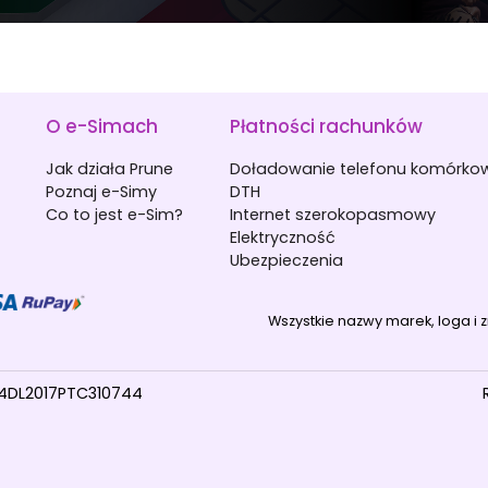
O e-Simach
Płatności rachunków
Jak działa Prune
Doładowanie telefonu komórk
Poznaj e-Simy
DTH
Co to jest e-Sim?
Internet szerokopasmowy
Elektryczność
Ubezpieczenia
Wszystkie nazwy marek, loga i 
04DL2017PTC310744