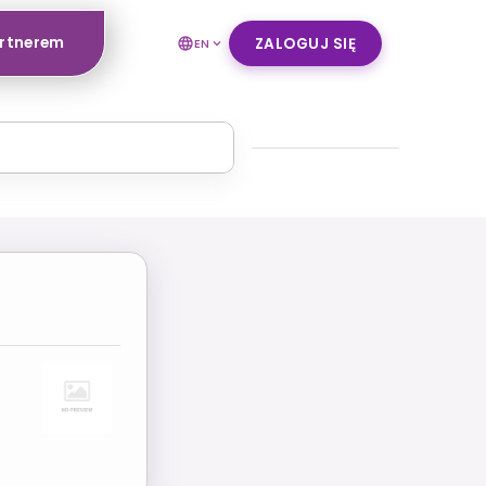
artnerem
ZALOGUJ SIĘ
EN