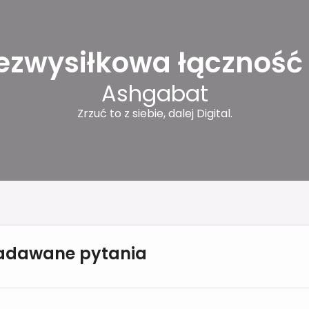
ezwysiłkowa łączność
Ashgabat
Zrzuć to z siebie, dalej Digital.
zadawane pytania