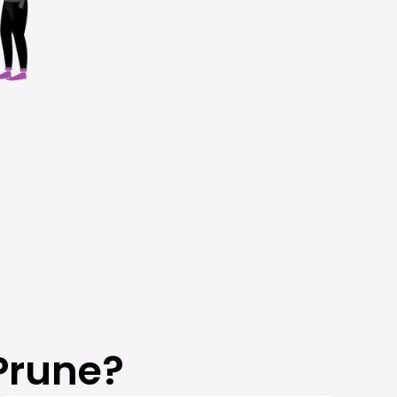
Prune?