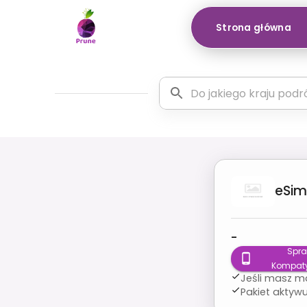
Strona główna
eSim
-
Spr
Kompaty
Jeśli masz m
Pakiet aktywu