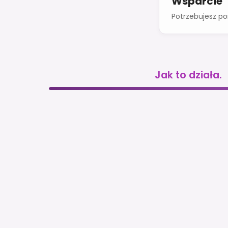
Wsparcie
Potrzebujesz p
Jak to działa.