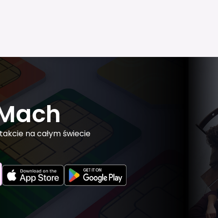
IMach
takcie na całym świecie