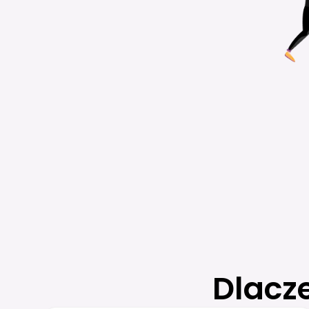
Dlacz