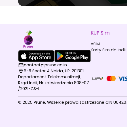
KUP Sim
eSIM
Karty Sim do Indii
contact@prune.co.in
B-6 Sector 4 Noida, UP, 201301
Departament Telekomunikacji,
Rząd Indii, Nr zatwierdzenia 808-07
/2021-CS-I
© 2025 Prune. Wszelkie prawa zastrzeżone CIN U642