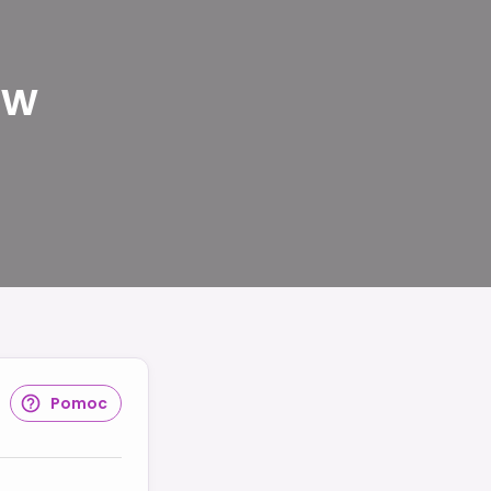
 w
Pomoc