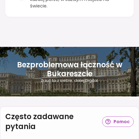
świecie.
Bezproblemowa łączność w
Bukareszcie
Zrzuć to z siebie, dalej Digital.
Często zadawane
Pomoc
pytania