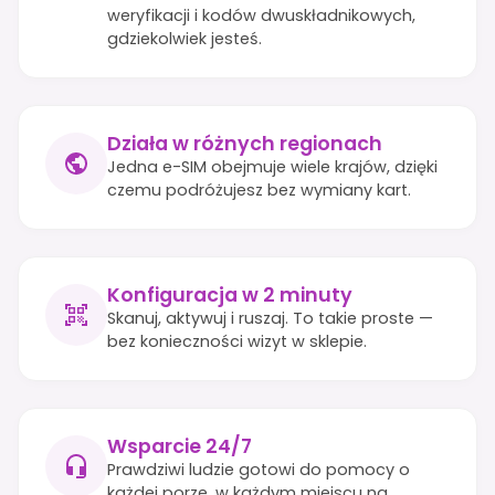
weryfikacji i kodów dwuskładnikowych,
gdziekolwiek jesteś.
Działa w różnych regionach
Jedna e-SIM obejmuje wiele krajów, dzięki
czemu podróżujesz bez wymiany kart.
Konfiguracja w 2 minuty
Skanuj, aktywuj i ruszaj. To takie proste —
bez konieczności wizyt w sklepie.
Wsparcie 24/7
Prawdziwi ludzie gotowi do pomocy o
każdej porze, w każdym miejscu na