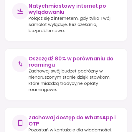
Natychmiastowy internet po
wylądowaniu
Połącz się z internetem, gdy tylko Twój
samolot wyląduje. Bez czekania,
bezproblemowo.
Oszczędź 80% w porównaniu do
roamingu
Zachowaj swój budżet podróżny w
nienaruszonym stanie dzięki stawkom,
które miażdżą tradycyjne opłaty
roamingowe.
Zachowaj dostęp do WhatsApp i
OTP
Pozostań w kontakcie dla wiadomości,