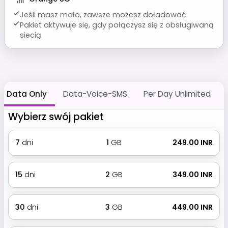
Jeśli masz mało, zawsze możesz doładować.
Pakiet aktywuje się, gdy połączysz się z obsługiwaną
siecią.
Data Only
Data-Voice-SMS
Per Day Unlimited
Wybierz swój pakiet
7
dni
1
GB
₹ 249.00 INR
15
dni
2
GB
₹ 349.00 INR
30
dni
3
GB
₹ 449.00 INR