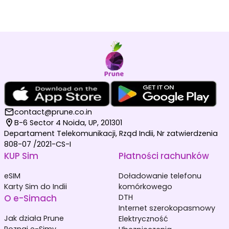
contact@prune.co.in
B-6 Sector 4 Noida, UP, 201301
Departament Telekomunikacji, Rząd Indii, Nr zatwierdzenia
808-07 /2021-CS-I
KUP Sim
Płatności rachunków
eSIM
Doładowanie telefonu
Karty Sim do Indii
komórkowego
O e-Simach
DTH
Internet szerokopasmowy
Jak działa Prune
Elektryczność
Poznaj e-Simy