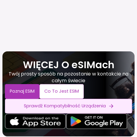
WIĘCEJ O eSIMach
Twój prosty sposób na pozostanie w kontakcie na
całym świecie
Poznaj ESIM
Co To Jest ESIM
Sprawdź Kompatybilność Urządzenia