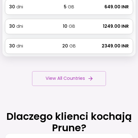
30
dni
5
GB
₹ 649.00 INR
30
dni
10
GB
₹ 1249.00 INR
30
dni
20
GB
₹ 2349.00 INR
View All Countries
Dlaczego klienci kochają
Prune?