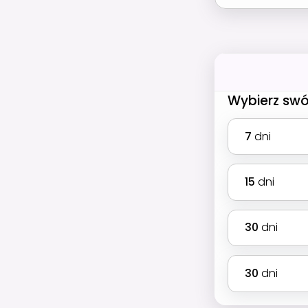
Wybierz swó
7
dni
15
dni
30
dni
30
dni