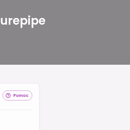
urepipe
Pomoc