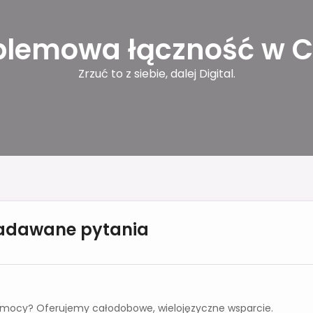
blemowa łączność w C
Zrzuć to z siebie, dalej Digital.
zadawane pytania
omocy? Oferujemy całodobowe, wielojęzyczne wsparcie.