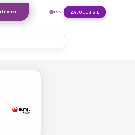
artnerem
ZALOGUJ SIĘ
EN