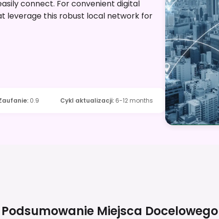
 easily connect. For convenient digital
at leverage this robust local network for
Zaufanie
:
0.9
Cykl aktualizacji
:
6-12 months
Podsumowanie Miejsca Docelowego