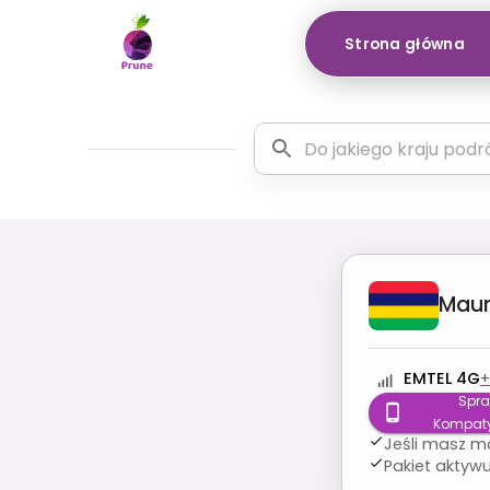
Strona główna
Maur
EMTEL 4G
+
Spr
Kompaty
Jeśli masz m
Pakiet aktywu