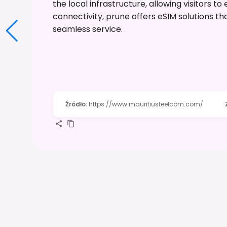
the local infrastructure, allowing visitors to
connectivity, prune offers eSIM solutions th
seamless service.
Źródło
:
https://www.mauritiusteelcom.com/