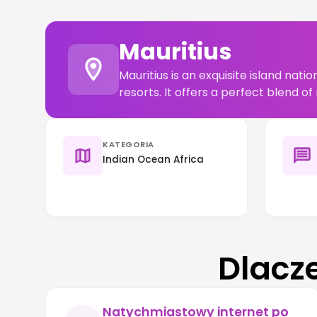
Mauritius
Mauritius is an exquisite island nat
resorts. It offers a perfect blend o
KATEGORIA
Indian Ocean Africa
Dlacz
Natychmiastowy internet po