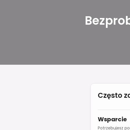
Bezpro
Często 
Wsparcie
Potrzebujesz p