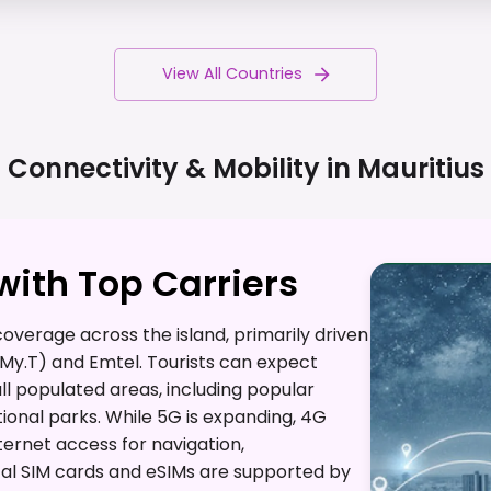
View All Countries
Connectivity & Mobility in
Mauritius
ith Top Carriers
overage across the island, primarily driven
(My.T) and Emtel. Tourists can expect
l populated areas, including popular
tional parks. While 5G is expanding, 4G
ternet access for navigation,
al SIM cards and eSIMs are supported by