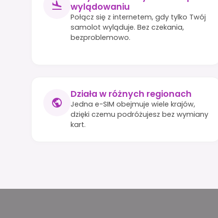
wylądowaniu
Połącz się z internetem, gdy tylko Twój
samolot wyląduje. Bez czekania,
bezproblemowo.
Działa w różnych regionach
Jedna e-SIM obejmuje wiele krajów,
dzięki czemu podróżujesz bez wymiany
kart.