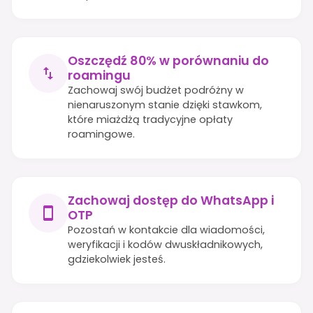
Oszczędź 80% w porównaniu do
roamingu
Zachowaj swój budżet podróżny w
nienaruszonym stanie dzięki stawkom,
które miażdżą tradycyjne opłaty
roamingowe.
Zachowaj dostęp do WhatsApp i
OTP
Pozostań w kontakcie dla wiadomości,
weryfikacji i kodów dwuskładnikowych,
gdziekolwiek jesteś.