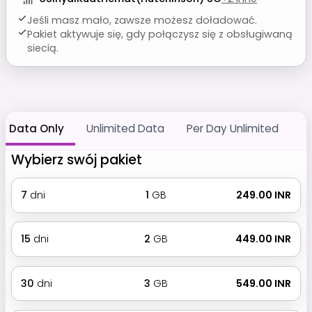
Jeśli masz mało, zawsze możesz doładować.
Pakiet aktywuje się, gdy połączysz się z obsługiwaną
siecią.
Data Only
Unlimited Data
Per Day Unlimited
Wybierz swój pakiet
7
dni
1
GB
₹ 249.00 INR
15
dni
2
GB
₹ 449.00 INR
30
dni
3
GB
₹ 549.00 INR