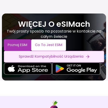
WIĘCEJ O eSIMach
Twój prosty sposób na pozostanie w kontakcie na
całym świecie
Poznaj ESIM
Co To Jest ESIM
Sprawdź Kompatybilność Urządzenia