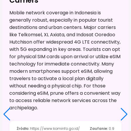
Carriers
Mobile network coverage in Indonesia is
generally robust, especially in popular tourist
destinations and urban centers. Major carriers
like Telkomsel, XL Axiata, and Indosat Ooredoo
Hutchison offer widespread 4G LTE connectivity,
with 5G expanding in key areas. Tourists can opt
for physical SIM cards upon arrival or utilize eSIM
technology for immediate connectivity. Many
modern smartphones support eSIM, allowing
travelers to activate a local plan digitally
without needing a physical chip. For those
considering eSIM, prune offers a convenient way
to access reliable network services across the
archipelago.
Źródło
:
https://www.kominfo.go.id/
Zaufanie
:
0.9