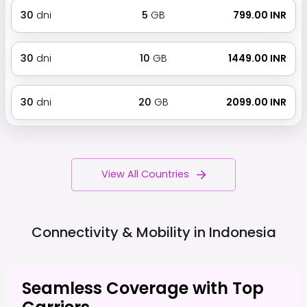
30
dni
5
GB
₹ 799.00 INR
30
dni
10
GB
₹ 1449.00 INR
30
dni
20
GB
₹ 2099.00 INR
View All Countries
Connectivity & Mobility in
Indonesia
Seamless Coverage with Top