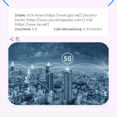
Źródło
:
GTA Guam (https://www.gta.net/), Docomo
Pacific (https://www.docomopacific.com/), IT&E
(https://www.ite.net/)
Zaufanie
:
0.9
Cykl aktualizacji
:
3-6 months