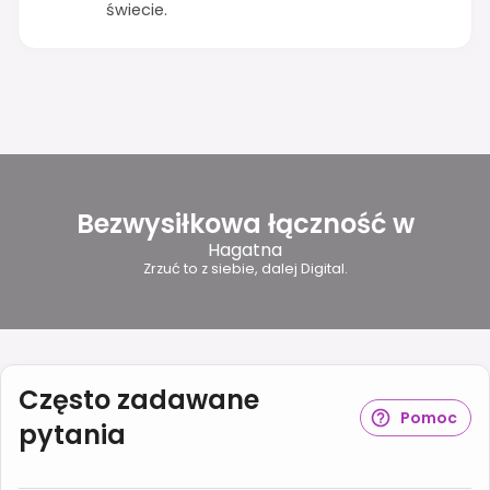
świecie.
Bezwysiłkowa łączność w
Hagatna
Zrzuć to z siebie, dalej Digital.
Często zadawane
Pomoc
pytania