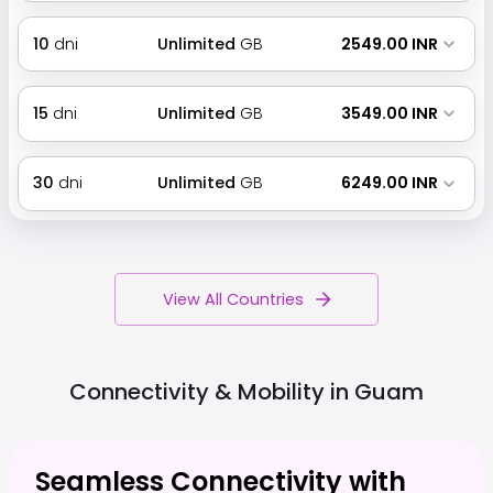
10
dni
Unlimited
GB
₹ 2549.00 INR
15
dni
Unlimited
GB
₹ 3549.00 INR
30
dni
Unlimited
GB
₹ 6249.00 INR
View All Countries
Connectivity & Mobility in
Guam
Seamless Connectivity with