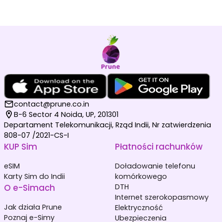
contact@prune.co.in
B-6 Sector 4 Noida, UP, 201301
Departament Telekomunikacji, Rząd Indii, Nr zatwierdzenia
808-07 /2021-CS-I
KUP Sim
Płatności rachunków
eSIM
Doładowanie telefonu
Karty Sim do Indii
komórkowego
O e-Simach
DTH
Internet szerokopasmowy
Jak działa Prune
Elektryczność
Poznaj e-Simy
Ubezpieczenia