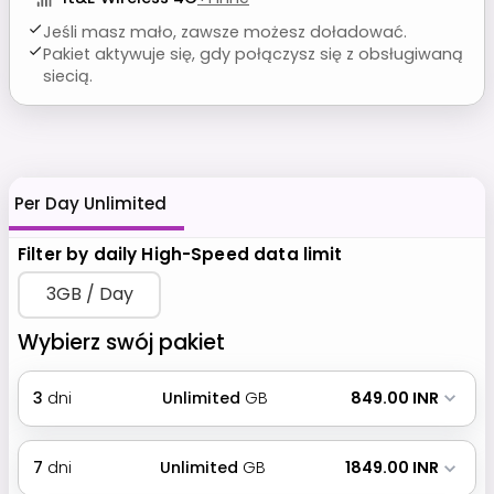
Jeśli masz mało, zawsze możesz doładować.
Pakiet aktywuje się, gdy połączysz się z obsługiwaną
siecią.
Per Day Unlimited
Filter by daily High-Speed data limit
3GB / Day
Wybierz swój pakiet
3
dni
Unlimited
GB
₹ 849.00 INR
7
dni
Unlimited
GB
₹ 1849.00 INR