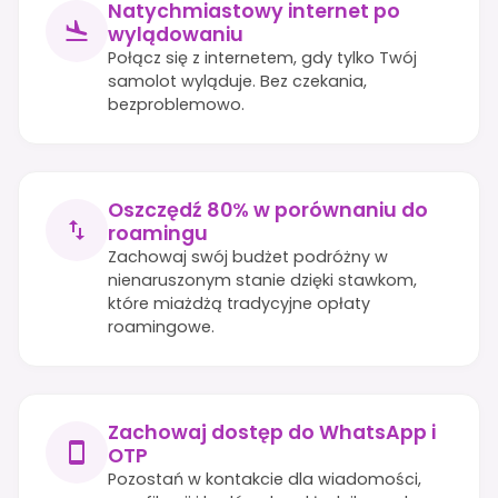
Natychmiastowy internet po
wylądowaniu
Połącz się z internetem, gdy tylko Twój
samolot wyląduje. Bez czekania,
bezproblemowo.
Oszczędź 80% w porównaniu do
roamingu
Zachowaj swój budżet podróżny w
nienaruszonym stanie dzięki stawkom,
które miażdżą tradycyjne opłaty
roamingowe.
Zachowaj dostęp do WhatsApp i
OTP
Pozostań w kontakcie dla wiadomości,