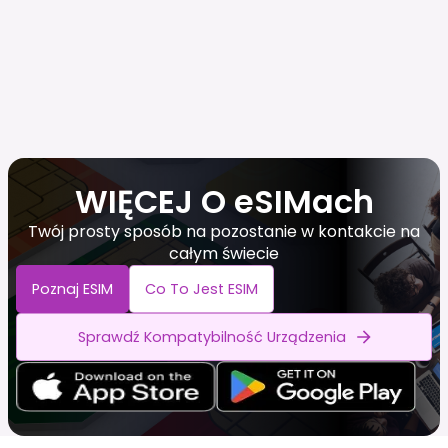
WIĘCEJ O eSIMach
Twój prosty sposób na pozostanie w kontakcie na
całym świecie
Poznaj ESIM
Co To Jest ESIM
Sprawdź Kompatybilność Urządzenia