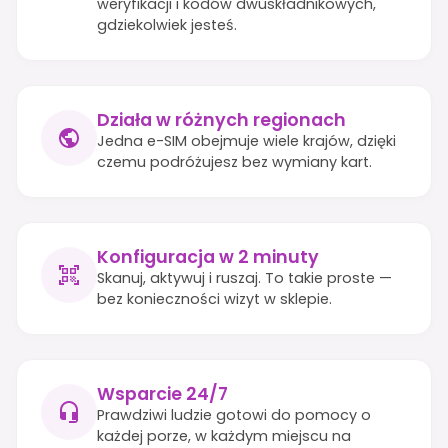
weryfikacji i kodów dwuskładnikowych,
gdziekolwiek jesteś.
Działa w różnych regionach
Jedna e-SIM obejmuje wiele krajów, dzięki
czemu podróżujesz bez wymiany kart.
Konfiguracja w 2 minuty
Skanuj, aktywuj i ruszaj. To takie proste —
bez konieczności wizyt w sklepie.
Wsparcie 24/7
Prawdziwi ludzie gotowi do pomocy o
każdej porze, w każdym miejscu na