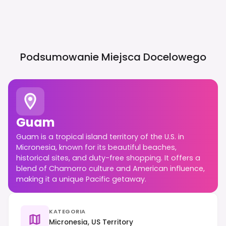
Podsumowanie Miejsca Docelowego
Guam
Guam is a tropical island territory of the U.S. in
Micronesia, known for its beautiful beaches,
historical sites, and duty-free shopping. It offers a
blend of Chamorro culture and American influence,
making it a unique Pacific getaway.
KATEGORIA
Micronesia, US Territory