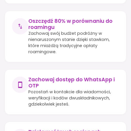
Oszczędź 80% w porównaniu do
roamingu
Zachowaj swój budżet podróżny w
nienaruszonym stanie dzięki stawkom,
które miażdżą tradycyjne opłaty
roamingowe.
Zachowaj dostęp do WhatsApp i
OTP
Pozostań w kontakcie dla wiadomości,
weryfikacji i kodów dwuskładnikowych,
gdziekolwiek jesteś.