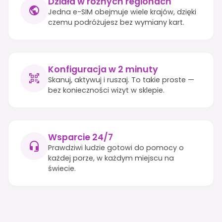
Działa w różnych regionach
Jedna e-SIM obejmuje wiele krajów, dzięki
czemu podróżujesz bez wymiany kart.
Konfiguracja w 2 minuty
Skanuj, aktywuj i ruszaj. To takie proste —
bez konieczności wizyt w sklepie.
Wsparcie 24/7
Prawdziwi ludzie gotowi do pomocy o
każdej porze, w każdym miejscu na
świecie.