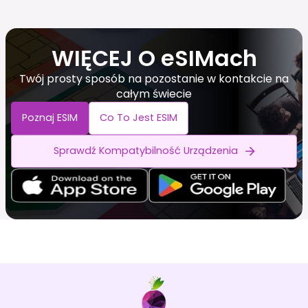
WIĘCEJ O eSIMach
Twój prosty sposób na pozostanie w kontakcie na
całym świecie
Poznaj ESIM
Co To Jest ESIM
Sprawdź Kompatybilność Urządzenia