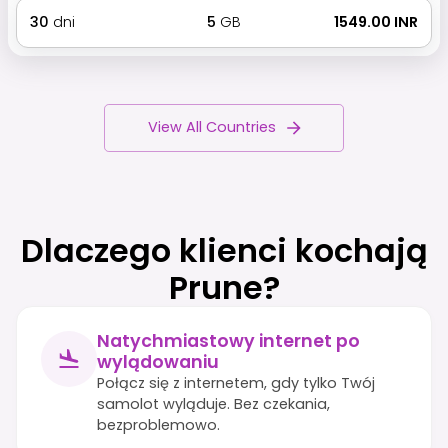
30
dni
5
GB
₹ 1549.00 INR
View All Countries
Dlaczego klienci kochają
Prune?
Natychmiastowy internet po
wylądowaniu
Połącz się z internetem, gdy tylko Twój
samolot wyląduje. Bez czekania,
bezproblemowo.