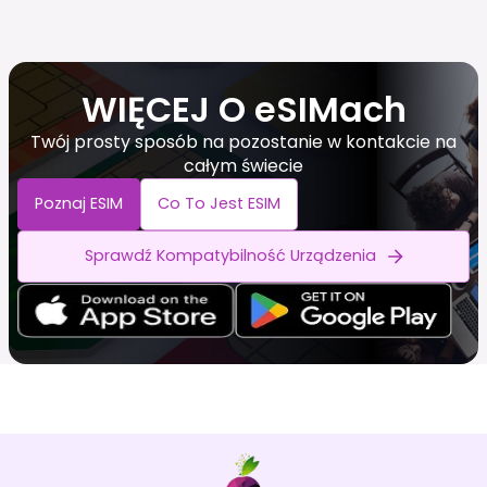
WIĘCEJ O eSIMach
Twój prosty sposób na pozostanie w kontakcie na
całym świecie
Poznaj ESIM
Co To Jest ESIM
Sprawdź Kompatybilność Urządzenia