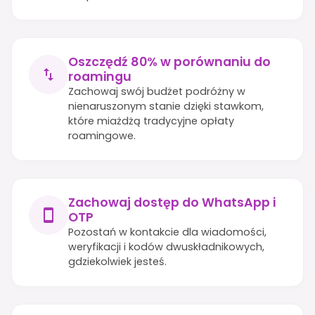
Oszczędź 80% w porównaniu do
roamingu
Zachowaj swój budżet podróżny w
nienaruszonym stanie dzięki stawkom,
które miażdżą tradycyjne opłaty
roamingowe.
Zachowaj dostęp do WhatsApp i
OTP
Pozostań w kontakcie dla wiadomości,
weryfikacji i kodów dwuskładnikowych,
gdziekolwiek jesteś.