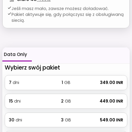
Jeśli masz mało, zawsze możesz doładować.
Pakiet aktywuje się, gdy połączysz się z obsługiwaną
siecią.
Data Only
Wybierz swój pakiet
7
dni
1
GB
₹ 349.00 INR
15
dni
2
GB
₹ 449.00 INR
30
dni
3
GB
₹ 549.00 INR