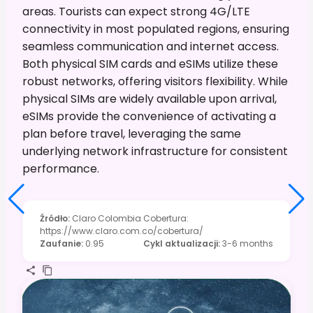
areas. Tourists can expect strong 4G/LTE
connectivity in most populated regions, ensuring
seamless communication and internet access.
Both physical SIM cards and eSIMs utilize these
robust networks, offering visitors flexibility. While
physical SIMs are widely available upon arrival,
eSIMs provide the convenience of activating a
plan before travel, leveraging the same
underlying network infrastructure for consistent
performance.
Źródło
:
Claro Colombia Cobertura:
https://www.claro.com.co/cobertura/
Zaufanie
:
0.95
Cykl aktualizacji
:
3-6 months