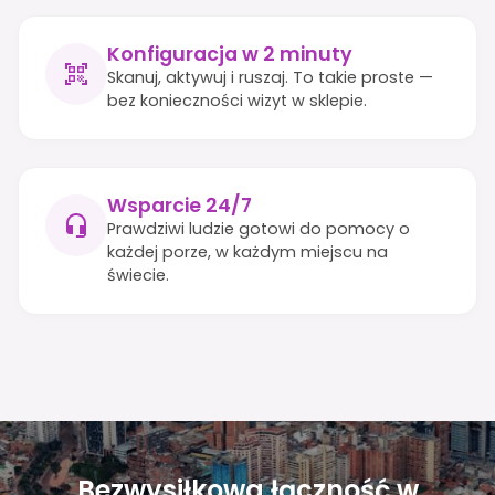
Konfiguracja w 2 minuty
Skanuj, aktywuj i ruszaj. To takie proste —
bez konieczności wizyt w sklepie.
Wsparcie 24/7
Prawdziwi ludzie gotowi do pomocy o
każdej porze, w każdym miejscu na
świecie.
Bezwysiłkowa łączność w