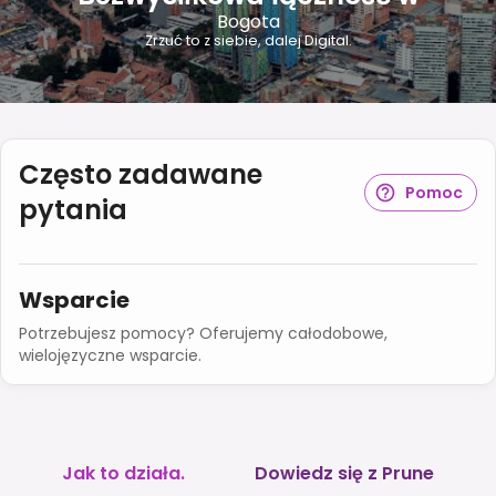
Bogota
Zrzuć to z siebie, dalej Digital.
Często zadawane
Pomoc
pytania
Wsparcie
Potrzebujesz pomocy? Oferujemy całodobowe,
wielojęzyczne wsparcie.
Jak to działa.
Dowiedz się z Prune