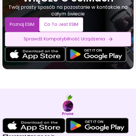
Twój prosty sposób na pozostanie w kontakcie na
całym świecie
Poznaj ESIM
Co To Jest ESIM
Sprawdź Kompatybilność Urządzenia