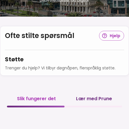
Ditch the hassle. Go Digital.
Ofte stilte spørsmål
Hjelp
Støtte
Trenger du hjelp? Vi tilbyr døgnåpen, flerspråklig støtte.
Slik fungerer det
Lær med Prune