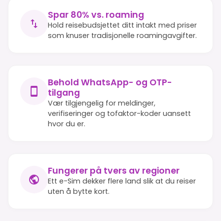
Spar 80% vs. roaming
Hold reisebudsjettet ditt intakt med priser
som knuser tradisjonelle roamingavgifter.
Behold WhatsApp- og OTP-
tilgang
Vær tilgjengelig for meldinger,
verifiseringer og tofaktor-koder uansett
hvor du er.
Fungerer på tvers av regioner
Ett e-Sim dekker flere land slik at du reiser
uten å bytte kort.