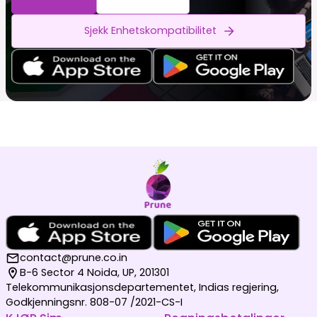
Sjekk Enhetskompatibilitet
contact@prune.co.in
B-6 Sector 4 Noida, UP, 201301
Telekommunikasjonsdepartementet, Indias regjering,
Godkjenningsnr. 808-07 /2021-CS-I