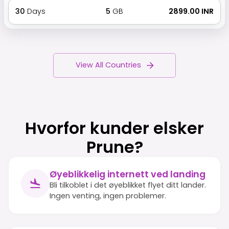
30
Days
5
GB
₹ 2899.00 INR
View All Countries
Hvorfor kunder elsker
Prune?
Øyeblikkelig internett ved landing
Bli tilkoblet i det øyeblikket flyet ditt lander.
Ingen venting, ingen problemer.